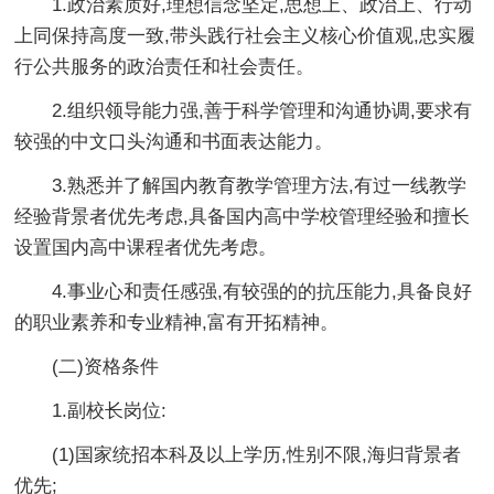
1.政治素质好,理想信念坚定,思想上、政治上、行动
上同保持高度一致,带头践行社会主义核心价值观,忠实履
行公共服务的政治责任和社会责任。
2.组织领导能力强,善于科学管理和沟通协调,要求有
较强的中文口头沟通和书面表达能力。
3.熟悉并了解国内教育教学管理方法,有过一线教学
经验背景者优先考虑,具备国内高中学校管理经验和擅长
设置国内高中课程者优先考虑。
4.事业心和责任感强,有较强的的抗压能力,具备良好
的职业素养和专业精神,富有开拓精神。
(二)资格条件
1.副校长岗位:
(1)国家统招本科及以上学历,性别不限,海归背景者
优先;