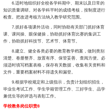
6.适时地组织好全校各学科期中、期末以及日常的
知识质量调研。对各学科平时的成绩考核，按制度进行
检查。把改进考核方法纳入教学研究范围。
7.抓好各项课外活动，同时协助有关部门抓好体育
课、课间操、眼保健操，协助抓好体育比赛的集训工
作，协助抓好科技节、艺术节、体育节。
8.建立、健全各类必要的教育教学档案，做到类别
清楚、卷册整齐、放置有序、保管妥善、查阅方便。必
须适时填写档案表格，保存有关数据，收集有关资料和
文件，重要档案材料不得遗失和漏登。
9.根据学校规定和上级指示，负责计划组织招生，
毕业生考试工作、学生学籍管理工作、三好学生、品学
兼优生等的评选与表彰工作。
学校教务岗位职责8