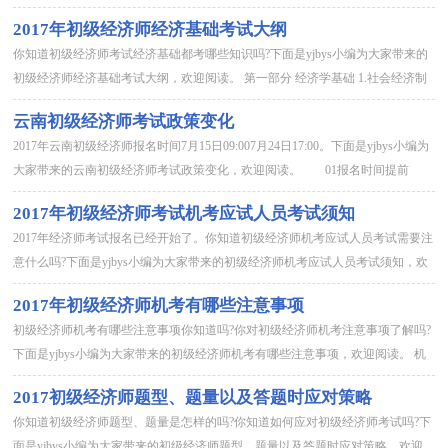
读。 机考注意事项 1.试点地区： 北京市 吉林省 江苏省 福建省 浙...
2017年初级经济师经济基础考试大纲
你知道初级经济师考试经济基础都考哪些知识吗?下面是yjbys小编为大家带来的
初级经济师经济基础考试大纲，欢迎阅读。 第一部分 经济学基础 1.社会经济制
度 理解物质资料生产和基本经济规律，辨别社会经济制度的变革和...
云南初级经济师考试政策变化
2017年云南初级经济师报名时间7月15日09:007月24日17:00。下面是yjbys小编为
大家带来的云南初级经济师考试政策变化，欢迎阅读。 01报名时间提前
2017年云南初级经济师报名时间7月15日09:007月24日17:00，相对2...
2017年初级经济师考试机考应试人员考试须知
2017年经济师考试报名已经开始了。你知道初级经济师机考应试人员考试需要注
意什么吗?下面是yjbys小编为大家带来的初级经济师机考应试人员考试须知，欢
迎阅读。 初级经济师机考应试人员考试须知 一、2017年初级...
2017年初级经济师机考有哪些注意事项
初级经济师机考有哪些注意事项你知道吗?你对初级经济师机考注意事项了解吗?
下面是yjbys小编为大家带来的初级经济师机考有哪些注意事项，欢迎阅读。 机
考注意事项 1.试点地区： 北京市 吉林省 江苏省 福建省 浙江省(...
2017初级经济师题型、题量以及答题时应对策略
你知道初级经济师题型、题量是怎样的吗?你知道如何应对初级经济师考试吗?下
面是yjbys小编为大家带来的初级经济师题型、题量以及答题时应对策略，欢迎