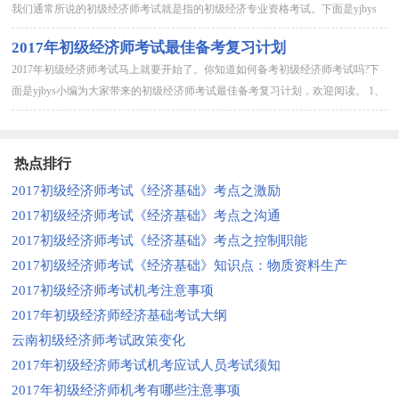
我们通常所说的初级经济师考试就是指的初级经济专业资格考试。下面是yjbys
小编为大家带来的初级经济师考试报名指南，欢迎阅读。 考试介绍 ...
2017年初级经济师考试最佳备考复习计划
2017年初级经济师考试马上就要开始了。你知道如何备考初级经济师考试吗?下
面是yjbys小编为大家带来的初级经济师考试最佳备考复习计划，欢迎阅读。 1、
全面分析，正确认识自己。 准确找出自己的长处和短处，以便明确...
热点排行
2017初级经济师考试《经济基础》考点之激励
2017初级经济师考试《经济基础》考点之沟通
2017初级经济师考试《经济基础》考点之控制职能
2017初级经济师考试《经济基础》知识点：物质资料生产
2017初级经济师考试机考注意事项
2017年初级经济师经济基础考试大纲
云南初级经济师考试政策变化
2017年初级经济师考试机考应试人员考试须知
2017年初级经济师机考有哪些注意事项