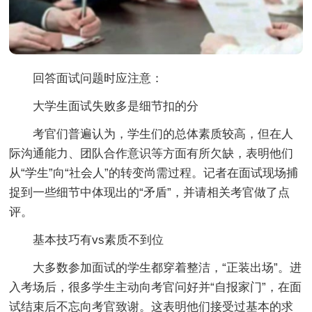
回答面试问题时应注意：
大学生面试失败多是细节扣的分
考官们普遍认为，学生们的总体素质较高，但在人
际沟通能力、团队合作意识等方面有所欠缺，表明他们
从“学生”向“社会人”的转变尚需过程。记者在面试现场捕
捉到一些细节中体现出的“矛盾”，并请相关考官做了点
评。
基本技巧有vs素质不到位
大多数参加面试的学生都穿着整洁，“正装出场”。进
入考场后，很多学生主动向考官问好并“自报家门”，在面
试结束后不忘向考官致谢。这表明他们接受过基本的求