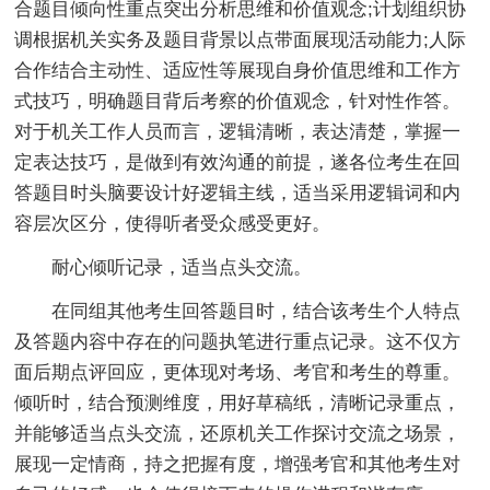
合题目倾向性重点突出分析思维和价值观念;计划组织协
调根据机关实务及题目背景以点带面展现活动能力;人际
合作结合主动性、适应性等展现自身价值思维和工作方
式技巧，明确题目背后考察的价值观念，针对性作答。
对于机关工作人员而言，逻辑清晰，表达清楚，掌握一
定表达技巧，是做到有效沟通的前提，遂各位考生在回
答题目时头脑要设计好逻辑主线，适当采用逻辑词和内
容层次区分，使得听者受众感受更好。
耐心倾听记录，适当点头交流。
在同组其他考生回答题目时，结合该考生个人特点
及答题内容中存在的问题执笔进行重点记录。这不仅方
面后期点评回应，更体现对考场、考官和考生的尊重。
倾听时，结合预测维度，用好草稿纸，清晰记录重点，
并能够适当点头交流，还原机关工作探讨交流之场景，
展现一定情商，持之把握有度，增强考官和其他考生对