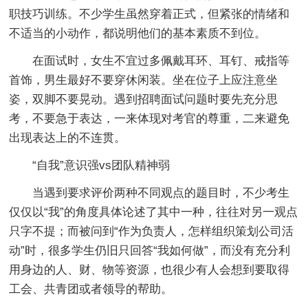
职技巧训练。不少学生虽然穿着正式，但紧张的情绪和
不适当的小动作，都说明他们的基本素质不到位。
在面试时，女生不宜过多佩戴耳环、耳钉、戒指等
首饰，男生最好不要穿休闲装。坐在位子上应注意坐
姿，双脚不要晃动。遇到招聘面试问题时要先充分思
考，不要急于表达，一来体现对考官的尊重，二来避免
出现表达上的不连贯。
“自我”意识强vs团队精神弱
当遇到要求评价两种不同观点的题目时，不少考生
仅仅以“我”的角度具体论述了其中一种，往往对另一观点
只字不提；而被问到“作为负责人，怎样组织策划公司活
动”时，很多学生仍旧只回答“我如何做”，而没有充分利
用身边的人、财、物等资源，也很少有人会想到要取得
工会、共青团或者领导的帮助。