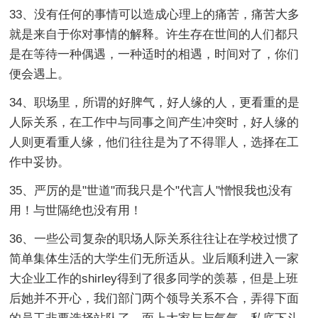
33、没有任何的事情可以造成心理上的痛苦，痛苦大多
就是来自于你对事情的解释。许生存在世间的人们都只
是在等待一种偶遇，一种适时的相遇，时间对了，你们
便会遇上。
34、职场里，所谓的好脾气，好人缘的人，更看重的是
人际关系，在工作中与同事之间产生冲突时，好人缘的
人则更看重人缘，他们往往是为了不得罪人，选择在工
作中妥协。
35、严厉的是"世道"而我只是个"代言人"憎恨我也没有
用！与世隔绝也没有用！
36、一些公司复杂的职场人际关系往往让在学校过惯了
简单集体生活的大学生们无所适从。业后顺利进入一家
大企业工作的shirley得到了很多同学的羡慕，但是上班
后她并不开心，我们部门两个领导关系不合，弄得下面