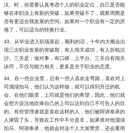
汰。时，你需要认真考虑个人的职业定位，自己是否能
够在本职业上有新的突破，如果突破不了，观察周围是
否有更适合我发展的空间。如果对一个职业有一定的厌
倦了，可以适当的转换行业。
43、从毕业进入职场算起，顺利的话，十年内大概会出
现三次职业发展的突破期，有人闯关成功，有人折戟沉
沙。三关是：做对事，有口碑，上平台。三关自有闯关
诀窍，不仅与能力相关，更多是关于职业的态度。
44、在一些企业里，总有一些人喜欢走弯路，喜欢对上
司溜须拍马，他们认为这样做，就可以得到升迁的机
会。在他们眼里，上司就是他们的希望，因此，他们就
会想方设法地吹捧自己的上司以达到自己不可告人的目
的。有些管理者就是喜欢这样的人，他们被阿谀奉承的
人捧昏了头，导致在工作中不分是非，如果谁对他溜须
拍马、阿谀奉承，他就会对这个人大加赞赏，还会重用