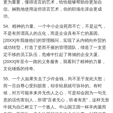
更为重要，懂得语言的艺术，恰恰能够帮助你更加自
信。娴熟地使用这些语言艺术，你的职场生涯会更成
功。
54、精神的力量。一个中小企业死而不亡，不是运气，
不是有所谓高人的点化，而是企业具有不亡的基因。
[20XX]年我做他们的管理顾问，实现了从内销向外贸的
成功转型，打造了坚而不摧的管理团队，缔造了一支坚
定不移的员工队伍，危难中扛起了将倾的企业大厦。
[20XX]年至今一路的义务服务，我看到了精神的力量，
文化锤炼的传奇。
55、一个人如果失去了少许金钱，尚不至于发此大怒；
而一旦自尊心受到损害，却非轻易就可弥补的。有时
候，对方可能本来并无伤人之心．可是却会因为一句无
意的话伤害别人，所谓"言者无心，听者有意"，这样无形
中就为自己树立了一个敌人。中山国王因一杯羊肉羹而