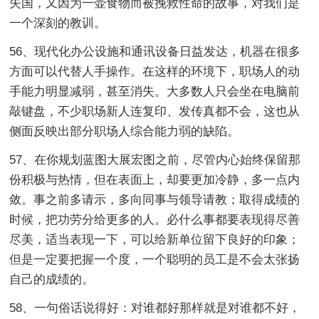
失国，又因为一壶食物而被挽救性命的故事，对我们是
一个深刻的教训。
56、现代化办公设施和通讯设备日益发达，机器在很多
方面可以代替人手操作。在这样的环境下，职场人的动
手能力明显减弱，甚至消失。大多数人只会坐在电脑前
敲键盘，不少职场新人连复印、发传真都不会，这也从
侧面反映出部分职场人综合能力弱的缺陷。
57、在你规划蓝图大展宏图之前，尽管内心始终保留那
份积极与热情，但在表面上，却要更加冷静，多一点内
敛。事之前多请示，多向同事与领导请教；取得成绩的
时候，把功劳分给更多的人。必什么事都要表现得尽善
尽美，适当表现一下，可以给新单位留下良好的印象；
但是一定要把握一个度，一个聪明的员工是不会太张扬
自己的成绩的。
58、一句俗话说得好：对谁都好那样就是对谁都不好，