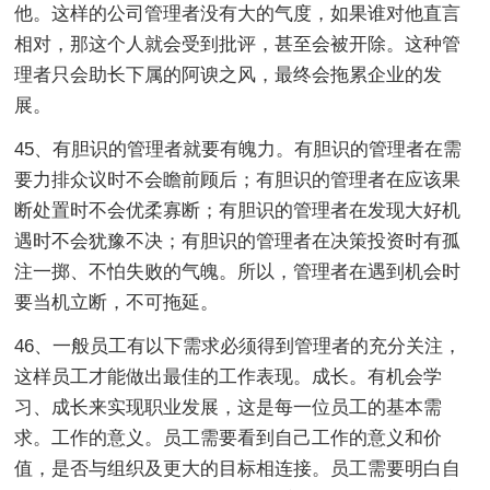
他。这样的公司管理者没有大的气度，如果谁对他直言
相对，那这个人就会受到批评，甚至会被开除。这种管
理者只会助长下属的阿谀之风，最终会拖累企业的发
展。
45、有胆识的管理者就要有魄力。有胆识的管理者在需
要力排众议时不会瞻前顾后；有胆识的管理者在应该果
断处置时不会优柔寡断；有胆识的管理者在发现大好机
遇时不会犹豫不决；有胆识的管理者在决策投资时有孤
注一掷、不怕失败的气魄。所以，管理者在遇到机会时
要当机立断，不可拖延。
46、一般员工有以下需求必须得到管理者的充分关注，
这样员工才能做出最佳的工作表现。成长。有机会学
习、成长来实现职业发展，这是每一位员工的基本需
求。工作的意义。员工需要看到自己工作的意义和价
值，是否与组织及更大的目标相连接。员工需要明白自