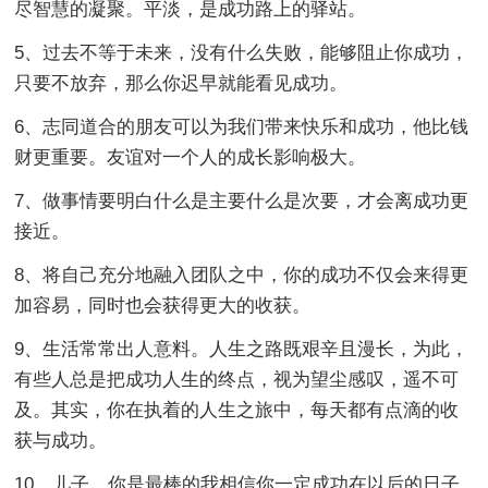
尽智慧的凝聚。平淡，是成功路上的驿站。
5、过去不等于未来，没有什么失败，能够阻止你成功，
只要不放弃，那么你迟早就能看见成功。
6、志同道合的朋友可以为我们带来快乐和成功，他比钱
财更重要。友谊对一个人的成长影响极大。
7、做事情要明白什么是主要什么是次要，才会离成功更
接近。
8、将自己充分地融入团队之中，你的成功不仅会来得更
加容易，同时也会获得更大的收获。
9、生活常常出人意料。人生之路既艰辛且漫长，为此，
有些人总是把成功人生的终点，视为望尘感叹，遥不可
及。其实，你在执着的人生之旅中，每天都有点滴的收
获与成功。
10、儿子，你是最棒的我相信你一定成功在以后的日子