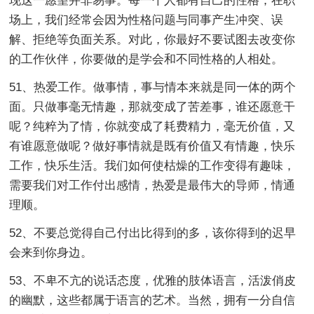
现这一愿望并非易事。每一个人都有自己的性格，在职
场上，我们经常会因为性格问题与同事产生冲突、误
解、拒绝等负面关系。对此，你最好不要试图去改变你
的工作伙伴，你要做的是学会和不同性格的人相处。
51、热爱工作。做事情，事与情本来就是同一体的两个
面。只做事毫无情趣，那就变成了苦差事，谁还愿意干
呢？纯粹为了情，你就变成了耗费精力，毫无价值，又
有谁愿意做呢？做好事情就是既有价值又有情趣，快乐
工作，快乐生活。我们如何使枯燥的工作变得有趣味，
需要我们对工作付出感情，热爱是最伟大的导师，情通
理顺。
52、不要总觉得自己付出比得到的多，该你得到的迟早
会来到你身边。
53、不卑不亢的说话态度，优雅的肢体语言，活泼俏皮
的幽默，这些都属于语言的艺术。当然，拥有一分自信