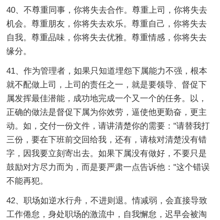
40、不尊重同事，你将失去合作。尊重上司，你将失去
机会。尊重朋友，你将失去欢乐。尊重自己，你将失去
自我。尊重品味，你将失去优雅。尊重情感，你将失去
缘分。
41、作为管理者，如果只知道埋怨下属能力不强，根本
就不配做上司，上司的责任之一，就是要领导、督促下
属发挥最佳潜能，成功地完成一个又一个的任务。以，
正确的做法是督促下属为你效劳，逼使他更勤奋，更主
动。如，交付一份文件，请讲清楚你的需要："请替我打
三份，要在下班前交回给我，还有，请核对清楚没有错
字，因我要立刻寄出去。如果下属没有做好，不要只是
鼓励对方尽力而为，而是要严肃一点告诉他："这个错误
不能再犯。
42、职场如逆水行舟，不进则退。情减弱，会直接导致
工作倦怠，身处职场的激流中，自我懈怠，迟早会被淘