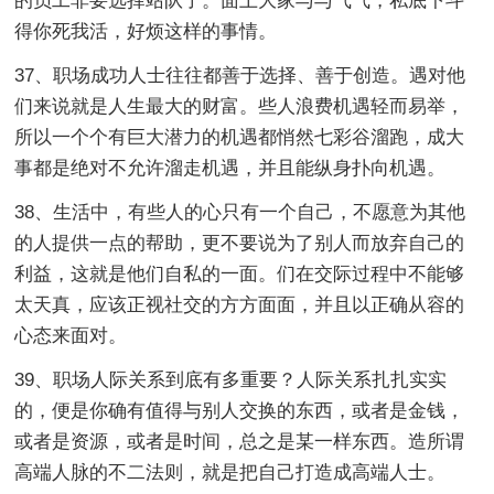
的员工非要选择站队了。面上大家与与气气，私底下斗
得你死我活，好烦这样的事情。
37、职场成功人士往往都善于选择、善于创造。遇对他
们来说就是人生最大的财富。些人浪费机遇轻而易举，
所以一个个有巨大潜力的机遇都悄然七彩谷溜跑，成大
事都是绝对不允许溜走机遇，并且能纵身扑向机遇。
38、生活中，有些人的心只有一个自己，不愿意为其他
的人提供一点的帮助，更不要说为了别人而放弃自己的
利益，这就是他们自私的一面。们在交际过程中不能够
太天真，应该正视社交的方方面面，并且以正确从容的
心态来面对。
39、职场人际关系到底有多重要？人际关系扎扎实实
的，便是你确有值得与别人交换的东西，或者是金钱，
或者是资源，或者是时间，总之是某一样东西。造所谓
高端人脉的不二法则，就是把自己打造成高端人士。