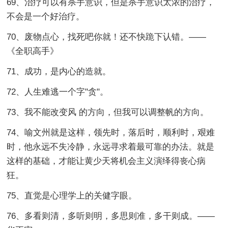
69、治疗可以有杀手意识，但是杀手意识太浓的治疗，
不会是一个好治疗。
70、废物点心，找死吧你就！还不快跪下认错。——
《全职高手》
71、成功，是内心的造就。
72、人生难逃一个字"贪"。
73、我不能改变风 的方向，但我可以调整帆的方向。
74、喻文州就是这样，领先时，落后时，顺利时，艰难
时，他永远不失冷静，永远寻求着最可靠的办法。就是
这样的基础，才能让黄少天将机会主义演绎得丧心病
狂。
75、直觉是心理学上的关健字眼。
76、多看则清，多听则明，多思则准，多干则成。——