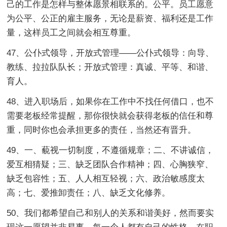
己的工作是怎样与整体愿景相联系的。公平。员工愿意
为公平、公正的雇主服务，无论是薪资、福利还是工作
量，这样员工之间就会相互尊重。
47、公仆式领导，开放式管理——公仆式领导：向导、
教练、拉拉队队长；开放式管理：真诚、平等、和谐、
育人。
48、进入职场后，如果你在工作中不找任何借口，也不
需要老板经常提醒，那你很快就会获得老板的信任和尊
重，同时你也会承担更多的责任，当然还有晋升。
49、一、藐视一切制度，不遵循规章；二、不讲诚信，
爱互相猜疑；三、缺乏团队合作精神；四、心胸狭窄、
缺乏包容性；五、人人相互轻视；六、政治敏感度太
高；七、爱推卸责任；八、缺乏文化修养。
50、我们都希望自己和别人的关系和谐美好，然而要实