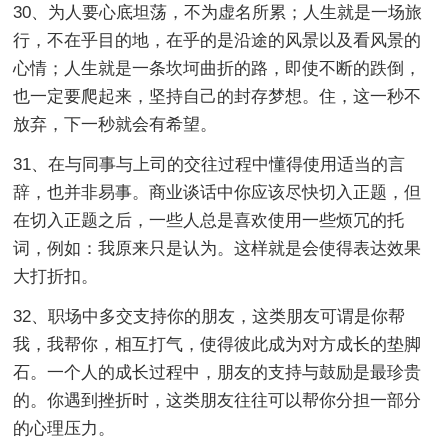
30、为人要心底坦荡，不为虚名所累；人生就是一场旅
行，不在乎目的地，在乎的是沿途的风景以及看风景的
心情；人生就是一条坎坷曲折的路，即使不断的跌倒，
也一定要爬起来，坚持自己的封存梦想。住，这一秒不
放弃，下一秒就会有希望。
31、在与同事与上司的交往过程中懂得使用适当的言
辞，也并非易事。商业谈话中你应该尽快切入正题，但
在切入正题之后，一些人总是喜欢使用一些烦冗的托
词，例如：我原来只是认为。这样就是会使得表达效果
大打折扣。
32、职场中多交支持你的朋友，这类朋友可谓是你帮
我，我帮你，相互打气，使得彼此成为对方成长的垫脚
石。一个人的成长过程中，朋友的支持与鼓励是最珍贵
的。你遇到挫折时，这类朋友往往可以帮你分担一部分
的心理压力。