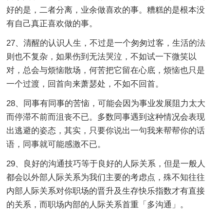
好的是，二者分离，业余做喜欢的事。糟糕的是根本没
有自己真正喜欢做的事。
27、清醒的认识人生，不过是一个匆匆过客，生活的法
则也不复杂，如果伤到无法哭泣，不如试一下微笑以
对，总会与烦恼散场，何苦把它留在心底，烦恼也只是
一个过渡，回首向来萧瑟处，不如不回首。
28、同事有同事的苦恼，可能会因为事业发展阻力太大
而停滞不前而沮丧不已。多数同事遇到这种情况会表现
出逃避的姿态，其实，只要你说出一句我来帮帮你的话
语，同事就可能感激不已。
29、良好的沟通技巧等于良好的人际关系，但是一般人
都会以外部人际关系为我们主要的考虑点，殊不知往往
内部人际关系对你职场的晋升及生存快乐指数才有直接
的关系，而职场内部的人际关系首重「多沟通」。