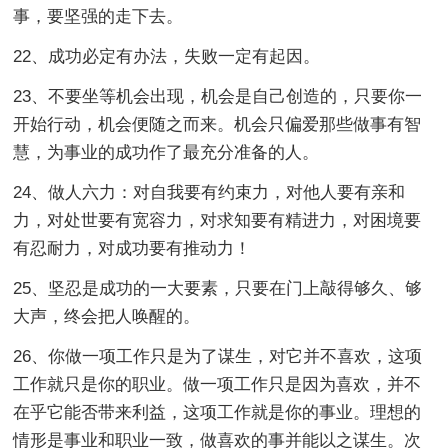
事，要坚强的走下去。
22、成功必定有办法，失败一定有起因。
23、不要坐等机会出现，机会是自己创造的，只要你一
开始行动，机会便随之而来。机会只偏爱那些做事有智
慧，为事业的成功作了最充分准备的人。
24、做人六力：对自我要有约束力，对他人要有亲和
力，对处世要有宽容力，对求知要有精进力，对困境要
有忍耐力，对成功要有推动力！
25、坚忍是成功的一大要素，只要在门上敲得够久、够
大声，终会把人唤醒的。
26、你做一项工作只是为了谋生，对它并不喜欢，这项
工作就只是你的职业。做一项工作只是因为喜欢，并不
在乎它能否带来利益，这项工作就是你的事业。理想的
情形是事业和职业一致，做喜欢的事并能以之谋生。次