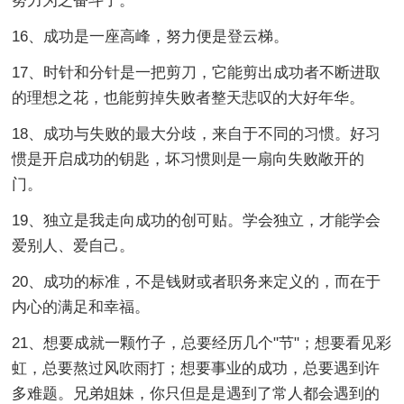
努力为之奋斗了。
16、成功是一座高峰，努力便是登云梯。
17、时针和分针是一把剪刀，它能剪出成功者不断进取
的理想之花，也能剪掉失败者整天悲叹的大好年华。
18、成功与失败的最大分歧，来自于不同的习惯。好习
惯是开启成功的钥匙，坏习惯则是一扇向失败敞开的
门。
19、独立是我走向成功的创可贴。学会独立，才能学会
爱别人、爱自己。
20、成功的标准，不是钱财或者职务来定义的，而在于
内心的满足和幸福。
21、想要成就一颗竹子，总要经历几个"节"；想要看见彩
虹，总要熬过风吹雨打；想要事业的成功，总要遇到许
多难题。兄弟姐妹，你只但是是遇到了常人都会遇到的