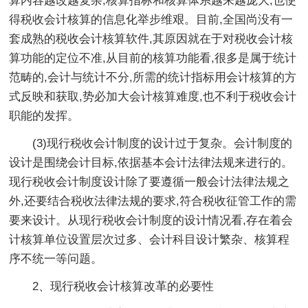
算内容越改越复杂,核算指标和核算体系越来越庞大,也使
得税收会计核算的信息化举步维艰。目前,全国尚没有一
套成熟的税收会计核算软件,其原因就在于对税收会计核
算功能的定位不准,从目前的核算功能看,很多是属于统计
范畴的,会计与统计不分,所需的统计指标用会计核算的方
式反映和获取,势必加大会计核算难度,也不利于税收会计
职能的发挥。
(3)现行税收会计制度的设计过于复杂。会计制度的
设计是围绕会计目标,依据基本会计法律法规来进行的。
现行税收会计制度设计除了要遵循一般会计法律法规之
外,还要结合税收法律法规的要求,符合税收征管工作的需
要来设计。从现行税收会计制度的设计情况看,存在着会
计核算单位设置层次过多、会计科目设计繁杂、核算程
序不统一等问题。
2、现行税收会计核算改革的必要性