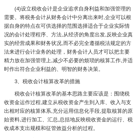
(4)设立税收会计是企业追求自身利益和加强管理的
需要。将税务会计从财务会计中分离出来时,企业可以根
据自身的特点在可供选择的范围选择适合于企业实际情
况的会计处理程序、方法,从经济的角度出发,反映企业真
实的经营成果和财务状况,而不必完全遵循税法规定的方
法来进行会计业务的处理，财务会计人员才可以把主要
精力放在加强管理上,减少不必要的烦琐的核算工作,并适
时作出符合企业利益的、明智的财务决策。
3、税收会计核算改革的措施
税收会计核算改革的基本思路主要应该是：围绕税
收资金运作过程,建立从税收资金产生到入库、收入与支
出相对应的核算体系,充分运用信息化手段,提取核算的原
始资料,进行加工、汇总,总括地反映税收资金的运行、税
收成本支出规模和征管效益分析的过程。