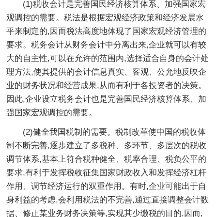
(1)税收会计是完善国民经济核算体系、加强国家宏
观调控的需要。税法是根据宏观经济政策和经济发展水
平来制定的,因而税法高度地体现了国家宏观经济管理的
要求。税务会计从财务会计中分离出来,企业就可以有较
大的自主性,可以在允许的范围内,选择适合自身的会计处
理方法,使其提供的会计信息真实、客观、公允地反映企
业的财务状况和经营成果,从而有利于各投资者的决策。
因此,企业设立税务会计也是完善国民经济核算体系、加
强国家宏观调控的需要。
(2)健全我国税制的需要。税制改革使中国的税收体
制不断完善,逐步建立了多税种、多环节、多层次的税收
调节体系,基本上符合税种健全、税率合理、税负公平的
要求,有利于发挥税收征集国家财政收入和发挥经济杠杆
作用、调节经济运行的双重作用。有时,企业可能出于自
身利益的考虑,会利用税法的不完善,通过直接调整会计数
据、修正某业务财务决策等,实现其少缴税的目的,因而,