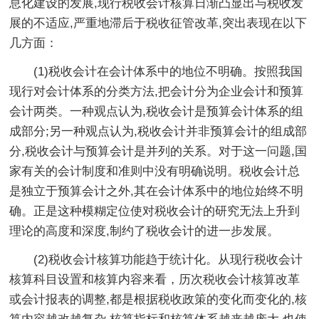
息化建设的发展,现行税收会计核算日渐凸显出与税收发
展的不适应,严重地滞后于税收征管改革,突出表现在以下
几方面：
(1)税收会计在会计体系中的地位不明确。按照我国
现行对会计体系的分类方法,把会计分为企业会计和预算
会计两类。一种观点认为,税收会计是预算会计体系的组
成部分;另一种观点认为,税收会计并非预算会计的组成部
分,税收会计与预算会计是并列的关系。对于这一问题,国
家有关的会计制度和准则中没有明确说明。税收会计总
是独立于预算会计之外,其在会计体系中的地位始终不明
确。正是这种模糊定位使对税收会计的研究无法上升到
理论的高度和深度,制约了税收会计的进一步发展。
(2)税收会计核算功能趋于统计化。从现行税收会计
核算科目设置和核算内容来看，历次税收会计核算改革
或会计报表的调整,都是根据税收政策的变化而变化的,核