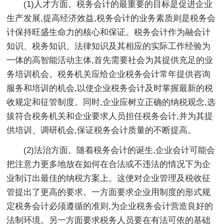
(1)人才方面。税务会计的最重要的目标是促进企业
生产发展,提高经济效益,税务会计的业务素质则是税务会
计保持旺盛生命力的核心和保证。税务会计作为融会计
知识、税务知识、法律知识及其相应的实际工作经验为
一体的高智能活动主体,首先需要社会为其提供充足的业
务培训机会。税务机关应给企业税务会计常年提供咨询
服务和培训的机会,以使企业税务会计及时掌握最新的税
收规定和征管制度。同时,企业应树立正确的纳税观念,选
拔符合税务机关和企业要求人员担任税务会计,并为其提
供培训、调研机会,保证税务会计质量的不断提高。
(2)法治方面。随着税务会计的诞生,企业会计可能会
把注意力更多地放在如何在合法或不违法的情况下为企
业制订出最佳的纳税方案上。这便对企业管理及税收征
管提出了更高的要求。一方面要求企业用制度的形式规
定税务会计必须遵循的准则,为企业税务会计营造良好的
法制环境。另一方面要求税务人员要在有法可依的基础