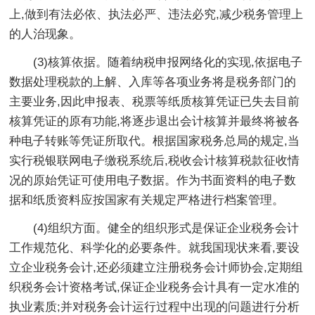
上,做到有法必依、执法必严、违法必究,减少税务管理上
的人治现象。
(3)核算依据。随着纳税申报网络化的实现,依据电子
数据处理税款的上解、入库等各项业务将是税务部门的
主要业务,因此申报表、税票等纸质核算凭证已失去目前
核算凭证的原有功能,将逐步退出会计核算并最终将被各
种电子转账等凭证所取代。根据国家税务总局的规定,当
实行税银联网电子缴税系统后,税收会计核算税款征收情
况的原始凭证可使用电子数据。作为书面资料的电子数
据和纸质资料应按国家有关规定严格进行档案管理。
(4)组织方面。健全的组织形式是保证企业税务会计
工作规范化、科学化的必要条件。就我国现状来看,要设
立企业税务会计,还必须建立注册税务会计师协会,定期组
织税务会计资格考试,保证企业税务会计具有一定水准的
执业素质;并对税务会计运行过程中出现的问题进行分析