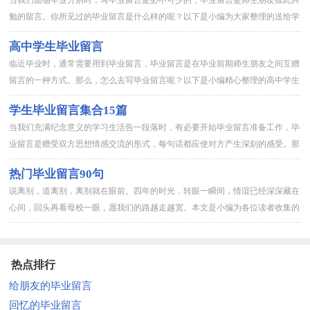
勉的留言。你所见过的毕业留言是什么样的呢？以下是小编为大家整理的送给学
生的毕业留言，希望能够帮助到大家。送给学生的毕业留言1大河能...
高中学生毕业留言
临近毕业时，通常需要用到毕业留言，毕业留言是在毕业前期师生朋友之间互赠
留言的一种方式。那么，怎么去写毕业留言呢？以下是小编精心整理的高中学生
毕业留言，供大家参考借鉴，希望可以帮助到有需要的朋友。高中学...
学生毕业留言集合15篇
当我们充满纪念意义的学习生活告一段落时，有必要开始毕业留言准备工作，毕
业留言是赠受双方思想情感交流的形式，每句话都应使对方产生深刻的感受。那
什么样的毕业留言才是好的毕业留言呢？下面是小编整理的学生毕业...
热门毕业留言90句
说离别，道离别，离别就在眼前。四年的时光，转眼一瞬间，情谊已经深深藏在
心间，回头再看母校一眼，愿我们的路越走越宽。本文是小编为各位读者收集的
毕业留言，欢迎参考。1、胜利的火种需要您去点燃，把握现在，点...
热点排行
给朋友的毕业留言
回忆的毕业留言