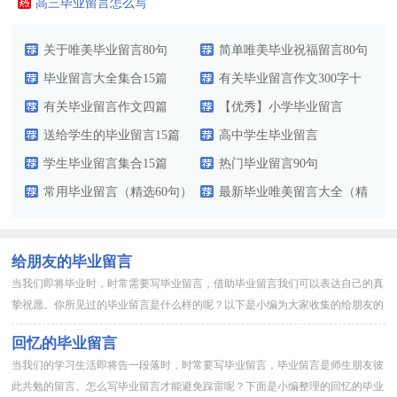
高三毕业留言怎么写
关于唯美毕业留言80句
简单唯美毕业祝福留言80句
毕业留言大全集合15篇
有关毕业留言作文300字十
有关毕业留言作文四篇
篇
【优秀】小学毕业留言
送给学生的毕业留言15篇
高中学生毕业留言
学生毕业留言集合15篇
热门毕业留言90句
常用毕业留言（精选60句）
最新毕业唯美留言大全（精
选70句）
给朋友的毕业留言
当我们即将毕业时，时常需要写毕业留言，借助毕业留言我们可以表达自己的真
挚祝愿。你所见过的毕业留言是什么样的呢？以下是小编为大家收集的给朋友的
毕业留言，欢迎阅读与收藏。给朋友的毕业留言11、追求汪洋大海...
回忆的毕业留言
当我们的学习生活即将告一段落时，时常要写毕业留言，毕业留言是师生朋友彼
此共勉的留言。怎么写毕业留言才能避免踩雷呢？下面是小编整理的回忆的毕业