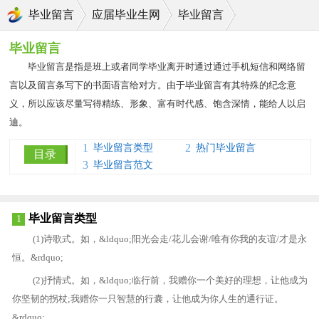
毕业留言
应届毕业生网
毕业留言
毕业留言
毕业留言是指是班上或者同学毕业离开时通过通过手机短信和网络留
言以及留言条写下的书面语言给对方。由于毕业留言有其特殊的纪念意
义，所以应该尽量写得精练、形象、富有时代感、饱含深情，能给人以启
迪。
1
2
毕业留言类型
热门毕业留言
目录
3
毕业留言范文
毕业留言类型
1
(1)诗歌式。如，&ldquo;阳光会走/花儿会谢/唯有你我的友谊/才是永
恒。&rdquo;
(2)抒情式。如，&ldquo;临行前，我赠你一个美好的理想，让他成为
你坚韧的拐杖;我赠你一只智慧的行囊，让他成为你人生的通行证。
&rdquo;