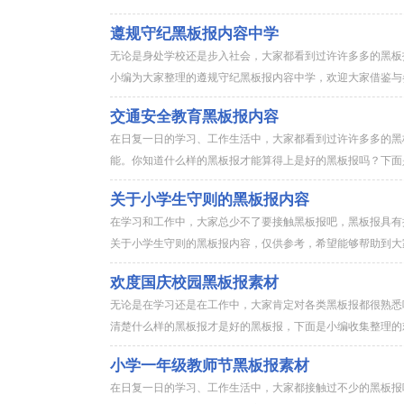
遵规守纪黑板报内容中学
无论是身处学校还是步入社会，大家都看到过许许多多的黑板
小编为大家整理的遵规守纪黑板报内容中学，欢迎大家借鉴与参
交通安全教育黑板报内容
在日复一日的学习、工作生活中，大家都看到过许许多多的黑
能。你知道什么样的黑板报才能算得上是好的黑板报吗？下面是
关于小学生守则的黑板报内容
在学习和工作中，大家总少不了要接触黑板报吧，黑板报具有
关于小学生守则的黑板报内容，仅供参考，希望能够帮助到大
欢度国庆校园黑板报素材
无论是在学习还是在工作中，大家肯定对各类黑板报都很熟悉
清楚什么样的黑板报才是好的黑板报，下面是小编收集整理的欢
小学一年级教师节黑板报素材
在日复一日的学习、工作生活中，大家都接触过不少的黑板报