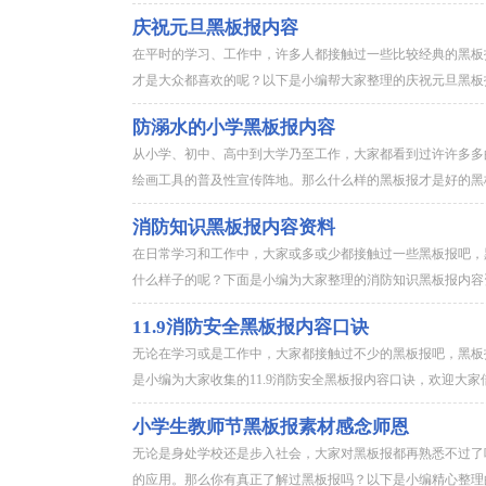
庆祝元旦黑板报内容
在平时的学习、工作中，许多人都接触过一些比较经典的黑板
才是大众都喜欢的呢？以下是小编帮大家整理的庆祝元旦黑板报
防溺水的小学黑板报内容
从小学、初中、高中到大学乃至工作，大家都看到过许许多多
绘画工具的普及性宣传阵地。那么什么样的黑板报才是好的黑板
消防知识黑板报内容资料
在日常学习和工作中，大家或多或少都接触过一些黑板报吧，
什么样子的呢？下面是小编为大家整理的消防知识黑板报内容资
11.9消防安全黑板报内容口诀
无论在学习或是工作中，大家都接触过不少的黑板报吧，黑板
是小编为大家收集的11.9消防安全黑板报内容口诀，欢迎大家借
小学生教师节黑板报素材感念师恩
无论是身处学校还是步入社会，大家对黑板报都再熟悉不过了
的应用。那么你有真正了解过黑板报吗？以下是小编精心整理的