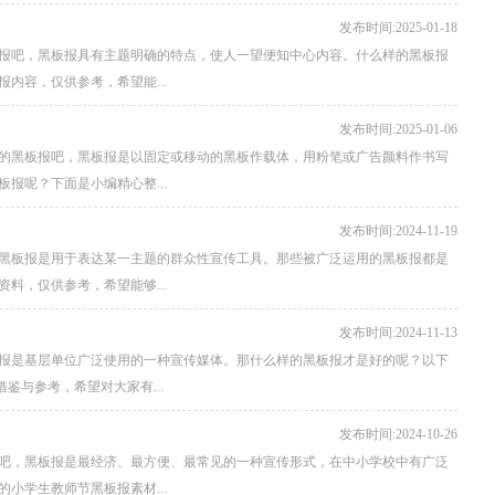
发布时间:2025-01-18
报吧，黑板报具有主题明确的特点，使人一望便知中心内容。什么样的黑板报
内容，仅供参考，希望能...
发布时间:2025-01-06
的黑板报吧，黑板报是以固定或移动的黑板作载体，用粉笔或广告颜料作书写
报呢？下面是小编精心整...
发布时间:2024-11-19
黑板报是用于表达某一主题的群众性宣传工具。那些被广泛运用的黑板报都是
料，仅供参考，希望能够...
发布时间:2024-11-13
报是基层单位广泛使用的一种宣传媒体。那什么样的黑板报才是好的呢？以下
鉴与参考，希望对大家有...
发布时间:2024-10-26
吧，黑板报是最经济、最方便、最常见的一种宣传形式，在中小学校中有广泛
小学生教师节黑板报素材...