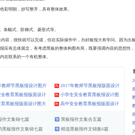
，色彩明朗，抄写整齐，具有整体效果。
式、条幅式、阶梯式、菱形式等。
块内容，很快就可以完成，但在实际操作中，办好板报大有学问。因为出
报应有总体观念，有考虑黑板的整体构图布局，既要强调内容的思想性，
内在联系的一个有机整体。
7年教师节黑板报设计图片
2017年教师节黑板报版面设计
图大全
安全教育黑板报版面设计
小学生安全教育黑板报设计图
大全
教育黑板报版面设计图大
高中安全教育黑板报版面设计
图
报作文集锦七篇
黑板报作文集合五篇
的黑板报作文集锦七篇
精选黑板报作文锦集6篇