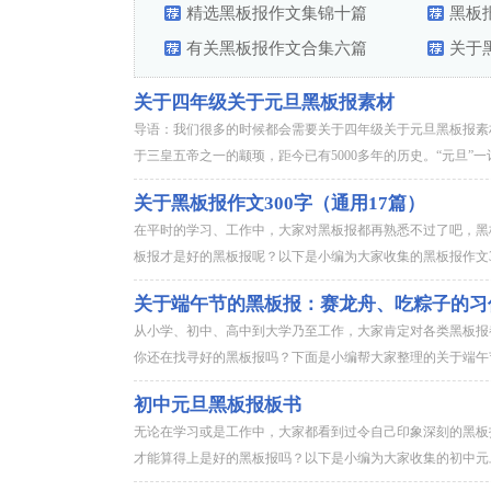
精选黑板报作文集锦十篇
黑板
有关黑板报作文合集六篇
关于
关于四年级关于元旦黑板报素材
导语：我们很多的时候都会需要关于四年级关于元旦黑板报
于三皇五帝之一的颛顼，距今已有5000多年的历史。“元旦”一
关于黑板报作文300字（通用17篇）
在平时的学习、工作中，大家对黑板报都再熟悉不过了吧，黑
板报才是好的黑板报呢？以下是小编为大家收集的黑板报作文30
关于端午节的黑板报：赛龙舟、吃粽子的习
从小学、初中、高中到大学乃至工作，大家肯定对各类黑板报
你还在找寻好的黑板报吗？下面是小编帮大家整理的关于端午节
初中元旦黑板报板书
无论在学习或是工作中，大家都看到过令自己印象深刻的黑板
才能算得上是好的黑板报吗？以下是小编为大家收集的初中元旦