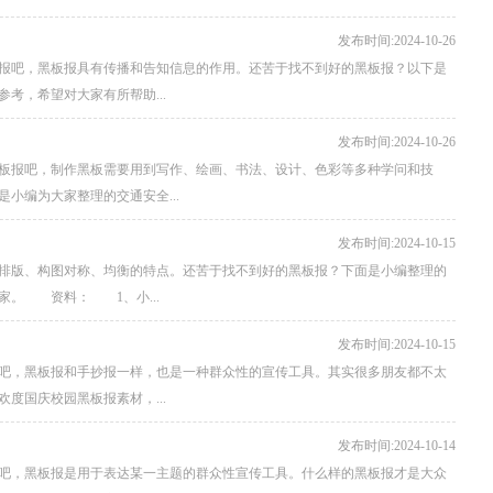
发布时间:2024-10-26
报吧，黑板报具有传播和告知信息的作用。还苦于找不到好的黑板报？以下是
考，希望对大家有所帮助...
发布时间:2024-10-26
板报吧，制作黑板需要用到写作、绘画、书法、设计、色彩等多种学问和技
小编为大家整理的交通安全...
发布时间:2024-10-15
排版、构图对称、均衡的特点。还苦于找不到好的黑板报？下面是小编整理的
家。 资料： 1、小...
发布时间:2024-10-15
吧，黑板报和手抄报一样，也是一种群众性的宣传工具。其实很多朋友都不太
度国庆校园黑板报素材，...
发布时间:2024-10-14
吧，黑板报是用于表达某一主题的群众性宣传工具。什么样的黑板报才是大众