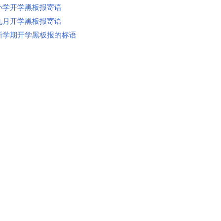
小学开学黑板报寄语
九月开学黑板报寄语
新学期开学黑板报的标语