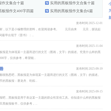
报作文集合十篇
实用的黑板报作文合集十篇
黑板报作文400字四篇
实用的黑板报作文集合6篇
发布时间:2025-12-01
素材，以下是小编整理的资料，欢迎阅读参考。 元旦由来 元旦，据说起
词最早出现于《晋书》：...
发布时间:2025-11-04
板报是为体现某一主题而进行的文艺（图画，文字）的描述。究竟什么样的黑
0字，仅供参考，希望能...
俗
发布时间:2025-09-19
都很熟悉吧，黑板报是为体现某一主题而进行的文艺（图画，文字）的描述。
的黑板报：赛龙舟、吃粽...
发布时间:2025-09-15
报吧，黑板报是用于表达某一主题的群众性宣传工具。你知道什么样的黑板报
黑板报板书，仅供参考，...