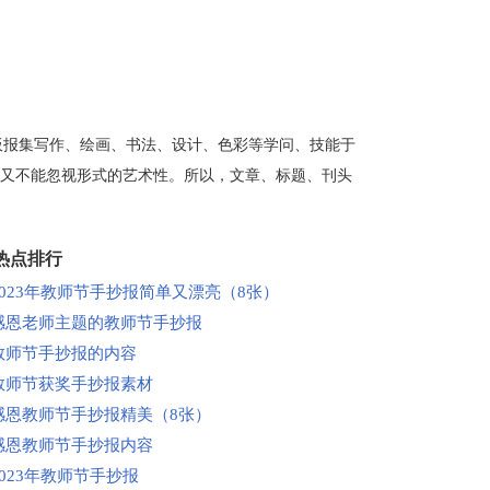
板报集写作、绘画、书法、设计、色彩等学问、技能于
又不能忽视形式的艺术性。所以，文章、标题、刊头
热点排行
2023年教师节手抄报简单又漂亮（8张）
感恩老师主题的教师节手抄报
教师节手抄报的内容
教师节获奖手抄报素材
感恩教师节手抄报精美（8张）
感恩教师节手抄报内容
2023年教师节手抄报