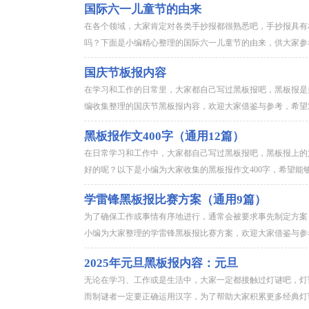
国际六一儿童节的由来
在各个领域，大家肯定对各类手抄报都很熟悉吧，手抄报具有
吗？下面是小编精心整理的国际六一儿童节的由来，供大家参考
国庆节板报内容
在学习和工作的日常里，大家都自己写过黑板报吧，黑板报是
编收集整理的国庆节黑板报内容，欢迎大家借鉴与参考，希望对
黑板报作文400字（通用12篇）
在日常学习和工作中，大家都自己写过黑板报吧，黑板报上的
好的呢？以下是小编为大家收集的黑板报作文400字，希望能够
学雷锋黑板报比赛方案（通用9篇）
为了确保工作或事情有序地进行，通常会被要求事先制定方案
小编为大家整理的学雷锋黑板报比赛方案，欢迎大家借鉴与参考
2025年元旦黑板报内容：元旦
无论在学习、工作或是生活中，大家一定都接触过灯谜吧，灯
而制谜者一定要正确运用汉字，为了帮助大家积累更多经典灯谜