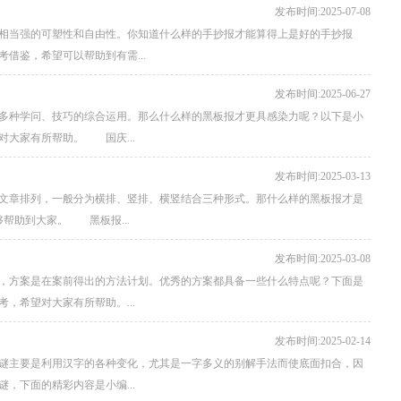
发布时间:2025-07-08
相当强的可塑性和自由性。你知道什么样的手抄报才能算得上是好的手抄报
借鉴，希望可以帮助到有需...
发布时间:2025-06-27
多种学问、技巧的综合运用。那么什么样的黑板报才更具感染力呢？以下是小
大家有所帮助。 国庆...
发布时间:2025-03-13
文章排列，一般分为横排、竖排、横竖结合三种形式。那什么样的黑板报才是
帮助到大家。 黑板报...
发布时间:2025-03-08
，方案是在案前得出的方法计划。优秀的方案都具备一些什么特点呢？下面是
，希望对大家有所帮助。...
发布时间:2025-02-14
谜主要是利用汉字的各种变化，尤其是一字多义的别解手法而使底面扣合，因
，下面的精彩内容是小编...