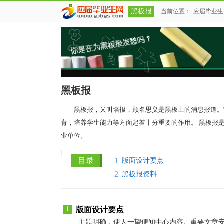
黑板报
当前位置：
应届毕业生
黑板报
黑板报，又叫墙报，顾名思义是黑板上的消息报道。
育，培养学生能力等方面起着十分重要的作用。 黑板报
业单位。
目录
1
版面设计要点
2
黑板报资料
1
版面设计要点
主题明确，使人一望便知中心内容。重要文章