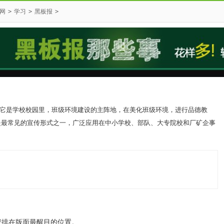
网
>
学习
>
黑板报
>
它是学校校园里，班级环境建设的主阵地，在美化班级环境，进行品德教
是最常见的宣传形式之一，广泛应用在中小学校、部队、大专院校和厂矿企事
安排在版面最醒目的位置。