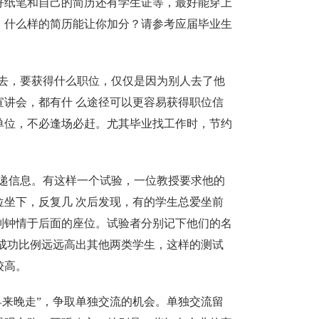
好纸笔和自己的简历还有学生证等，最好能穿上
。什么样的简历能让你加分？请参考应届毕业生
去，要获得什么职位，仅仅是因为别人去了他
讲会，都有什 么途径可以更容易获得职位信
单位，不必逢场必赶。尤其毕业找工作时，节约
递信息。有这样一个试验，一位教授要求他的
坐下，反复几 次后发现，有的学生总爱坐前
别钟情于后面的座位。试验者分别记下他们的名
生成功比例远远高出其他两类学生，这样的测试
较高。
早来晚走”，争取单独交流的机会。单独交流留