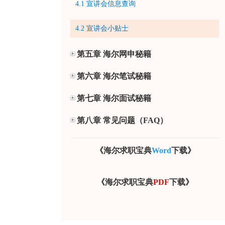
4.1 宣讲会信息查询
4.2 宣讲会小贴士
第五章 海尔网申秘籍
第六章 海尔笔试秘籍
第七章 海尔面试秘籍
第八章 常见问题（FAQ）
《海尔求职宝典
Word
下载》
《海尔求职宝典
PDF
下载》