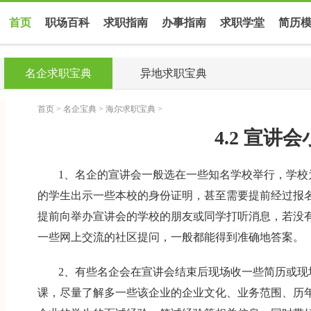
首页
职场百科
求职指南
办事指南
求职学堂
简历
名企求职宝典
异地求职宝典
首页
>
名企宝典
>
海尔求职宝典
>
4.2 宣讲
1、名企的宣讲会一般选在一些知名学校举行，学校
的学生出示一些本校的身份证明，甚至需要提前经过报
提前向举办宣讲会的学校的朋友或同学打听消息，若没
一些网上交流的社区提问，一般都能得到准确地答案。
2、有些名企会在宣讲会结束后现场收一些简历或现
课，尽量了解多一些该企业的企业文化、业务范围、历