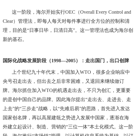
这一阶段，海尔开始实行OEC（Overall Every Control and
Clear）管理法，即每人每天对每件事进行全方位的控制和清
理，目的是“日事日毕，日清日高”。这一管理法也成为海尔创
新的基石。
国际化战略发展阶段（1998—2005）：走出国门，出口创牌
上个世纪九十年代末，中国加入WTO，很多企业响应中
央号召走出去，但出去之后非常困难，又退回来继续做订
牌。海尔抓住加入WTO的机遇走出去，不只为创汇，更重要
的是创中国自己的品牌。因此海尔提出“走出去、走进去、走
上去”的“三步走”战略，以“先难后易”的思路，首先进入发达
国家创名牌，再以高屋建瓴之势进入发展中国家，逐渐在海
外建立起设计、制造、营销的“三位一体”本土化模式。这一阶
段，海尔推行“市场链”管理，以计算机信息系统为基础，以订