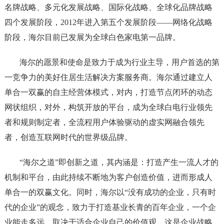
名牌战略、多元化发展战略、国际化战略、全球化品牌战略
四个发展阶段，2012年进入第五个发展阶段——网络化战略
阶段，海尔目前已发展为全球白色家电第一品牌。
海尔的愿景和使命是致力于成为行业主导，用户首选的第
一竞争力的美好住居生活解决方案服务商。海尔通过建立人
单合一双赢的自主经营体模式，对内，打造节点闭环的动态
网状组织，对外，构筑开放的平台，成为全球白电行业领先
者和规则制定者，全流程用户体验驱动的虚实网融合领先
者，创造互联网时代的世界级品牌。
“海尔之道”即创新之道，其内涵是：打造产生一流人才的
机制和平台，由此持续不断地为客户创造价值，进而形成人
单合一的双赢文化。同时，海尔以“没有成功的企业，只有时
代的企业”的观念，致力于打造基业长青的百年企业，一个企
业能走多远，取决于适合企业自己的价值观，这是企业战略