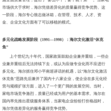
市场供大于求时，海尔凭借差异化的质量赢得竞争优势。这
一阶段，海尔专心致志做冰箱，在管理、技术、人才、资
金、企业文化方面有了可以移植的模式。
多元化战略发展阶段（1991—1998）：海尔文化激活“休克
鱼”
上个世纪九十年代，国家政策鼓励企业兼并重组，一些企
业兼并重组后无法持续下去，或认为应做专业化而不应进行
多元化。海尔抓住邓小平南巡讲话的机遇，以“海尔文化激活
休克鱼”思路先后兼并了国内十八家企业，使企业在多元化经
营与规模扩张方面，进入了一个更广阔的发展空间。当时，
家电市场竞争激烈，质量已经成为用户的基本需求。海尔在
国内率先推出星级服务体系，当家电企业纷纷打价格战时，
海尔凭借差异化的服务赢得竞争优势。