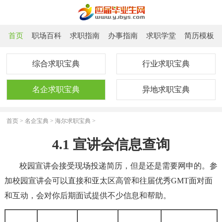
首页
职场百科
求职指南
办事指南
求职学堂
简历模板
综合求职宝典
行业求职宝典
名企求职宝典
异地求职宝典
首页
>
名企宝典
>
海尔求职宝典
>
4.1 宣讲会信息查询
校园宣讲会接受现场投递简历，但是还是需要网申的。参
加校园宣讲会可以直接和亚太区高管和往届优秀GMT面对面
和互动，会对你后期面试提供不少信息和帮助。