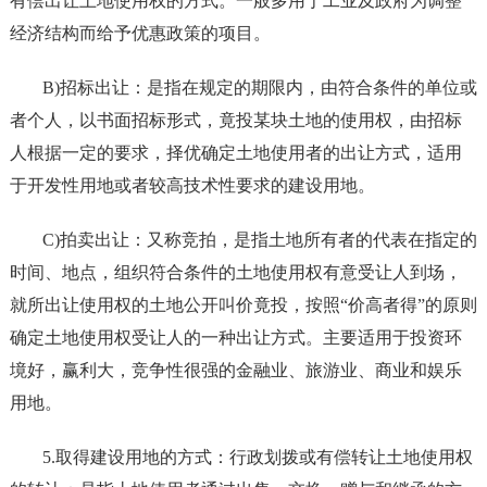
有偿出让土地使用权的方式。一般多用于工业及政府为调整
经济结构而给予优惠政策的项目。
B)招标出让：是指在规定的期限内，由符合条件的单位或
者个人，以书面招标形式，竟投某块土地的使用权，由招标
人根据一定的要求，择优确定土地使用者的出让方式，适用
于开发性用地或者较高技术性要求的建设用地。
C)拍卖出让：又称竞拍，是指土地所有者的代表在指定的
时间、地点，组织符合条件的土地使用权有意受让人到场，
就所出让使用权的土地公开叫价竟投，按照“价高者得”的原则
确定土地使用权受让人的一种出让方式。主要适用于投资环
境好，赢利大，竞争性很强的金融业、旅游业、商业和娱乐
用地。
5.取得建设用地的方式：行政划拨或有偿转让土地使用权