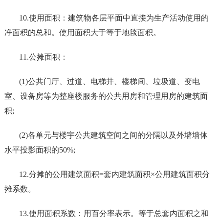
10.使用面积：建筑物各层平面中直接为生产活动使用的
净面积的总和。使用面积大于等于地毯面积。
11.公摊面积：
(1)公共门厅、过道、电梯井、楼梯间、垃圾道、变电
室、设备房等为整座楼服务的公共用房和管理用房的建筑面
积;
(2)各单元与楼宇公共建筑空间之间的分隔以及外墙墙体
水平投影面积的50%;
12.分摊的公用建筑面积=套内建筑面积×公用建筑面积分
摊系数。
13.使用面积系数：用百分率表示。等于总套内面积之和