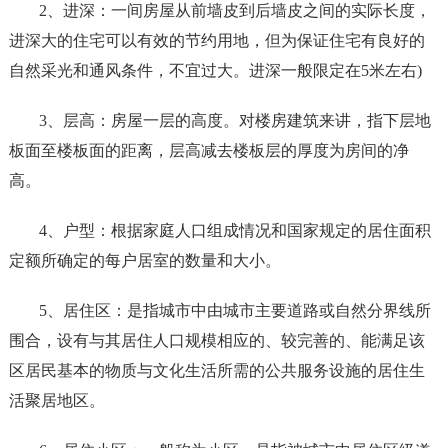
2、进深：一间房屋从前墙皮到后墙皮之间的实际长度，
进深大的住宅可以有效的节约用地，但为保证住宅有良好的
自然采光和通风条件，不宜过大。进深一般限定在5米左右)
3、层高：房屋一层的高度。对楼房建筑来讲，指下层地
板面至楼板面的距离，层高减去楼板层的厚度为房间的净
高。
4、户型：根据家庭人口组成情况和国家规定的居住面积
定额所确定的每户居室的数量和大小。
5、居住区：是指城市中由城市主要道路或自然分界线所
围合，设有与其居住人口规模相应的、较完善的、能满足该
区居民基本的物质与文化生活所需的公共服务设施的居住生
活聚居地区。