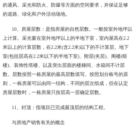
的通风、采光和防火、防爆等方面的空间要求，并保证足够
的道路、绿化和户外活动场地。
10、房屋层数：是指房屋的自然层数。一般按室外地坪以
上计算。采光窗在室外地坪以上的半地下室，室内屋高在2.2
米以上的计算层数，在2.2米(含2.2米)以下的不计算层。地下
室(包括层高在2.2米以下的半地下室)、附层(夹层)、阁楼(暗
楼)、装饰性塔楼、以及突出层面的楼梯间、水箱间不计层
数。层数按照一栋房屋的最高层数填写。按照划分栋号的原
则，一栋房屋可以由同一结构，不同的层次组成，但在认定
房屋层数时，一栋房屋只按层高一层确定层数。
11、封顶：指项目已完成最顶层的结构工程。
与房地产销售有关的概念