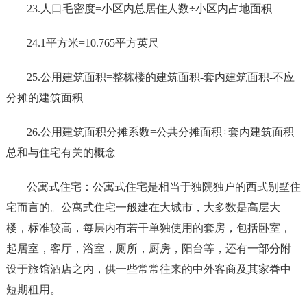
23.人口毛密度=小区内总居住人数÷小区内占地面积
24.1平方米=10.765平方英尺
25.公用建筑面积=整栋楼的建筑面积-套内建筑面积-不应
分摊的建筑面积
26.公用建筑面积分摊系数=公共分摊面积÷套内建筑面积
总和与住宅有关的概念
公寓式住宅：公寓式住宅是相当于独院独户的西式别墅住
宅而言的。公寓式住宅一般建在大城市，大多数是高层大
楼，标准较高，每层内有若干单独使用的套房，包括卧室，
起居室，客厅，浴室，厕所，厨房，阳台等，还有一部分附
设于旅馆酒店之内，供一些常常往来的中外客商及其家眷中
短期租用。