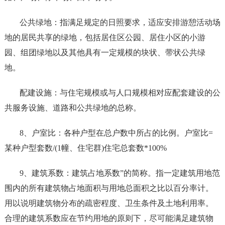
公共绿地：指满足规定的日照要求，适应安排游憩活动场
地的居民共享的绿地，包括居住区公园、居住小区的小游
园、组团绿地以及其他具有一定规模的块状、带状公共绿
地。
配建设施：与住宅规模或与人口规模相对应配套建设的公
共服务设施、道路和公共绿地的总称。
8、户室比：各种户型在总户数中所占的比例。户室比=
某种户型套数/(1幢、住宅群)住宅总套数*100%
9、建筑系数：建筑占地系数”的简称。指一定建筑用地范
围内的所有建筑物占地面积与用地总面积之比以百分率计。
用以说明建筑物分布的疏密程度、卫生条件及土地利用率。
合理的建筑系数应在节约用地的原则下，尽可能满足建筑物