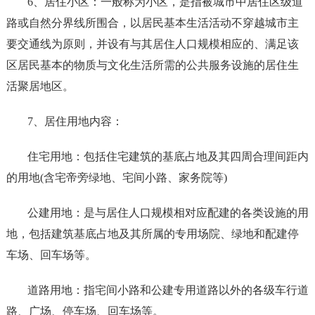
6、居住小区：一般称为小区，是指被城市中居住区级道
路或自然分界线所围合，以居民基本生活活动不穿越城市主
要交通线为原则，并设有与其居住人口规模相应的、满足该
区居民基本的物质与文化生活所需的公共服务设施的居住生
活聚居地区。
7、居住用地内容：
住宅用地：包括住宅建筑的基底占地及其四周合理间距内
的用地(含宅帝旁绿地、宅间小路、家务院等)
公建用地：是与居住人口规模相对应配建的各类设施的用
地，包括建筑基底占地及其所属的专用场院、绿地和配建停
车场、回车场等。
道路用地：指宅间小路和公建专用道路以外的各级车行道
路、广场、停车场、回车场等。