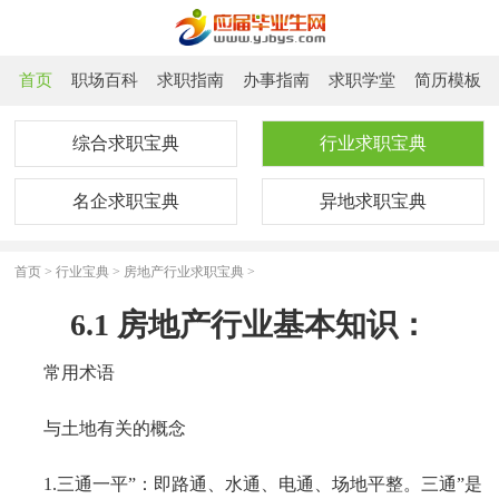
首页
职场百科
求职指南
办事指南
求职学堂
简历模板
综合求职宝典
行业求职宝典
名企求职宝典
异地求职宝典
首页
>
行业宝典
>
房地产行业求职宝典
>
6.1 房地产行业基本知识：
常用术语
与土地有关的概念
1.三通一平”：即路通、水通、电通、场地平整。三通”是