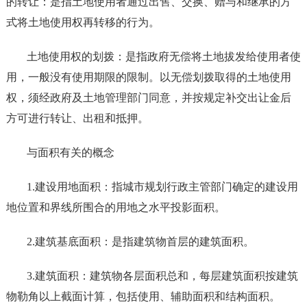
的转让：是指土地使用者通过出售、交换、赠与和继承的方
式将土地使用权再转移的行为。
土地使用权的划拨：是指政府无偿将土地拔发给使用者使
用，一般没有使用期限的限制。以无偿划拨取得的土地使用
权，须经政府及土地管理部门同意，并按规定补交出让金后
方可进行转让、出租和抵押。
与面积有关的概念
1.建设用地面积：指城市规划行政主管部门确定的建设用
地位置和界线所围合的用地之水平投影面积。
2.建筑基底面积：是指建筑物首层的建筑面积。
3.建筑面积：建筑物各层面积总和，每层建筑面积按建筑
物勒角以上截面计算，包括使用、辅助面积和结构面积。