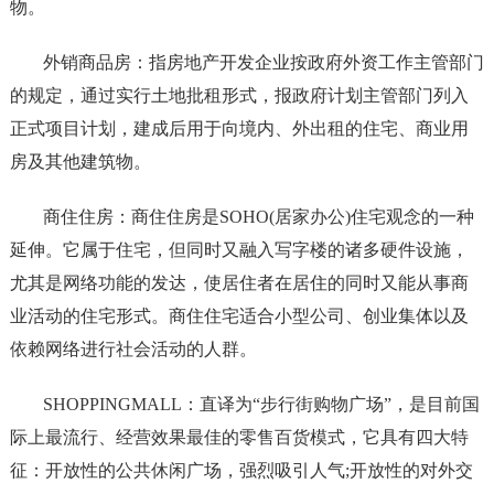
物。
外销商品房：指房地产开发企业按政府外资工作主管部门
的规定，通过实行土地批租形式，报政府计划主管部门列入
正式项目计划，建成后用于向境内、外出租的住宅、商业用
房及其他建筑物。
商住住房：商住住房是SOHO(居家办公)住宅观念的一种
延伸。它属于住宅，但同时又融入写字楼的诸多硬件设施，
尤其是网络功能的发达，使居住者在居住的同时又能从事商
业活动的住宅形式。商住住宅适合小型公司、创业集体以及
依赖网络进行社会活动的人群。
SHOPPINGMALL：直译为“步行街购物广场”，是目前国
际上最流行、经营效果最佳的零售百货模式，它具有四大特
征：开放性的公共休闲广场，强烈吸引人气;开放性的对外交