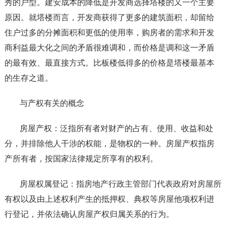
秀的户型。建安成本的降低是开发商选择塔楼的又一个主要
原因。就塔楼而言，开发商获得了更多的建筑面积，却留给
住户过多的分摊面积和更低的使用率，购房者的需求和开发
商利益最大化之间的矛盾很难调和，而价格是调和这一矛盾
的最有效、最直接方式。比板楼低得多的价格是塔楼最基本
的生存之道。
与产权有关的概念
房屋产权：泛指所有者对财产的占有、使用、收益和处
分，并排除他人干涉的权能，是物权的一种。房屋产权指房
产所有者，按国家法律规定所享有的权利。
房屋权属登记：指房地产行政主管部门代表政府对房屋所
有权以及由上述权利产生的抵押权、典权等房屋他项权利进
行登记，并依法确认房屋产权归属关系的行为。