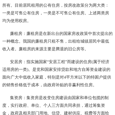
所有。目前居民租用的公有住房，按房改政策分为两大类：
一类是可售公有住房，一类是不可售公有住房。上述两类房
均为使用权房。
廉租房：廉租房是在新出台的国家房改政策中首次提出的
一种概念。我国的廉租房只租不售，出租给城镇居民中最低
收入者。廉租房的来源主要是腾退的旧公房等。
安居房：指实施国家“安居工程”而建设的住房(属于经济
适用房的一类)。是党和国家安排贷款和地方自筹资金建设的
面向广大中低收入家庭，特别是对4平方米以下的特困户提供
的销售价格低于成本，由政府补贴的非赢利性住房。
集资房：集资房是改变住房建设由国家和单位包揽的制
度，实行政府、单位、个人三方面共同承担，通过筹集资
金，政府及相关部门用地、信贷、建材供应、税费等方面给