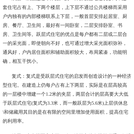
套住宅占有上、下两个楼层，上下层不通过公共楼梯而采用
户内独有的内部楼梯联系上下层，一般首层安排起居室、厨
房、餐厅、卫生间，最好有一间卧室，二层安排卧室、书
房、卫生间等。跃层式住宅的优点是每户都有二层或二层合
一的采光面，即使朝向不好，也可通过增大采光面积弥补，
通风好，户内居住面积和辅助面积较大，布局紧凑，功能明
确，相互干扰小。
复式：复式是受跃层式住宅的启发而创造设计的一种经济
型住宅。在建造上仍每户占有上下两层，实际是在层高较高
的一层楼中增建一个1.2米的夹层，两层合计的层高要大大低
于跃层式住宅(复式为3.3米，而一般跃层为5.6米)上层供休息
\和储藏用其目的是在有限的空间里增加使用面积，提高住宅
的利用率。