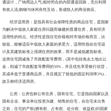
通设计，广纳周边人气;相对闭合的内部通道回路，充分利用
有效人流;购物与休闲良性互动，形成惊人的商业效应。
经济适用房：是指具有社会保障性质的商品住宅，是国家
为解决中低收入家庭住房问题而修建的普通住房，具有经济
适用性的特点。经济性是指住宅价格相对市场价格而言，比
较低，能够适应中低收入家庭的承受力，适用性指在住宅设
计及其建筑标准上强调住房的效果，而不是减低建筑标准。
这类住宅因减免了市政配套等费用，(其中包括免去土地出让
金，削减了市政配套等费用的50%，并且优先享受银行信贷，
其成本低于普通商品房，并且规定了较低的固定利润率3%)，
故又称经济适用房。
公房：公房也称公有住房，国有住宅。它是指由国家以及
国有企业、事业单位投资兴建、销售的住宅，在住宅未出售
之前，住宅的产权(拥有权、占有权、处分权、收益权)归国家