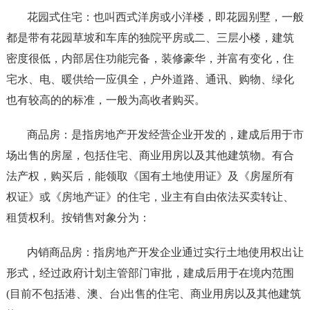
花园式住宅：也叫西式洋房或小洋楼，即花园别墅，一般
都是带有花园草坡和车库的独院平房或二、三层小楼，建筑
密度很低，内部居住功能完备，装修豪华，并富有变化，住
宅水、电、暖供给一应俱全，户外道路、通讯、购物、绿化
也有较高的的标准，一般为高收者购买。
商品房：是指房地产开发经营企业开发的，建成后用于市
场出售的房屋，包括住宅、商业用房以及其他建筑物。有合
法产权，购买后，能领取《国有土地使用证》及《房屋所有
权证》或《房地产证》的住宅，业主有自由依法买卖转让、
租赁权利。按销售对象分为：
内销商品房：指房地产开发企业通过实行土地使用权出让
形式，经过政府计划主管部门审批，建成后用于在境内范围
(目前不包括港、澳、台)出售的住宅、商业用房以及其他建筑