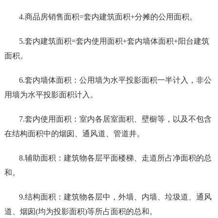
4.商品房销售面积=套内建筑面积+分摊的公用面积。
5.套内建筑面积=套内使用面积+套内墙体面积+阳台建筑
面积。
6.套内墙体面积：公用墙为水平投影面积一半计入，非公
用墙为水平投影面积计入。
7.套内使用面积：室内各居室面积、壁橱等，以及不包含
在结构面积中的烟囱、通风道、管道井。
8.辅助面积：建筑物各层平面楼梯、走道所占净面积的总
和。
9.结构面积：建筑物各层中，外墙、内墙、垃圾道、通风
道、烟囱(均为投影面积)等所占面积的总和。