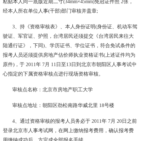
粘贴本人同一底版近期二寸(34mm×45mm)免冠证件照 2张，
经本人所在单位人事(干部)部门审核并盖章;
3、持《资格审核表》、本人身份证明(身份证、机动车驾
驶证、军官证、护照，台湾居民还须提交《台湾居民来往大
陆通行证》，下同)、学历证书、学位证书，符合免试条件的
报考人员还须提供房地产估价师执业资格证书(上述证件均为
原件)，于 2011年 7月 11日至13日到北京市朝阳区人事考试中
心指定的下属资格审核点进行现场资格审核。
审核点名称：北京市房地产职工大学
审核点地址：朝阳区劲松南路华威北里 18号楼
4、通过资格审核的报考人员务必于 2011年 7月 20日之前
登录北京市人事考试网，在网上缴纳报考费用，确认报考费
用缴纳成功后，方完成全部报名手续。