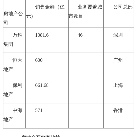
销售金额（亿
业务覆盖城
公司总部
房地产公
元）
市数目
司
万科
1081.6
46
深圳
集团
恒大
600
广州
地产
保利
661.68
上海
地产
中海
571
香港
地产