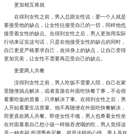
更加相互将就
在得到女性之前，男人总跟女性说：爱一个人就是
要接受他的缺点，让女性往接受自己的一切，同样他也
接受着女性的缺点。在得到女性之后，男人更加用实际
行动来证实这句话，只是在他接受女性的缺点的同时，
自己更是严格要求自己，改掉身上的缺点，让自己变得
更加完美，让女性不需要再忍受自己的缺点。
更爱两人共餐
没得到女性之前，男人吃饭不需要人陪，自己在家
里随便搞点解决，或者直接在外面吃快餐了事，不会很
看重吃饭的质量，只求解决了事。在得到女性之后，男
人开始看重生活质量。他不再随便在外面吃快餐解决，
而更喜欢两人共餐。即使女性不饿，男人也希看女性坐
在对面看着自己想小孩一样狼吞虎咽的吃，男人觉得这
是一种幸福;所谓秀色可餐，就是这样的心情，男人喜欢