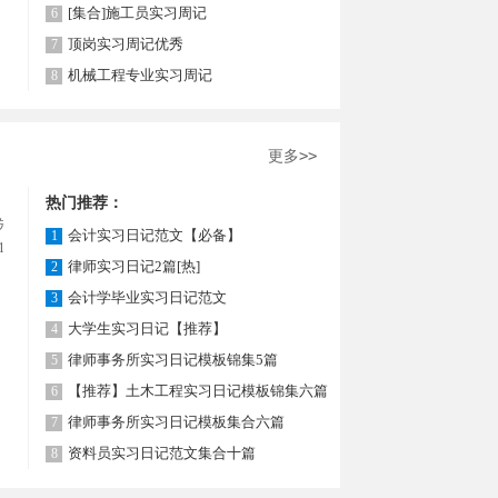
[集合]施工员实习周记
6
顶岗实习周记优秀
7
机械工程专业实习周记
8
更多>>
热门推荐：
先考虑
会计实习日记范文【必备】
1
月19
律师实习日记2篇[热]
2
会计学毕业实习日记范文
3
大学生实习日记【推荐】
4
律师事务所实习日记模板锦集5篇
5
【推荐】土木工程实习日记模板锦集六篇
6
律师事务所实习日记模板集合六篇
7
资料员实习日记范文集合十篇
8