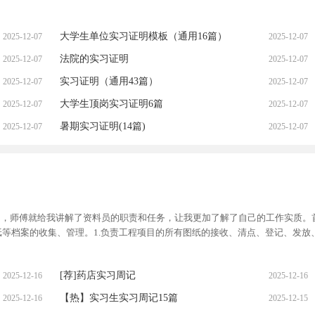
大学生单位实习证明模板（通用16篇）
2025-12-07
2025-12-07
法院的实习证明
2025-12-07
2025-12-07
实习证明（通用43篇）
2025-12-07
2025-12-07
大学生顶岗实习证明6篇
2025-12-07
2025-12-07
暑期实习证明(14篇)
2025-12-07
2025-12-07
x周，师傅就给我讲解了资料员的职责和任务，让我更加了解了自己的工作实质。
等档案的收集、管理。1.负责工程项目的所有图纸的接收、清点、登记、发放
[荐]药店实习周记
2025-12-16
2025-12-16
【热】实习生实习周记15篇
2025-12-16
2025-12-15