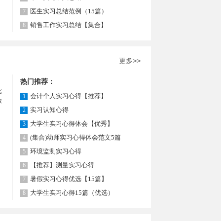
医生实习总结范例（15篇）
7
销售工作实习总结【集合】
8
更多>>
热门推荐：
么写心
会计个人实习心得【推荐】
1
对大家
实习认知心得
2
大学生实习心得体会【优秀】
3
(集合)幼师实习心得体会范文5篇
4
环境监测实习心得
5
【推荐】测量实习心得
6
暑假实习心得优选【15篇】
7
大学生实习心得15篇（优选）
8