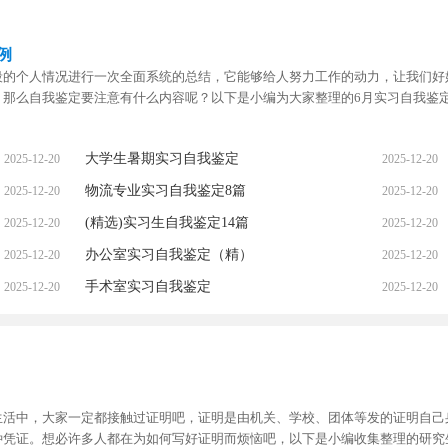
例
段的个人情况进行一次全面系统的总结，它能够给人努力工作的动力，让我们好
。那么自我鉴定要注意有什么内容呢？以下是小编为大家整理的6月实习自我鉴
大学生暑期实习自我鉴定
2025-12-20
2025-12-20
物流专业实习自我鉴定8篇
2025-12-20
2025-12-20
(精选)实习生自我鉴定14篇
2025-12-20
2025-12-20
办公室实习自我鉴定（精）
2025-12-20
2025-12-20
手术室实习自我鉴定
2025-12-20
2025-12-20
生活中，大家一定都接触过证明吧，证明是由机关、学校、团体等发的证明自己
种凭证。想必许多人都在为如何写好证明而烦恼吧，以下是小编收集整理的研究