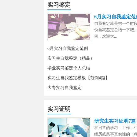
实习鉴定
6月实习自我鉴定范
自我鉴定就是把一个时
份自我鉴定总结一下吧
例，欢迎大...
6月实习自我鉴定范例
实习生自我鉴定（精品）
毕业实习鉴定个人总结
实习生自我鉴定模板【范例4篇】
大专实习自我鉴定
实习证明
研究生实习证明7篇
在日常的学习、工作、
经历或某事真实性的一