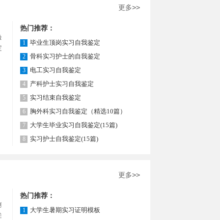
更多>>
热门推荐：
好写一
毕业生顶岗实习自我鉴定
1
定范
骨科实习护士的自我鉴定
2
电工实习自我鉴定
3
产科护士实习自我鉴定
4
实习结束自我鉴定
5
胸外科实习自我鉴定（精选10篇）
6
大学生毕业实习自我鉴定(15篇)
7
实习护士自我鉴定(15篇)
8
更多>>
热门推荐：
身份、
大学生暑期实习证明模板
1
生实习