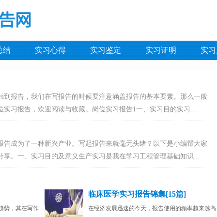
总结
实习心得
实习鉴定
实习证明
实习
触到报告，我们在写报告的时候要注意涵盖报告的基本要素。那么一般
实习报告，欢迎阅读与收藏。岗位实习报告1一、实习目的实习...
报告成为了一种新兴产业。写起报告来就毫无头绪？以下是小编帮大家
享。一、实习目的及意义生产实习是我在学习工程管理基础知识...
临床医学实习报告锦集[15篇]
趋势，其在写作
在经济发展迅速的今天，报告使用的频率越来越高