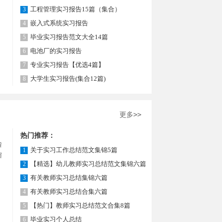
工程管理实习报告15篇（集合）
3
嵌入式系统实习报告
4
毕业实习报告范文大全14篇
5
电池厂的实习报告
6
专业实习报告【优选4篇】
7
大学生实习报告(集合12篇)
8
更多>>
热门推荐：
到呈上
关于实习工作总结范文集锦5篇
1
面设计
【精选】幼儿教师实习总结范文集锦六篇
2
有关教师实习总结集锦六篇
3
有关教师实习总结合集六篇
4
【热门】教师实习总结范文合集8篇
5
毕业实习个人总结
6