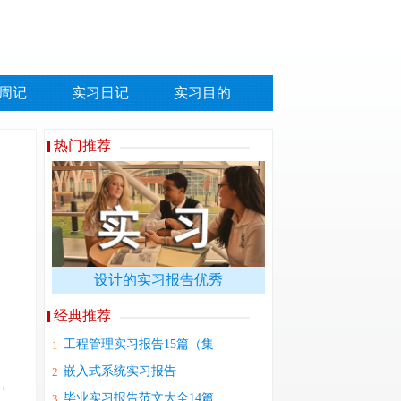
周记
实习日记
实习目的
热门推荐
设计的实习报告优秀
经典推荐
工程管理实习报告15篇（集
1
合）
嵌入式系统实习报告
2
，
毕业实习报告范文大全14篇
3