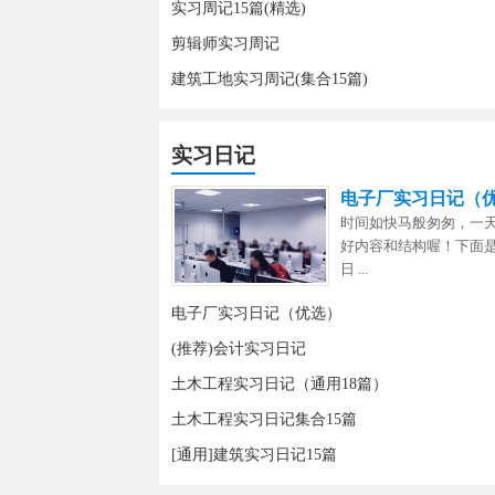
实习周记15篇(精选)
剪辑师实习周记
建筑工地实习周记(集合15篇)
实习日记
电子厂实习日记（
时间如快马般匆匆，一
好内容和结构喔！下面是
日 ...
电子厂实习日记（优选）
(推荐)会计实习日记
土木工程实习日记（通用18篇）
土木工程实习日记集合15篇
[通用]建筑实习日记15篇