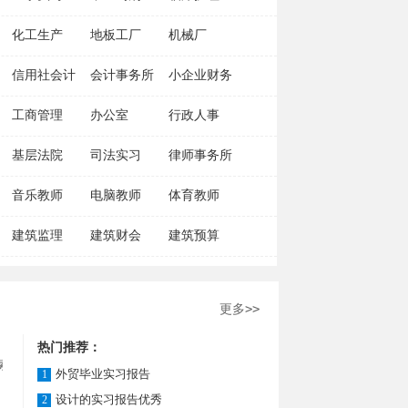
化工生产
地板工厂
机械厂
信用社会计
会计事务所
小企业财务
工商管理
办公室
行政人事
基层法院
司法实习
律师事务所
音乐教师
电脑教师
体育教师
建筑监理
建筑财会
建筑预算
更多>>
热门推荐：
素。那
外贸毕业实习报告
1
、实习
设计的实习报告优秀
2