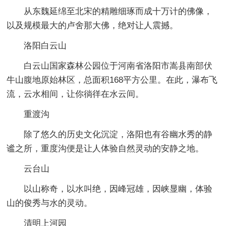
从东魏延绵至北宋的精雕细琢而成十万计的佛像，
以及规模最大的卢舍那大佛，绝对让人震撼。
洛阳白云山
白云山国家森林公园位于河南省洛阳市嵩县南部伏
牛山腹地原始林区，总面积168平方公里。在此，瀑布飞
流，云水相间，让你徜徉在水云间。
重渡沟
除了悠久的历史文化沉淀，洛阳也有谷幽水秀的静
谧之所，重度沟便是让人体验自然灵动的安静之地。
云台山
以山称奇，以水叫绝，因峰冠雄，因峡显幽，体验
山的俊秀与水的灵动。
清明上河园