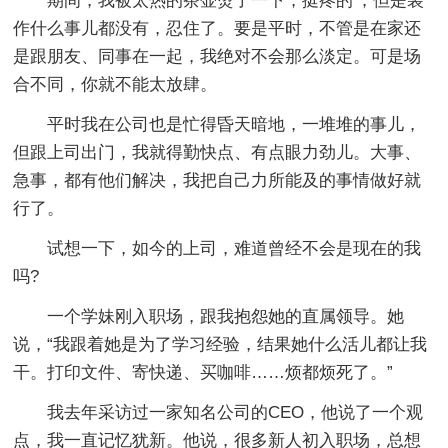
期间，我被太热的茶壶烫了一下，挺疼的'，但是装
作什么事儿都没有，忍住了。要是平时，不管是在家还
是跟朋友、同事在一起，我绝对不会那么淡定。可是场
合不同，你就不能太放肆。
平时我在公司也是忙得昏天暗地，一堆堆的事儿，
但跟上司出门，我就得勤快点、有点眼力劲儿。大事、
急事，都有他们解决，我把自己力所能及的事情做好就
行了。
试想一下，如今的上司，难道曾经不会是现在的我
吗?
一个学妹刚入职场，跟我抱怨她的直属领导。她
说，“我跟着她是为了学习经验，结果她什么活儿都让我
干。打印文件、寄快递、买咖啡……烦都烦死了。”
我去年采访过一家知名公司的CEO，他说了一个观
点，我一直记忆犹新。他说，很多新人初入职场，总想