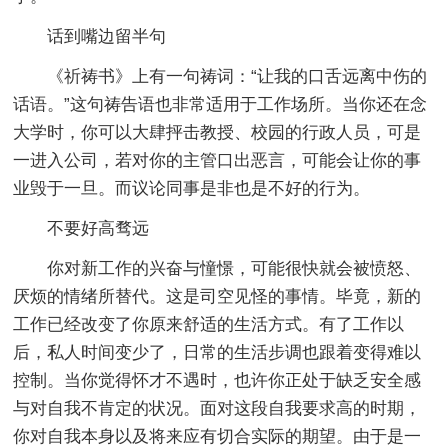
话到嘴边留半句
《祈祷书》上有一句祷词：“让我的口舌远离中伤的
话语。”这句祷告语也非常适用于工作场所。当你还在念
大学时，你可以大肆抨击教授、校园的行政人员，可是
一进入公司，若对你的主管口出恶言，可能会让你的事
业毁于一旦。而议论同事是非也是不好的行为。
不要好高骛远
你对新工作的兴奋与憧憬，可能很快就会被愤怒、
厌烦的情绪所替代。这是司空见怪的事情。毕竟，新的
工作已经改变了你原来舒适的生活方式。有了工作以
后，私人时间变少了，日常的生活步调也跟着变得难以
控制。当你觉得怀才不遇时，也许你正处于缺乏安全感
与对自我不肯定的状况。面对这段自我要求高的时期，
你对自我本身以及将来应有切合实际的期望。由于是一