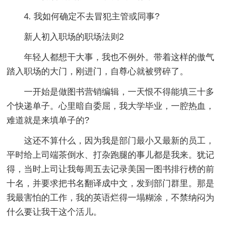
4. 我如何确定不去冒犯主管或同事?
新人初入职场的职场法则2
年轻人都想干大事，我也不例外。带着这样的傲气
踏入职场的大门，刚进门，自尊心就被劈碎了。
一开始是做图书营销编辑，一天恨不得能填三十多
个快递单子。心里暗自委屈，我大学毕业，一腔热血，
难道就是来填单子的?
这还不算什么，因为我是部门最小又最新的员工，
平时给上司端茶倒水、打杂跑腿的事儿都是我来。犹记
得，当时上司让我每周五去记录美国一图书排行榜的前
十名，并要求把书名翻译成中文，发到部门群里。那是
我最害怕的工作，我的英语烂得一塌糊涂，不禁纳闷为
什么要让我干这个活儿。