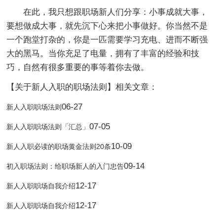
在此，我只想跟职场新人们分享：小事成就大事，
要想做成大事，就先沉下心来把小事做好。你当然不是
一个跑堂打杂的，你是一匹需要学习充电、进而不断强
大的黑马。当你充足了电量，拥有了丰富的经验和技
巧，自然有很多重要的事等着你去做。
【关于新人入职的职场法则】相关文章：
06-27
新人入职职场法则
07-05
新人入职职场法则「汇总」
10-09
新人入职必读的职场黄金法则20条
09-14
初入职场法则：给职场新人的入门忠告
12-17
新人入职职场自我介绍
12-17
新人入职职场自我介绍