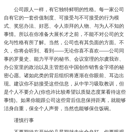
公司跟人一样，有它独特鲜明的性格。每一家公司
自有它的一套价值制度、可接受与不可接受的行为模
式、奖惩办法、好恶、令人崇拜的人物、与为人不知的
事情。所以在你准备大展长才之前，不能不对公司的文
化与性格有所了解。当然，公司也有其负面的方面。不
久，你将会听到、看到——无论你喜不喜欢——公司同
事的罗曼史、能力平平的秘书、会议室理的尔虞我诈、
办公室里的政治以及主管想在中国创作销售金字塔的秘
密心愿。诸如此类的背后组织将逐渐在你眼前、耳边出
现。建议你不妨接受这些信息，从中学习吸取教训，但
是个人不要介入(你也许比较希望以质疑态度莱看待这些
事情)。如果你能跟公司这些背后信息保持距离，就能够
洁身自重，保全个人声誉，当然也能够保住饭碗。
谨慎行事