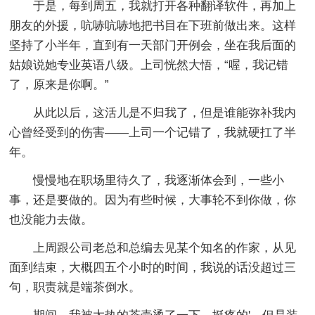
于是，每到周五，我就打开各种翻译软件，再加上
朋友的外援，吭哧吭哧地把书目在下班前做出来。这样
坚持了小半年，直到有一天部门开例会，坐在我后面的
姑娘说她专业英语八级。上司恍然大悟，“喔，我记错
了，原来是你啊。”
从此以后，这活儿是不归我了，但是谁能弥补我内
心曾经受到的伤害——上司一个记错了，我就硬扛了半
年。
慢慢地在职场里待久了，我逐渐体会到，一些小
事，还是要做的。因为有些时候，大事轮不到你做，你
也没能力去做。
上周跟公司老总和总编去见某个知名的作家，从见
面到结束，大概四五个小时的时间，我说的话没超过三
句，职责就是端茶倒水。