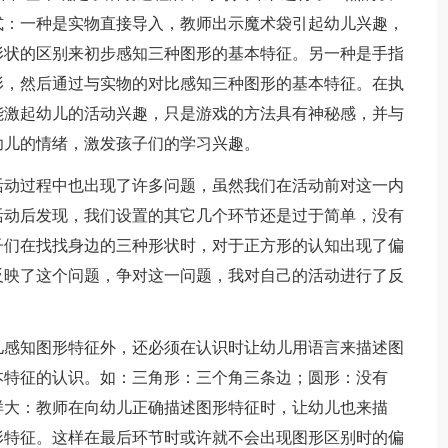
式：一种是实物直接导入，教师出示魔术袋引起幼儿兴趣，
形状的区别来初步感知三种图形的基本特征。另一种是手指
形，然后通过与实物的对比感知三种图形的基本特征。在执
能激起幼儿的活动兴趣，只是游戏的方法具有神秘感，并与
幼儿的情绪，激发孩子们的学习兴趣。
动过程中也出现了许多问题，虽然我们在活动前对这一内
活动后发现，我们设置的其它几个环节还是过于简单，没有
子们在找找身边的三种形状时，对于正方形的认知出现了偏
反映了这个问题，争对这一问题，我对自己的活动进行了反
感知图形特征外，还必须在认识时让幼儿用语言来描述图
本特征的认识。如：三角形：三个角三条边；圆形：没有
样大：教师在向幼儿正确描述图形特征时，让幼儿也来描
形特征。这样在最后环节时或许就不会出现图形区别时的偏