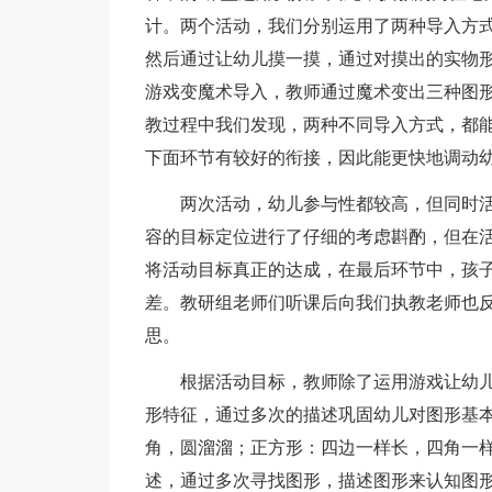
计。两个活动，我们分别运用了两种导入方
然后通过让幼儿摸一摸，通过对摸出的实物
游戏变魔术导入，教师通过魔术变出三种图
教过程中我们发现，两种不同导入方式，都
下面环节有较好的衔接，因此能更快地调动
两次活动，幼儿参与性都较高，但同时活
容的目标定位进行了仔细的考虑斟酌，但在
将活动目标真正的达成，在最后环节中，孩
差。教研组老师们听课后向我们执教老师也
思。
根据活动目标，教师除了运用游戏让幼儿
形特征，通过多次的描述巩固幼儿对图形基
角，圆溜溜；正方形：四边一样长，四角一
述，通过多次寻找图形，描述图形来认知图