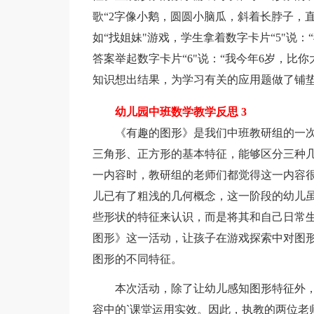
歌“2字像小鹅，圆圆小脑瓜，斜着长脖子，直
如“找姐妹"游戏，学生拿着数字卡片“5"说
答案举起数字卡片“6"说：“我今年6岁，比
知识想出结果，为学习有关的应用题做了铺
幼儿园中班数学教学反思 3
《有趣的图形》是我们中班教研组的一次
三角形、正方形的基本特征，能够区分三种
一内容时，教研组的老师们都觉得这一内容
儿已有了粗浅的几何概念，这一阶段的幼儿
些形状的特征来认识，而是将其和自己日常
图形》这一活动，让孩子在游戏探索中对图
图形的不同特征。
本次活动，除了让幼儿感知图形特征外，
容中的`课堂运用实效。因此，执教的两位老