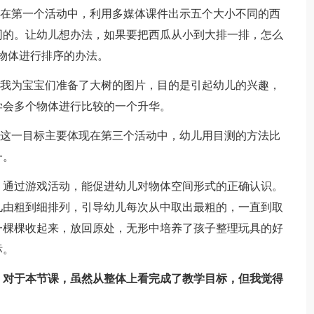
在第一个活动中，利用多媒体课件出示五个大小不同的西
同的。让幼儿想办法，如果要把西瓜从小到大排一排，怎么
物体进行排序的办法。
我为宝宝们准备了大树的图片，目的是引起幼儿的兴趣，
学会多个物体进行比较的一个升华。
这一目标主要体现在第三个活动中，幼儿用目测的方法比
一。
通过游戏活动，能促进幼儿对物体空间形式的正确认识。
儿由粗到细排列，引导幼儿每次从中取出最粗的，一直到取
一棵棵收起来，放回原处，无形中培养了孩子整理玩具的好
标。
对于本节课，虽然从整体上看完成了教学目标，但我觉得