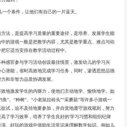
一个条件，让他们有自己的一片蓝天。
方法，是提高学习质量的重要途径，是培养、发展学生能
动中的游戏一般是把教学内容，尤其是教学重点、难点与幼
并把它适当安排在教学活动过程中。
种感官参与学习活动创设最佳情景，激发幼儿的学习兴
身心潜能，省时高效地完成学习任务，同时，渗透思想品德
智力和非智力品质协调发展。
效地激发学生的内驱力，使他们主动地学、愉快地学。如
鱼"、“种树"、“小老鼠拉砖头”“采蘑菇”等许多小游戏一
跃欲试，迫不及待地要参加，并自觉地遵守游戏规则，努力
高了学习效率，培养了学生良好的'学习习惯和组织纪律
表演、好玩的游戏中借助生活常识来理解数学知识。例如儿