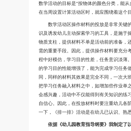
数学活动的目标是“按物体的颜色分类，能从
在当周设置计算活动区时，就应围绕着这个
数学活动区操作材料的投放是非常关键的
识及诱发幼儿主动探索学习的工具，是施于
物质支柱，提供材料不单是活动前的准备，
需的重要手段。因此，提供操作材料要充分
程中好模仿，学习目的性差，任务意识淡薄
的学习目的性能增强了，能为完成学习任务
同，同样的材料其效果是完全不同，一次大
把学习任务融入材料之中，如增加些作业单
会感兴趣，活动中不仅能得到有关知识的练
自信心。因此，在投放材料时要注重幼儿各
一下，《排一排》活动是在幼儿已认识、熟悉
依据《幼儿园教育指导纲要》我制定了以