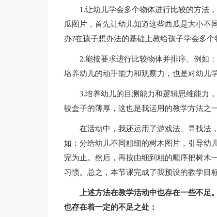
1.让幼儿学会多个物体进行比较的方法，
瓜图片，首先让幼儿知道这些西瓜是大小不
办?在孩子想办法的基础上教给孩子学会多个
2.能按要求进行比较物体并排序。例如：
培养幼儿的动手能力和观察力，也是对幼儿
3.培养幼儿的目测能力和逻辑思维能力，
较盒子的薄厚，这也是我运用的教学方法之
在活动中，我还运用了游戏法、寻找法，
如：分给幼儿不同粗细的树木图片，引导幼
完为止。然后，再按由细到粗的顺序把树木
习惯。总之，本节课完成了我预设的教学目
上述方法在教学活动中也存在一些不足。
也存在着一定的不足之处：