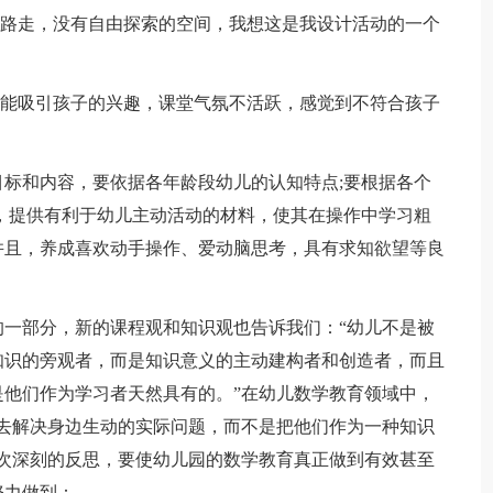
路走，没有自由探索的空间，我想这是我设计活动的一个
能吸引孩子的兴趣，课堂气氛不活跃，感觉到不符合孩子
和内容，要依据各年龄段幼儿的认知特点;要根据各个
，提供有利于幼儿主动活动的材料，使其在操作中学习粗
并且，养成喜欢动手操作、爱动脑思考，具有求知欲望等良
部分，新的课程观和知识观也告诉我们：“幼儿不是被
知识的旁观者，而是知识意义的主动建构者和创造者，而且
他们作为学习者天然具有的。”在幼儿数学教育领域中，
去解决身边生动的实际问题，而不是把他们作为一种知识
次深刻的反思，要使幼儿园的数学教育真正做到有效甚至
努力做到：