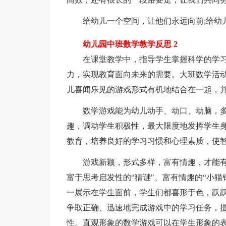
给幼儿一个空间，让他们永远向前;给幼儿
幼儿园中班数学教学反思 2
在课堂教学中，指导学生掌握科学的学习
力，实现教育面向未来的需要。大班数学活
儿喜闻乐见的游戏形式有机地结合在一起，
数学游戏能为幼儿动手、动口、动脑，多
趣，调动学生积极性，最大限度地发挥学生
教育，培养良好的学习习惯和心理素质，使
游戏新颖，形式多样，富有情趣，才能有
富于思考启发性的“猜谜"、富有情趣的“小猫钓
一展示在学生面前，学生们都喜形于色，跃
争取正确、迅速地完成游戏中的学习任务，提
性。直观形象的数学游戏可以在学生形象的