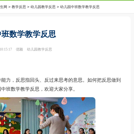
生网
>
教学反思
>
幼儿园教学反思
>
幼儿园中班数学教学反思
中班数学教学反思
0:15:17
偲颖
幼儿园教学反思
能力，反思指回头、反过来思考的意思。如何把反思做到
园中班数学教学反思，欢迎大家分享。