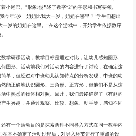
着小尾巴。"形象地描述了数字“2"的字形和书写要领。
：“我今年5岁，姐姐比我大一岁，姐姐在哪里？"学生们想出
你大一岁的姐姐在这里。”在这个游戏中，开始学生依据数序
垫。
数学研课活动，教学目标是通过对比，让幼儿感知圆形、
几何图形。活动前我们对活动的内容进行了讨论，在确定这
很简单，但经过对中班幼儿认知特点的分析发现，中班的幼
虽然能正确地认识圆形、三角形、正方形，但他们不是从这
生活中熟悉的物体相对照。因此，我们最终确定了《有趣的
形产生兴趣，并通过观察、比较、想象、动手等，感知不同
还有一个活动目的是探索两种不同导入方式在同一教学内
师在基本确定了活动过程后，对导入环节进行了重点的设