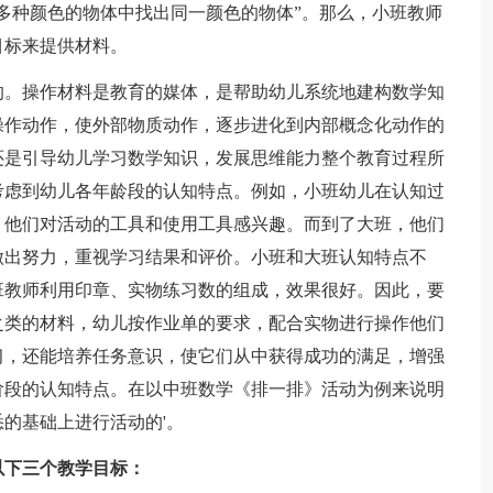
多种颜色的物体中找出同一颜色的物体”。那么，小班教师
目标来提供材料。
。操作材料是教育的媒体，是帮助幼儿系统地建构数学知
操作动作，使外部物质动作，逐步进化到内部概念化动作的
还是引导幼儿学习数学知识，发展思维能力整个教育过程所
考虑到幼儿各年龄段的认知特点。例如，小班幼儿在认知过
。他们对活动的工具和使用工具感兴趣。而到了大班，他们
做出努力，重视学习结果和评价。小班和大班认知特点不
班教师利用印章、实物练习数的组成，效果很好。因此，要
之类的材料，幼儿按作业单的要求，配合实物进行操作他们
习，还能培养任务意识，使它们从中获得成功的满足，增强
阶段的认知特点。在以中班数学《排一排》活动为例来说明
的基础上进行活动的'。
下三个教学目标：