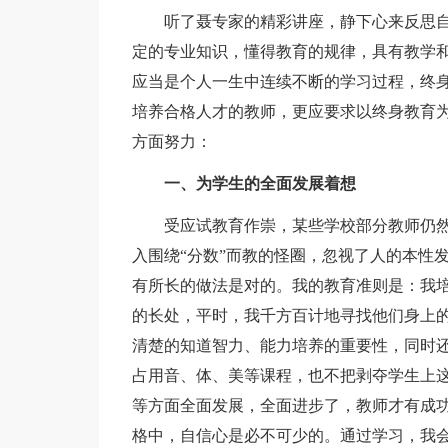
听了聂专家的精彩讲座，静下心来反思自
定的专业知识，懂得教育的规律，具有教学
应当是个人一生中连续不断的学习过程，终
培养合格人才的教师，更应要求以终身教育
方面努力：
一、为学生的全面发展着想
受应试教育作崇，某些学校部分教师仍然
入围绕“分数”而教的怪圈，忽视了人的本性
有所长的做法是对的。我的教育准则是：我
的长处，平时，我千方百计地寻找他们身上
清楚的知道智力、能力培养的重要性，同时还
占用音、体、美等课程，也不把剥夺学生上
等方面全面发展，全面进步了，教师才有成
格中，自信心是必不可少的。通过学习，我