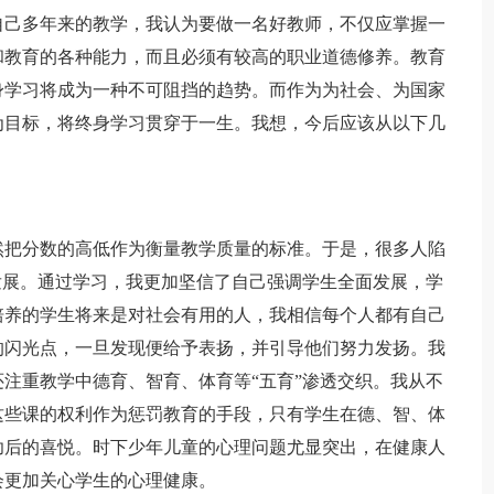
己多年来的教学，我认为要做一名好教师，不仅应掌握一
和教育的各种能力，而且必须有较高的职业道德修养。教育
身学习将成为一种不可阻挡的趋势。而作为为社会、为国家
为目标，将终身学习贯穿于一生。我想，今后应该从以下几
把分数的高低作为衡量教学质量的标准。于是，很多人陷
发展。通过学习，我更加坚信了自己强调学生全面发展，学
培养的学生将来是对社会有用的人，我相信每个人都有自己
的闪光点，一旦发现便给予表扬，并引导他们努力发扬。我
注重教学中德育、智育、体育等“五育”渗透交织。我从不
这些课的权利作为惩罚教育的手段，只有学生在德、智、体
功后的喜悦。时下少年儿童的心理问题尤显突出，在健康人
会更加关心学生的心理健康。