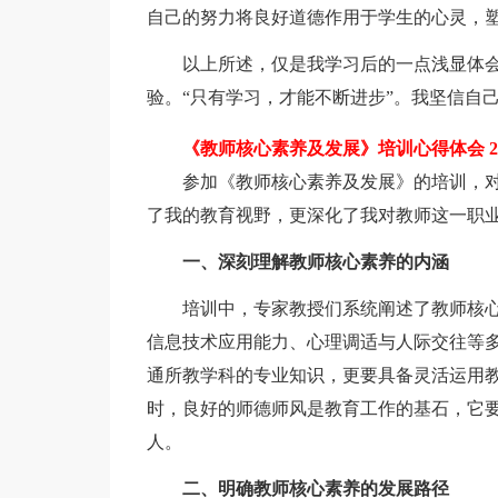
自己的努力将良好道德作用于学生的心灵，
以上所述，仅是我学习后的一点浅显体会
验。“只有学习，才能不断进步”。我坚信自
《教师核心素养及发展》培训心得体会 2
参加《教师核心素养及发展》的培训，对
了我的教育视野，更深化了我对教师这一职
一、深刻理解教师核心素养的内涵
培训中，专家教授们系统阐述了教师核心
信息技术应用能力、心理调适与人际交往等
通所教学科的专业知识，更要具备灵活运用
时，良好的师德师风是教育工作的基石，它
人。
二、明确教师核心素养的发展路径