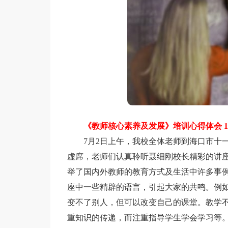
《教师核心素养及发展》培训心得体会 1
7月2日上午，我校全体老师到海口市十一
虚席，老师们认真聆听聂细刚校长精彩的讲
举了国内外教师的教育方式及生活中许多事
座中一些精辟的语言，引起大家的共鸣。例
变不了别人，但可以改变自己的课堂。教学
重知识的传递，而注重指导学生学会学习等