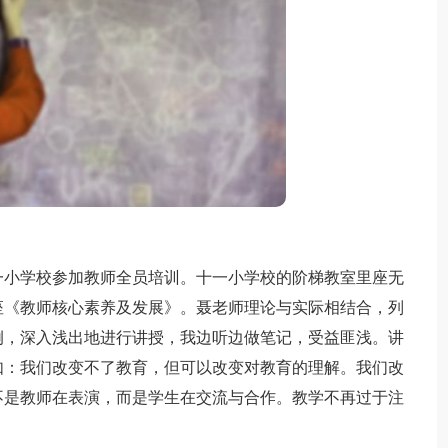
小学校参加教师全员培训。十一小学校的阶梯教室里座无
座《教师核心素养及发展》。聂老师理论与实际相结合，列
例，深入浅出地进行讲授，我边听边做笔记，受益匪浅。讲
如：我们改变不了教育，但可以改变对教育的理解。我们改
不是教师在表演，而是学生在交流与合作。教学不再过于注
。