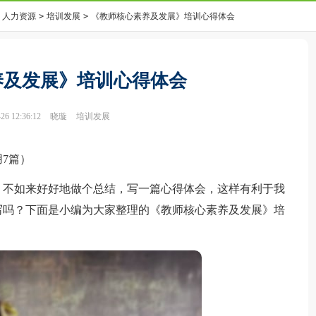
人力资源
>
培训发展
>
《教师核心素养及发展》培训心得体会
养及发展》培训心得体会
6 12:36:12
晓璇
培训发展
7篇）
不如来好好地做个总结，写一篇心得体会，这样有利于我
写吗？下面是小编为大家整理的《教师核心素养及发展》培
。