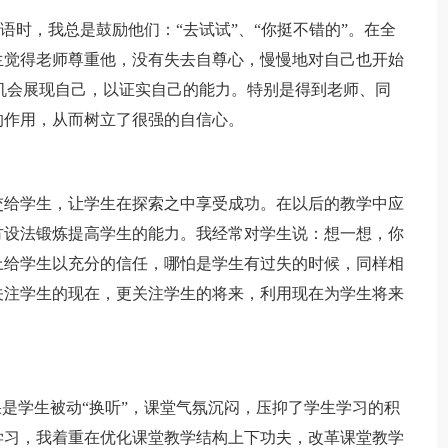
语时，我总是鼓励他们：“去试试”、“你挺不错的”。在全
生觉得老师尊重他，没有失去自尊心，慢慢地对自己也开始
机会展现自己，以证实自己的能力。特别是得到老师、同
的作用，从而树立了很强的自信心。
给学生，让学生在探索之中享受成功。在以后的教学中应
方设法锻炼提高学生的能力。我经常对学生说：想一想，你
上给学生以充分的信任，哪怕是学生有过失的时候，同样相
关注学生的现在，更关注学生的将来，利用现在为学生将来
。
是学生被动“换听”，课堂气氛沉闷，压抑了学生学习的积
学习，我着重在优化课堂教学结构上下功夫，改革课堂教学