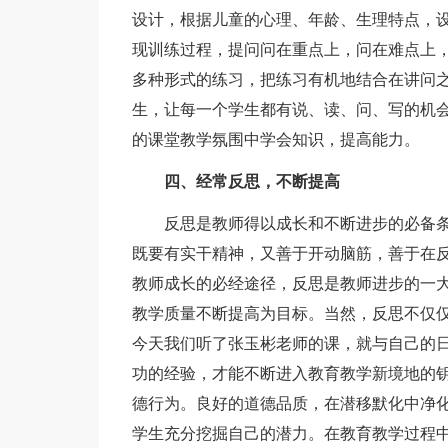
设计，根据儿童的心理、年龄、生理特点，
现训练过程，提问问在重点上，问在难点上，
多种形式的练习，把练习有机地结合在讲问
生，让每一个学生都有说、读、问、写的机会
的课堂教学氛围中学会知识，提高能力。
四、经常反思，不断提高
反思是教师得以成长和不断进步的必备条
既要有实干精神，又善于开动脑筋，善于在
教师成长的必经途径，反思是教师进步的一
教学质量不断提高为目标。当然，反思不仅
今天我们听了张玉彬老师的课，就与自己的
功的经验，才能不断进入教育教学新境地的
德行为。良好的道德品质，在潜移默化中净
学生充分挖掘自己的潜力。在教育教学过程