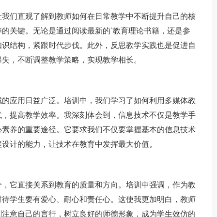
我们直观了解到教师如何在日常教学中不断提升自己的核
的关键。无论是通过阅读最新的`教育理论书籍，还是参
知识结构，紧跟时代步伐。此外，反思教学实践也是促进自
得失，不断调整教学策略，实现教学相长。
的应用日益广泛。培训中，我们学习了如何利用多媒体教
式，提高教学效率。我深刻体会到，信息技术不仅是教学手
心素养的重要途径。它要求我们不仅要掌握基本的信息技术
程设计的能力，让技术在教育中发挥最大价值。
，它直接关系到教育的质量和方向。培训中强调，作为教
对待学生要有爱心、耐心和责任心。这使我更加明白，教师
刻注意自己的言行，树立良好的师德形象，成为学生效仿的