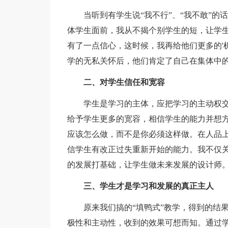
当听到有学生说“我不行”、“我不敢”的话
体学生面前，我从不揭个别学生的短，让学
有了一点信心，这时候，我再给他们更多的'
学的无私关怀后，他们肯定了自己在集体中
二、对学生信任和宽容
学生是学习的主体，应把学习的主动权交
给予学生更多的宽容，相信学生的能力并想
应该怎么做，而不是你必须这样做。在人品
信学生有改正过失重新开始的能力。我不仅
的发展打基础，让学生做未来发展的设计师
三、学生才是学习和发展的真正主人
原来我们搞的“填鸭式”教学，得到的结果
极性和主动性，收到的效果可想而知。通过