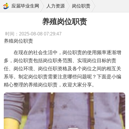
养殖岗位职责
应届毕业生网
人力资源
岗位职责
养殖岗位职责
时间：2025-08-08 07:29:47
养殖岗位职责
在现在的社会生活中，岗位职责的使用频率逐渐增
多，岗位职责包括岗位职务范围、实现岗位目标的责
任、岗位环境、岗位任职资格及各个岗位之间的相互关
系等。制定岗位职责需要注意哪些问题呢？下面是小编
精心整理的养殖岗位职责，欢迎大家分享。