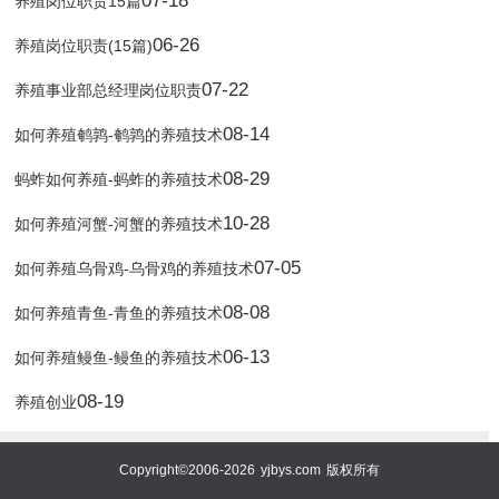
07-18
养殖岗位职责15篇
06-26
养殖岗位职责(15篇)
07-22
养殖事业部总经理岗位职责
08-14
如何养殖鹌鹑-鹌鹑的养殖技术
08-29
蚂蚱如何养殖-蚂蚱的养殖技术
10-28
如何养殖河蟹-河蟹的养殖技术
07-05
如何养殖乌骨鸡-乌骨鸡的养殖技术
08-08
如何养殖青鱼-青鱼的养殖技术
06-13
如何养殖鳗鱼-鳗鱼的养殖技术
08-19
养殖创业
Copyright©2006-2026
yjbys.com
版权所有