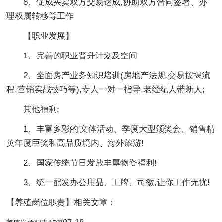
8、促成买卖双方交易达成,协助双方合同签署、办
理权属转移等工作
【职业发展】
1、完善的职业晋升计划及空间
2、全面房产业务知识培训(房地产法规,交易按揭流
程,营销实战技巧等),专人一对一指导,老经纪人带新人;
其他福利:
1、丰富多彩的'文体活动、季度大型颁奖会、销售精
英年度巨奖和高品质境内、海外旅游!
2、国家传统节日发放丰厚物资福利!
3、统一配发办公用品、工牌、司徽,让你工作无忧!
【养殖岗位职责】相关文章：