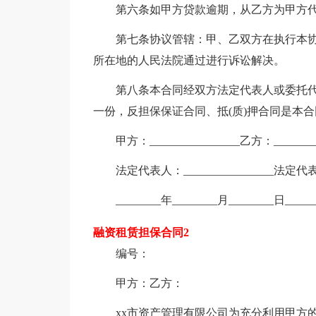
第六条如甲方贷款逾期，从乙方为甲方代
第七条协议管辖：甲、乙双方在执行本协
所在地的人民法院通过进行诉讼解决。
第八条本合同经双方法定代表人或委托代
一份，反担保保证合同、抵(质)押合同是本
甲方：________________乙方：_________
法定代表人：________________法定代表人：_
________年________月________日______
融资租赁担保合同2
编号：
甲方：乙方：
xx市资产管理有限公司为充分利用甲方的