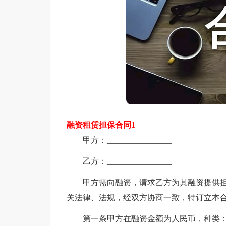
融资租赁担保合同1
甲方：________________
乙方：________________
甲方需向融资，请求乙方为其融资提供担
关法律、法规，经双方协商一致，特订立本
第一条甲方在融资金额为人民币，种类：___