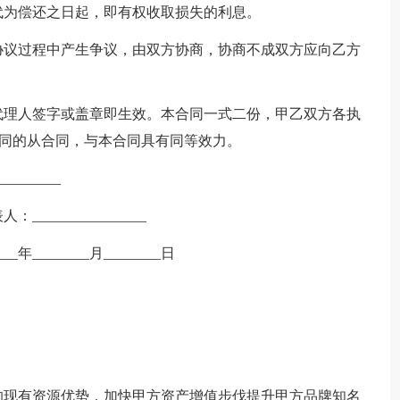
为偿还之日起，即有权收取损失的利息。
议过程中产生争议，由双方协商，协商不成双方应向乙方
理人签字或盖章即生效。本合同一式二份，甲乙双方各执
合同的从合同，与本合同具有同等效力。
_______
_______________
__年________月________日
现有资源优势，加快甲方资产增值步伐提升甲方品牌知名