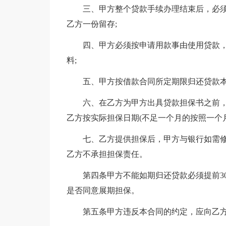
三、甲方整个贷款手续办理结束后，必须
乙方一份留存;
四、甲方必须按申请用款事由使用贷款，接
料;
五、甲方按借款合同所定期限归还贷款本
六、在乙方为甲方出具贷款担保书之前，甲
乙方按实际担保日期(不足一个月的按照一个月
七、乙方提供担保后，甲方与银行如需修
乙方不承担担保责任。
第四条甲方不能如期归还贷款必须提前30
是否同意展期担保。
第五条甲方违反本合同的约定，应向乙方