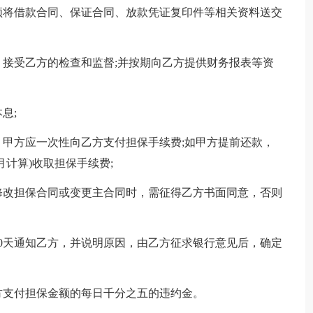
将借款合同、保证合同、放款凭证复印件等相关资料送交
受乙方的检查和监督;并按期向乙方提供财务报表等资
息;
方应一次性向乙方支付担保手续费;如甲方提前还款，
计算)收取担保手续费;
改担保合同或变更主合同时，需征得乙方书面同意，否则
天通知乙方，并说明原因，由乙方征求银行意见后，确定
支付担保金额的每日千分之五的违约金。