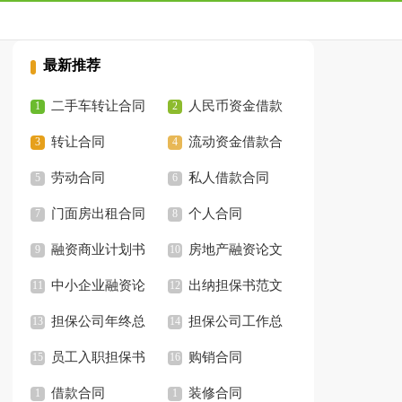
最新推荐
二手车转让合同
人民币资金借款
转让合同
合同
流动资金借款合
劳动合同
同
私人借款合同
门面房出租合同
个人合同
简单
融资商业计划书
房地产融资论文
中小企业融资论
出纳担保书范文
文
担保公司年终总
担保公司工作总
结
员工入职担保书
结
购销合同
范文
借款合同
装修合同