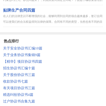
借用合同6篇，仅供参考，希望能够帮助到大家。借用合同 篇1甲...
贴牌生产合同四篇
在人们的法律意识不断增强的社会，能够利用到合同的场合越来越多，签订合同
可以使我们的合法权益得到法律的保障。合同有不同的类型，当然也有不同的目
的，下面是小编为大家收集的贴牌生产合同4篇，仅供参考，欢迎大...
热点排行
关于安全协议书汇编10篇
关于业务协议书集锦9篇
【精华】项目协议书四篇
招生协议书汇编十篇
关于股份协议书三篇
收款协议书七篇
有关项目协议书三篇
精选纠纷协议书4篇
过户协议书合集九篇