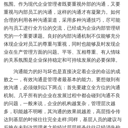
氛围。作为现代企业管理者既要重视外部的沟通，又要
重视与内部员工的沟通，这样的沟通才有凝聚力。如何
合理的利用各种沟通渠道，采用多种沟通技巧，尽可能
的与员工进行全方位的交流，已经成为企业内部管理研
究的一个重要课题。良好的内部沟通机制不仅能够充分
体现企业对员工的尊重与重视，同时也能够及时发现企
业在生产管理方面的问题。平等、互相尊重、有人情味
的关系氛围是企业保持稳定和可持续发展的必要保障。
沟通能力的好与坏也是直接决定着企业的命运的成
败之一，有效沟通是管理者最基本的能力。要想做到有
效沟通，必须做到以下两点：首先要建立全方位的沟通
机制。几乎所有的企业在发展过程中都会碰到沟通不良
的问题，一般来说，企业的机构越复杂，管理层次越
多，职能越不明晰，其沟通的效果就越差，高层指令传
达到基层的时候往往完全走样;同样，基层人员的建议与
反映在未到达管理者之前经过层层扼杀往往已经消失殆