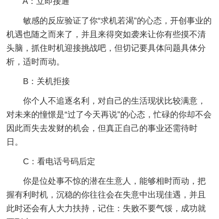
A：立即接通
敏感的反应验证了你“求机若渴”的心态，开创事业的
机遇也随之而来了，并且来得突如袭来让你有些摸不清
头脑，抓住时机迎接挑战吧，但切记要具体问题具体分
析，适时而动。
B：关机拒接
你个人不追逐名利，对自己的生活现状比较满意，
对未来的憧憬是“过了今天再说”的心态，忙碌的你却不会
因此而失去发财的机会，但真正自己的事业还需待时
日。
C：看电话号码后定
你是位处事不惊的潜在生意人，能够相时而动，把
握有利时机，沉稳的你往往会在失意中出现佳遇，并且
此时还会有人大力扶持，记住：失败不要气馁，成功就