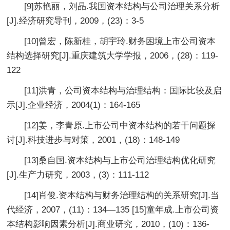
[9]苏艳丽，刘晶.我国资本结构与公司治理关系分析
[J].经济研究导刊，2009，(23)：3-5
[10]曾宏，陈新桂，胡宇玲.财务困境上市公司资本
结构选择研究[J].重庆建筑大学学报，2006，(28)：119-
122
[11]洪青，公司资本结构与治理结构：国际比较及启
示[J].企业经济，2004(1)：164-165
[12]姜，李青原.上市公司中资本结构的若干问题探
讨[J].科技进步与对策，2001，(18)：148-149
[13]桑自国.资本结构与上市公司治理结构优化研究
[J].生产力研究，2003，(3)：111-112
[14]肖俊.资本结构与财务治理结构的关系研究[J].当
代经济，2007，(11)：134—135 [15]童年成.上市公司资
本结构影响因素分析[J].商业研究，2010，(10)：136-