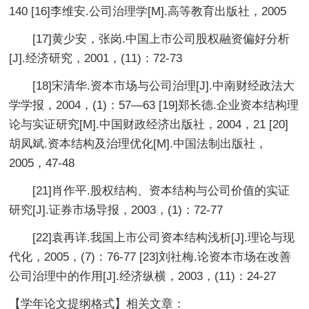
140 [16]李维安.公司治理学[M].高等教育出版社，2005
[17]黄少安，张岗.中国上市公司股权融资偏好分析
[J].经济研究，2001，(11)：72-73
[18]宋清华.资本市场与公司治理[J].中南财经政法大
学学报，2004，(1)：57—63 [19]郑长德.企业资本结构理
论与实证研究[M].中国财政经济出版社，2004，21 [20]
胡凤斌.资本结构及治理优化[M].中国法制出版社，
2005，47-48
[21]肖作平.股权结构、资本结构与公司价值的实证
研究[J].证券市场导报，2003，(1)：72-77
[22]袁再详.我国上市公司资本结构浅析[J].理论与现
代化，2005，(7)：76-77 [23]刘社梅.论资本市场在改善
公司治理中的作用[J].经济纵横，2003，(11)：24-27
【学年论文提纲格式】相关文章：