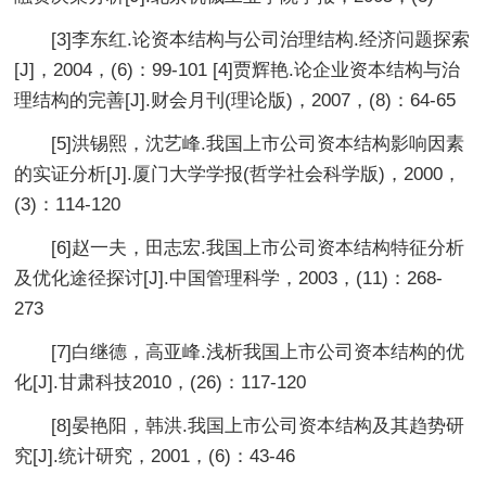
[3]李东红.论资本结构与公司治理结构.经济问题探索
[J]，2004，(6)：99-101 [4]贾辉艳.论企业资本结构与治
理结构的完善[J].财会月刊(理论版)，2007，(8)：64-65
[5]洪锡熙，沈艺峰.我国上市公司资本结构影响因素
的实证分析[J].厦门大学学报(哲学社会科学版)，2000，
(3)：114-120
[6]赵一夫，田志宏.我国上市公司资本结构特征分析
及优化途径探讨[J].中国管理科学，2003，(11)：268-
273
[7]白继德，高亚峰.浅析我国上市公司资本结构的优
化[J].甘肃科技2010，(26)：117-120
[8]晏艳阳，韩洪.我国上市公司资本结构及其趋势研
究[J].统计研究，2001，(6)：43-46