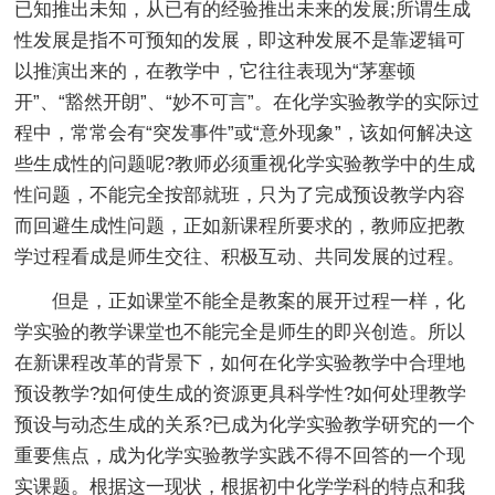
已知推出未知，从已有的经验推出未来的发展;所谓生成
性发展是指不可预知的发展，即这种发展不是靠逻辑可
以推演出来的，在教学中，它往往表现为“茅塞顿
开”、“豁然开朗”、“妙不可言”。在化学实验教学的实际过
程中，常常会有“突发事件”或“意外现象”，该如何解决这
些生成性的问题呢?教师必须重视化学实验教学中的生成
性问题，不能完全按部就班，只为了完成预设教学内容
而回避生成性问题，正如新课程所要求的，教师应把教
学过程看成是师生交往、积极互动、共同发展的过程。
但是，正如课堂不能全是教案的展开过程一样，化
学实验的教学课堂也不能完全是师生的即兴创造。所以
在新课程改革的背景下，如何在化学实验教学中合理地
预设教学?如何使生成的资源更具科学性?如何处理教学
预设与动态生成的关系?已成为化学实验教学研究的一个
重要焦点，成为化学实验教学实践不得不回答的一个现
实课题。根据这一现状，根据初中化学学科的特点和我