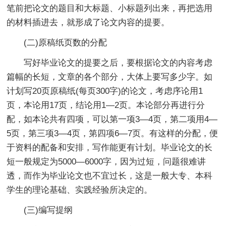
笔前把论文的题目和大标题、小标题列出来，再把选用
的材料插进去，就形成了论文内容的提要。
(二)原稿纸页数的分配
写好毕业论文的提要之后，要根据论文的内容考虑
篇幅的长短，文章的各个部分，大体上要写多少字。如
计划写20页原稿纸(每页300字)的论文，考虑序论用1
页，本论用17页，结论用1—2页。本论部分再进行分
配，如本论共有四项，可以第一项3—4页，第二项用4—
5页，第三项3—4页，第四项6—7页。有这样的分配，便
于资料的配备和安排，写作能更有计划。毕业论文的长
短一般规定为5000—6000字，因为过短，问题很难讲
透，而作为毕业论文也不宜过长，这是一般大专、本科
学生的理论基础、实践经验所决定的。
(三)编写提纲