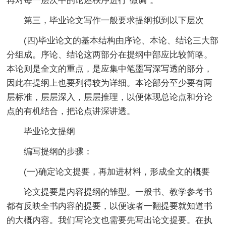
再对每一层次中的论述秩序进行“微调”。
第三，毕业论文写作一般要求提纲拟到以下层次
(四)毕业论文的基本结构由序论、本论、结论三大部
分组成。序论、结论这两部分在提纲中部应比较简略。
本论则是全文的重点，是应集中笔墨写深写透的部分，
因此在提纲上也要列得较为详细。本论部分至少要有两
层标准，层层深入，层层推理，以便体现总论点和分论
点的有机结合，把论点讲深讲透。
毕业论文提纲
编写提纲的步骤：
(一)确定论文提要，再加进材料，形成全文的概要
论文提要是内容提纲的雏型。一般书、教学参考书
都有反映全书内容的提要，以便读者一翻提要就知道书
的大概内容。我们写论文也需要先写出论文提要。在执