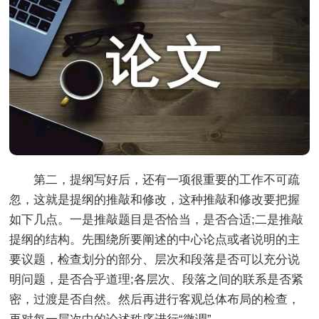
第二，提纲写好后，还有一项很重要的工作不可疏
忽，这就是提纲的推敲和修改，这种推敲和修改要把握
如下几点。一是推敲题目是否恰当，是否合适;二是推敲
提纲的结构。先围绕所要阐述的中心论点或者说明的主
要议题，检查划分的部分、层次和段落是否可以充分说
明问题，是否合乎道理;各层次、段落之间的联系是否紧
密，过渡是否自然。然后再进行客观总体布局的检查，