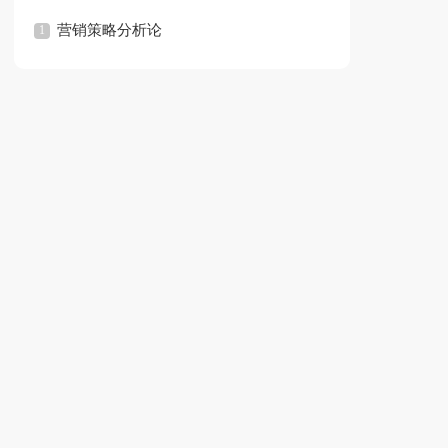
文
营销策略分析论
文
文