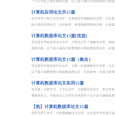
一个让许多人都头痛的问题，以下是小编为大家收集的计算机数
计算机应用论文共15篇
在日常学习和工作生活中，大家都经常接触到论文吧，论文是
的计算机应用论文，仅供参考，希望能够帮助到大家。计算机应用
计算机数据库论文15篇[优选]
无论是在学校还是在社会中，大家总少不了接触论文吧，借助
痛的问题，以下是小编为大家整理的计算机数据库论文，欢迎阅
计算机数据库论文15篇（集合）
无论是在学校还是在社会中，大家一定都接触过论文吧，论文
以下是小编整理的计算机数据库论文，仅供参考，欢迎大家阅读。
计算机数据库论文实用15篇
在日复一日的学习、工作生活中，大家都写过论文，肯定对各
重要的意义。你知道论文怎样写才规范吗？以下是小编收集整理
【热】计算机数据库论文15篇
在学习和工作中，大家都接触过论文吧，论文是学术界进行成