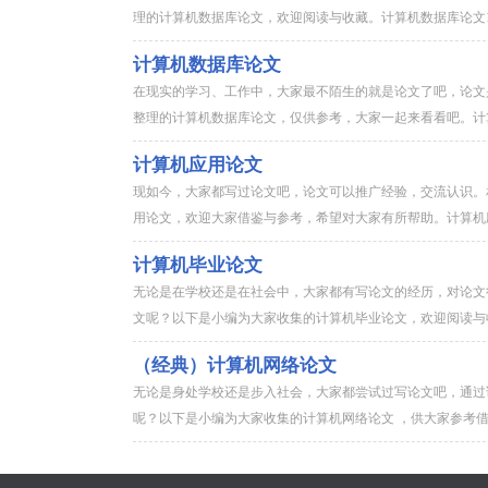
理的计算机数据库论文，欢迎阅读与收藏。计算机数据库论文11
计算机数据库论文
在现实的学习、工作中，大家最不陌生的就是论文了吧，论文
整理的计算机数据库论文，仅供参考，大家一起来看看吧。计算机
计算机应用论文
现如今，大家都写过论文吧，论文可以推广经验，交流认识。
用论文，欢迎大家借鉴与参考，希望对大家有所帮助。计算机应用
计算机毕业论文
无论是在学校还是在社会中，大家都有写论文的经历，对论文
文呢？以下是小编为大家收集的计算机毕业论文，欢迎阅读与收藏
（经典）计算机网络论文
无论是身处学校还是步入社会，大家都尝试过写论文吧，通过
呢？以下是小编为大家收集的计算机网络论文 ，供大家参考借鉴