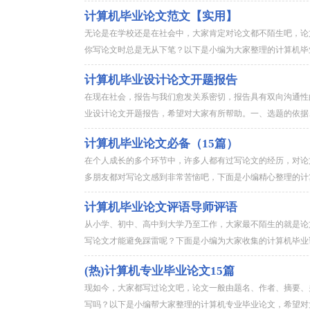
计算机毕业论文范文【实用】
无论是在学校还是在社会中，大家肯定对论文都不陌生吧，论
你写论文时总是无从下笔？以下是小编为大家整理的计算机毕业
计算机毕业设计论文开题报告
在现在社会，报告与我们愈发关系密切，报告具有双向沟通性
业设计论文开题报告，希望对大家有所帮助。一、选题的依据、
计算机毕业论文必备（15篇）
在个人成长的多个环节中，许多人都有过写论文的经历，对论
多朋友都对写论文感到非常苦恼吧，下面是小编精心整理的计算
计算机毕业论文评语导师评语
从小学、初中、高中到大学乃至工作，大家最不陌生的就是论
写论文才能避免踩雷呢？下面是小编为大家收集的计算机毕业论
(热)计算机专业毕业论文15篇
现如今，大家都写过论文吧，论文一般由题名、作者、摘要、
写吗？以下是小编帮大家整理的计算机专业毕业论文，希望对大