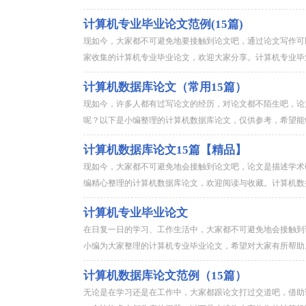
计算机专业毕业论文范例(15篇)
现如今，大家都不可避免地要接触到论文吧，通过论文写作可
家收集的计算机专业毕业论文，欢迎大家分享。计算机专业毕业论
计算机数据库论文（常用15篇）
现如今，许多人都有过写论文的经历，对论文都不陌生吧，论
呢？以下是小编整理的计算机数据库论文，仅供参考，希望能够
计算机数据库论文15篇【精品】
现如今，大家都不可避免地会接触到论文吧，论文是描述学术
编精心整理的计算机数据库论文，欢迎阅读与收藏。计算机数据库
计算机专业毕业论文
在日复一日的学习、工作生活中，大家都不可避免地会接触到
小编为大家整理的计算机专业毕业论文，希望对大家有所帮助。计
计算机数据库论文范例（15篇）
无论是在学习还是在工作中，大家都跟论文打过交道吧，借助