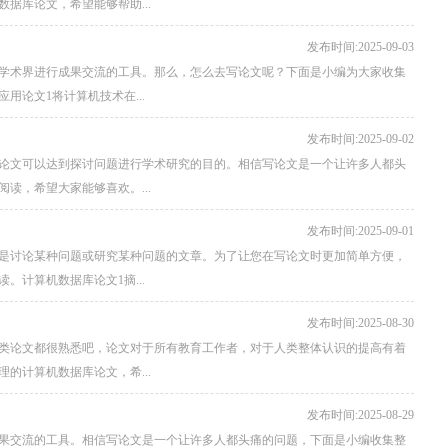
据库论文，希望能够帮助...
发布时间:2025-09-03
学术界进行成果交流的工具。那么，怎么去写论文呢？下面是小编为大家收集
论文1将计算机技术在...
发布时间:2025-09-02
论文可以达到探讨问题进行学术研究的目的。相信写论文是一个让许多人都头
读，希望大家能够喜欢。...
发布时间:2025-09-01
是讨论某种问题或研究某种问题的文章。为了让您在写论文时更加简单方便，
计算机数据库论文1摘...
发布时间:2025-08-30
类论文都很熟悉吧，论文对于所有教育工作者，对于人类整体认识的提高有着
的计算机数据库论文，希...
发布时间:2025-08-29
果交流的工具。相信写论文是一个让许多人都头痛的问题，下面是小编收集整