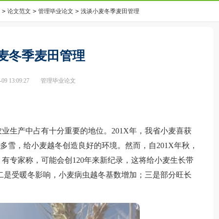
>
论文范文
>
管理毕业论文
>
浅谈小麦冬季麦田管理
麦冬季麦田管理
9 13:09:27
管理毕业论文
生产中占有十分重要的地位。201X年，我省小麦喜获
低且多雪，给小麦越冬创造良好的环境。然而，自201X年秋，
有专家称，可能会创120年来新纪录，这将给小麦生长带
二是受暖冬影响，小麦病虫越冬基数增加；三是部分旺长