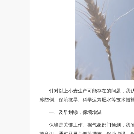
针对以上小麦生产可能存在的问题，我认
冻防倒、保墒抗旱、科学运筹肥水等技术措
一、及早划锄，保墒增温
保墒是关键工作。据气象部门预测，我省
前意识，通过及早划锄等措施，保墒增温，