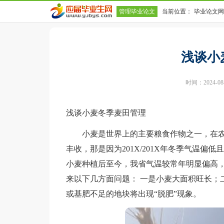
管理毕业论文
当前位置：
毕业论文网
浅谈小
时间：2024-08-0
浅谈小麦冬季麦田管理
小麦是世界上的主要粮食作物之一，在农业
丰收，那是因为201X/201X年冬季气温偏
小麦种植后至今，我省气温较常年明显偏高，
来以下几方面问题： 一是小麦大面积旺长；
或基肥不足的地块将出现“脱肥”现象。