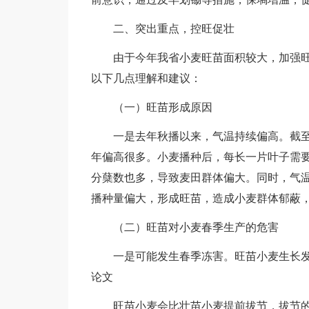
二、突出重点，控旺促壮
由于今年我省小麦旺苗面积较大，加强旺
以下几点理解和建议：
（一）旺苗形成原因
一是去年秋播以来，气温持续偏高。截至1
年偏高很多。小麦播种后，每长一片叶子需要
分蘖数也多，导致麦田群体偏大。同时，气
播种量偏大，形成旺苗，造成小麦群体郁蔽
（二）旺苗对小麦春季生产的危害
一是可能发生春季冻害。旺苗小麦生长发
论文
旺苗小麦会比壮苗小麦提前拔节，拔节的小