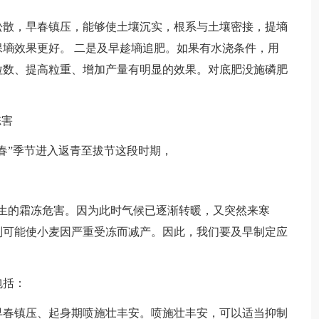
散，早春镇压，能够使土壤沉实，根系与土壤密接，提墒
墒效果更好。 二是及早趁墒追肥。如果有水浇条件，用
粒数、提高粒重、增加产量有明显的效果。对底肥没施磷肥
冻害
”季节进入返青至拔节这段时期，
的霜冻危害。因为此时气候已逐渐转暖，又突然来寒
，则可能使小麦因严重受冻而减产。因此，我们要及早制定应
包括：
春镇压、起身期喷施壮丰安。喷施壮丰安，可以适当抑制