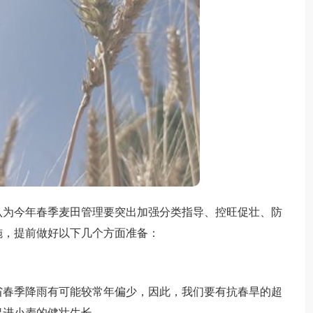
为今年春季麦田管理要突出加强分类指导、控旺促壮、防
施，提前做好以下几个方面准备：
春季降雨有可能较常年偏少，因此，我们要有抗春旱的超
促进小麦的健壮生长。