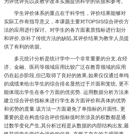
为评优评先以及教学改革实施提供科学的依据和参考。
学生评价体系的重点在于科学性，评价结果能够对
实际工作有指导意义，本课题主要对TOPSIS综合评价方
法的应用进行探讨。对学生的各方面素质指标进行划分
和评价,弥补了传统方法的缺陷,其评价结果为教学人员提
供了有利的依据。
多元统计分析是统计学中一个非常重要的分支,在经
济、金融、医药等领域应用比较广泛在教育领域的应用
仍在起步阶段,但已取得了良好的效果,如果仅仅通过单纯
的成绩来给出学生的综合排名显然过于片面和笼统, 更不
能体现出学生在各个方面的优劣势. 运用数据分析方法来
建立综合评价指标来进行学生各方面评价和具体的优势
和劣势的度量.该方法一方面避免了单指标的片面性, 更
重要的是在构造综合评价指标值时所涉及的权数都是通
过数学变化产生,其分析过程是从数据的内部结构出发,最