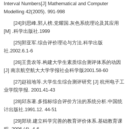
Interval Numbers[J] Mathematical and Computer
Modelling 42(2005). 991-998
[24]刘思峰,郭人榜,党耀国.灰色系统理论及其应用
[M] .科学出版社.1999
[25]郭亚军.综合评价理论与方法.科学出版
社.2002.6.1-6
[26]王贵农等.构建大学生素质综合测评体系的动因
[J] 南京航空航大大学学报社会科学版2001.58-60
[27]赵祖地等.大学生生综合测评研究 [J] 杭州电子工
业学院学报. 2001.41-43
[28]邱东著.多指标综合评价方法的系统分析.中国统
计出版社.1991.12. 44-51
[29]郑琰.建立科学完善的教育评价体系.基础教育课