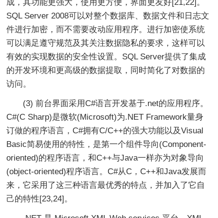
成，其功能更强大，使用更方便，界面更友好[21,22]。
SQL Server 2008可以对整个数据库、数据文件和日志文
件进行加密，而不需要改动应用程序。进行加密使系统
可以满足遵守规范及其关注数据隐私的要求，这样可以
有效的实现数据的安全性设置。SQL Server提供了集成
的开发环境和更高级的数据提取，同时简化了对数据的
访问。
(3) 前台界面采用C#语言开发基于.net的应用程序。
C#(C Sharp)是微软(Microsoft)为.NET Framework量身
订做的程序语言，C#拥有C/C++的强大功能以及Visual
Basic简易使用的特性，是第一个组件导向(Component-
oriented)的程序语言，和C++与Java一样亦为对象导向
(object-oriented)程序语言。C#从C，C++和Java发展而
来，它采用了这三种语言最优秀的特点，并加入了它自
己的特性[23,24]。