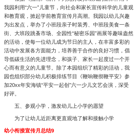
我园利用“六一”儿童节，向社会和家长宣传科学的儿童观
和教育观，掀起学前教育宣传月高潮。我园以幼儿兴趣
为出发点，举办了小班段亲子时装秀、中班段美食一条
街、大班段跳蚤市场、全园性“秘密乐园”画展等趣味盎然
的活动，使每一位幼儿成为节日的主人，在丰富多彩的
活动中发展各方面能力，培养善于合作的良好习惯，倡
导低碳生活的先进理念，和孩子、家长一起度过一个开
心而有意义的儿童节。除了本园组织了精彩的活动，我
园也组织部分幼儿积极排练节目《鞭响鞭彻鞭平安》参
加20xx年安海镇“平安一起创”六一少儿文艺会演，深受
好评。
五、参观小学，激发幼儿上小学的愿望
为了让幼儿近距离更直观地了解和接触小学
幼小衔接宣传月总结9