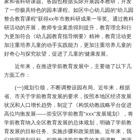
家和省科研课题。各园也根据实际开展园本教研，开发
了一些极具特色的园本课程。如区中心幼儿园的“幼儿园
整合教育课程”获得xx年市教科研成果一等奖。通过教科
研活动的开展，教师专业素质得到提升，教育理念和行
为更加符合《幼儿园教育指导纲要》精神，教育活动更
加注重培养儿童的动手实践能力，更加注重培养儿童的
好奇心与探究欲望，促进了儿童的'健康发展。
近年来，在推进学前教育发展中，主要做了以下几
方面工作：
(一)规划引领，不断调整设园布局。近年来，根据
省、市关于学前教育发展的要求，按照本地区经济发展
状况和人口增长趋势，制定了《构筑幼教战略平台促进
高位均衡发展——崇安区学前教育“xxx”发展规划》，将
学前教育纳入全区教育发展的总体规划，明确了学前教
育发展的目标任务、实施步骤和政策措施。近年来，我