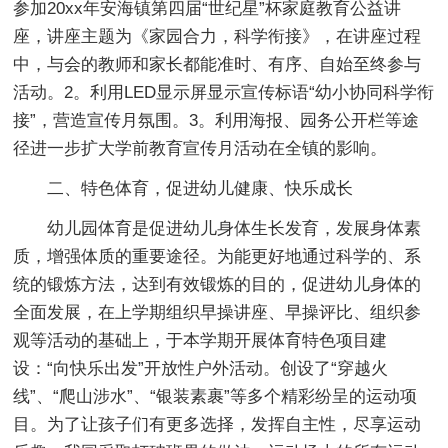
参加20xx年安海镇第四届“世纪星”杯家庭教育公益讲
座，讲座主题为《家园合力，科学衔接》，在讲座过程
中，与会的教师和家长都能准时、有序、自始至终参与
活动。2。利用LED显示屏显示宣传标语“幼小协同科学衔
接”，营造宣传月氛围。3。利用海报、园务公开栏等途
径进一步扩大学前教育宣传月活动在全镇的影响。
二、特色体育，促进幼儿健康、快乐成长
幼儿园体育是促进幼儿身体生长发育，发展身体素
质，增强体质的重要途径。为能更好地通过科学的、系
统的锻炼方法，达到有效锻炼的目的，促进幼儿身体的
全面发展，在上学期组织早操讲座、早操评比、组织参
观等活动的基础上，于本学期开展体育特色项目建
设：“向快乐出发”开放性户外活动。创设了“穿越火
线”、“爬山涉水”、“银装素裹”等多个精彩纷呈的运动项
目。为了让孩子们有更多选择，发挥自主性，尽享运动