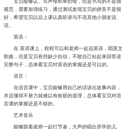
宝贝能够认、写声母和单韵母，但是书写的不是很
规范，需要加强练习，通过测试发现宝贝的拼音不是很
好，希望宝贝以后上课认真听讲与不语其他小朋友说
话。
英语：
在 英语课上，程程可以和老师一起说英语，唱英文
歌曲，但是宝贝有些缺少自信，不敢自己站起来回答读
完整句子，总体看宝贝对英语的掌握还是可以的。
语言：
在语言课中，宝贝能够用自己的话讲出故事内容，
并且懂得不努力就难以有收获的道理，总体看宝贝对语
言课的掌握还是不错的。
艺术音乐
能够跟着老师一起打节凑，大声的唱出所学的儿