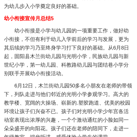
为幼儿步入小学奠定良好的基础。
幼小衔接宣传月总结5
幼小衔接是小学与幼儿园的一项重要工作，做好幼
小衔接，不但有利于幼儿入学前后的学习与发展，更为
其后续的学习乃至终身学习打下良好的基础。从6月8日
起，固阳县木兰街幼儿园与光明小学，民族幼儿园与新
世纪小学，第一幼儿园、科教路幼儿园与团结巷小学分
别联手开展幼小衔接活动。
6月12日，木兰街幼儿园50多名小朋友在老师的带领
下，列队走进与他们邻近的光明小学参观学习。高大的
教学楼、宽阔的大操场、崭新的.塑胶跑道、优美的校园
环境让孩子们兴奋不已。孩子们对光明小学少年宫各活
动室表现出浓厚的兴趣，一个个激动通红的小脸如同一
朵朵盛开的向阳花。孩子们还在老师的陪同下，走进一