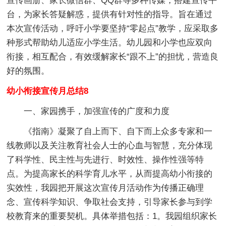
宣传画册、家长微信群、QQ群等多种传媒，搭建宣传平
台，为家长答疑解惑，提供有针对性的指导。旨在通过
本次宣传活动，呼吁小学要坚持“零起点”教学，应采取多
种形式帮助幼儿适应小学生活。幼儿园和小学也应双向
衔接，相互配合，有效缓解家长“跟不上”的担忧，营造良
好的氛围。
幼小衔接宣传月总结8
一、家园携手，加强宣传的广度和力度
《指南》凝聚了自上而下、自下而上众多专家和一
线教师以及关注教育社会人士的心血与智慧，充分体现
了科学性、民主性与先进行、时效性、操作性强等特
点。为提高家长的科学育儿水平，从而提高幼小衔接的
实效性，我园把开展这次宣传月活动作为传播正确理
念、宣传科学知识、争取社会支持，引导家长参与到学
校教育来的重要契机。具体举措包括：1。我园组织家长