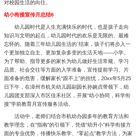
对校园生活的向往。
幼小衔接宣传月总结6
幼儿园时代是人生充满快乐的时代，也是孩子走向
知识与文明的起点，幼儿园时代的欢乐是无限的、最难
忘怀的。随着三年幼儿园生活的`结束，孩子们将步入一
个更加独立自主、更加复杂多变的生活天地——小学。
为了帮助、指导更多的家长为幼儿做好生活常规、学习
品质、社会交往等方面的入学准备，宣传提前学习、片
面准备的危害，缓解家长“跟不上”的担忧，20xx年5月25
日下午，在漳州市机关幼儿园副园长孙婉贞带领下，幼
儿园团支部深入市区佳禾社区，开展“幼小协同，科学衔
接”学前教育月宣传服务活动。
活动中，老师们结合市机幼办园多年的教育方法和
教学理念，在“指南”的引领下，凭借“幼升小”科学衔接方
面的专业优势，传播快乐教学、“零起点”教学方法，为家