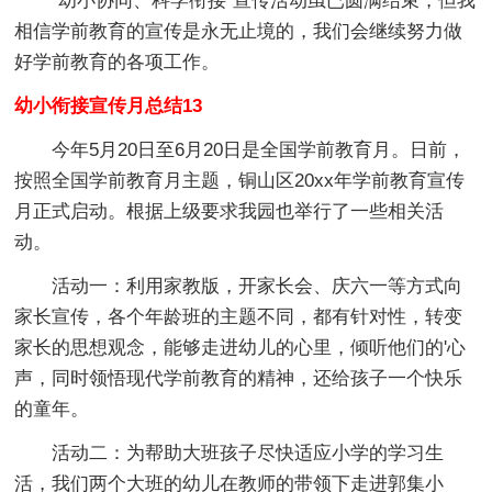
“幼小协同、科学衔接”宣传活动虽已圆满结束，但我
相信学前教育的宣传是永无止境的，我们会继续努力做
好学前教育的各项工作。
幼小衔接宣传月总结13
今年5月20日至6月20日是全国学前教育月。日前，
按照全国学前教育月主题，铜山区20xx年学前教育宣传
月正式启动。根据上级要求我园也举行了一些相关活
动。
活动一：利用家教版，开家长会、庆六一等方式向
家长宣传，各个年龄班的主题不同，都有针对性，转变
家长的思想观念，能够走进幼儿的心里，倾听他们的'心
声，同时领悟现代学前教育的精神，还给孩子一个快乐
的童年。
活动二：为帮助大班孩子尽快适应小学的学习生
活，我们两个大班的幼儿在教师的带领下走进郭集小