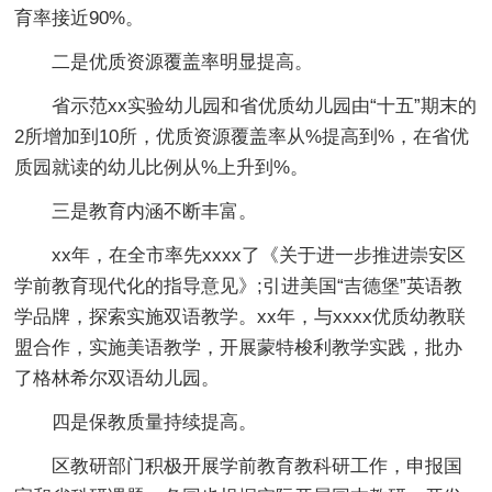
育率接近90%。
二是优质资源覆盖率明显提高。
省示范xx实验幼儿园和省优质幼儿园由“十五”期末的
2所增加到10所，优质资源覆盖率从%提高到%，在省优
质园就读的幼儿比例从%上升到%。
三是教育内涵不断丰富。
xx年，在全市率先xxxx了《关于进一步推进崇安区
学前教育现代化的指导意见》;引进美国“吉德堡”英语教
学品牌，探索实施双语教学。xx年，与xxxx优质幼教联
盟合作，实施美语教学，开展蒙特梭利教学实践，批办
了格林希尔双语幼儿园。
四是保教质量持续提高。
区教研部门积极开展学前教育教科研工作，申报国