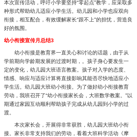
本次宣传活动，呼吁小学要坚持“零起点”教学，应采取多
种形式帮助幼儿适应小学生活。幼儿园和小学也应双向
衔接，相互配合，有效缓解家长“跟不上”的担忧，营造良
好的氛围。
幼小衔接宣传月总结3
幼小衔接是教育界一直关心和讨论的话题，由于从
学前期向学龄期发展的过渡时期，。孩子身心要发生一
定的变化，幼儿园大班语言教案。孩子对入学的态度、
情感、响应与适应计算将直接影响其能否尽快地适应小
学生活。幼儿园大班幼小衔接。为了做好幼小衔接教育
劳动，我班召开了“幼小衔接家长会，大班数学教案。”以
期通过家园互动顺利帮助孩子完成从幼儿园到小学的过
渡。
本次家长会，开展得非常获胜，幼儿园大班幼小衔
接。家长非常支持我们的劳动，看着大班科学活动《摩