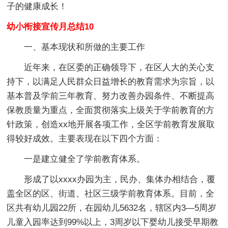
子的健康成长！
幼小衔接宣传月总结10
一、基本现状和所做的主要工作
近年来，在区委的正确领导下，在区人大的关心支
持下，以满足人民群众日益增长的教育需求为宗旨，以
基本普及学前三年教育、努力改善办园条件、不断提高
保教质量为重点，全面贯彻落实上级关于学前教育的方
针政策，创造xx地开展各项工作，全区学前教育发展取
得较好成效。主要表现在以下四个方面：
一是建立健全了学前教育体系。
形成了以xxxx办园为主，民办、集体办相结合，覆
盖全区的区、街道、社区三级学前教育体系。目前，全
区共有幼儿园22所，在园幼儿5632名，辖区内3—5周岁
儿童入园率达到99%以上，3周岁以下婴幼儿接受早期教