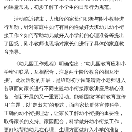
的课堂常规，初步了解了小学生的日常行为规范。
活动临近结束，大班段的家长们积极与附小教师进
行互动，针对家庭中如何有目的性做好大班幼儿幼小衔
接工作？如何帮助幼儿做好入小学前的心理准备等提出
了困惑，附小教师也现场对家长们进行了具体的家庭教
育指导。
《幼儿园工作规程》明确指出：“幼儿园教育应和小
学密切联系，互相配合，注意两个阶段教育的相互衔
接”。此次活动的开展，是继期初学园邀请附小老师进入
各班面向家长进行不同主题幼小衔接家教讲座后精心准
备、创新开展的又一重要活动。能够围绕“学前教育宣传
月”主题，以“走出去”的形式，面向家长群体宣传科学、
正确的幼小衔接理念，让家长了解幼小衔接的重要性，
取得家长的支持。家园配合，科学做好幼小衔接工作，
更好地帮助幼儿在心理、生理方面做好入小学的准备，