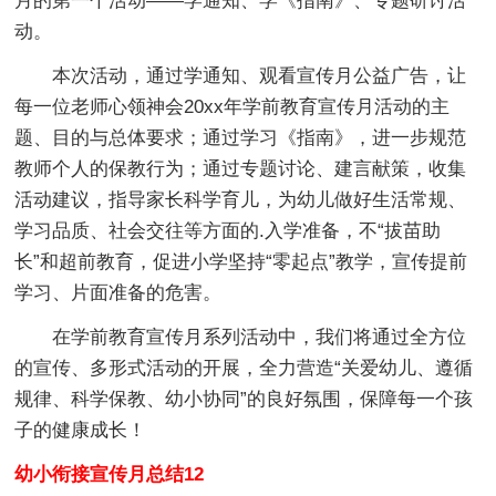
月的第一个活动——学通知、学《指南》、专题研讨活
动。
本次活动，通过学通知、观看宣传月公益广告，让
每一位老师心领神会20xx年学前教育宣传月活动的主
题、目的与总体要求；通过学习《指南》，进一步规范
教师个人的保教行为；通过专题讨论、建言献策，收集
活动建议，指导家长科学育儿，为幼儿做好生活常规、
学习品质、社会交往等方面的.入学准备，不“拔苗助
长”和超前教育，促进小学坚持“零起点”教学，宣传提前
学习、片面准备的危害。
在学前教育宣传月系列活动中，我们将通过全方位
的宣传、多形式活动的开展，全力营造“关爱幼儿、遵循
规律、科学保教、幼小协同”的良好氛围，保障每一个孩
子的健康成长！
幼小衔接宣传月总结12