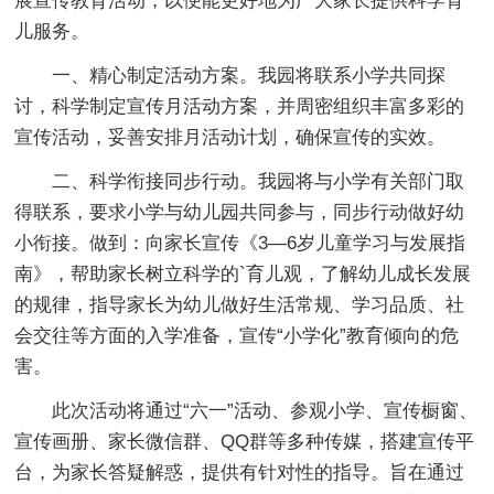
展宣传教育活动，以便能更好地为广大家长提供科学育
儿服务。
一、精心制定活动方案。我园将联系小学共同探
讨，科学制定宣传月活动方案，并周密组织丰富多彩的
宣传活动，妥善安排月活动计划，确保宣传的实效。
二、科学衔接同步行动。我园将与小学有关部门取
得联系，要求小学与幼儿园共同参与，同步行动做好幼
小衔接。做到：向家长宣传《3—6岁儿童学习与发展指
南》，帮助家长树立科学的`育儿观，了解幼儿成长发展
的规律，指导家长为幼儿做好生活常规、学习品质、社
会交往等方面的入学准备，宣传“小学化”教育倾向的危
害。
此次活动将通过“六一”活动、参观小学、宣传橱窗、
宣传画册、家长微信群、QQ群等多种传媒，搭建宣传平
台，为家长答疑解惑，提供有针对性的指导。旨在通过