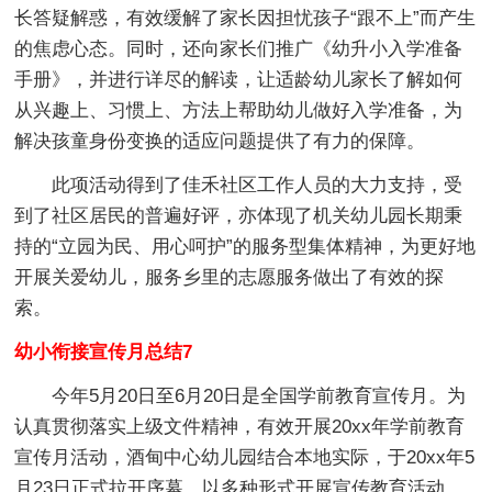
长答疑解惑，有效缓解了家长因担忧孩子“跟不上”而产生
的焦虑心态。同时，还向家长们推广《幼升小入学准备
手册》，并进行详尽的解读，让适龄幼儿家长了解如何
从兴趣上、习惯上、方法上帮助幼儿做好入学准备，为
解决孩童身份变换的适应问题提供了有力的保障。
此项活动得到了佳禾社区工作人员的大力支持，受
到了社区居民的普遍好评，亦体现了机关幼儿园长期秉
持的“立园为民、用心呵护”的服务型集体精神，为更好地
开展关爱幼儿，服务乡里的志愿服务做出了有效的探
索。
幼小衔接宣传月总结7
今年5月20日至6月20日是全国学前教育宣传月。为
认真贯彻落实上级文件精神，有效开展20xx年学前教育
宣传月活动，酒甸中心幼儿园结合本地实际，于20xx年5
月23日正式拉开序幕，以多种形式开展宣传教育活动，