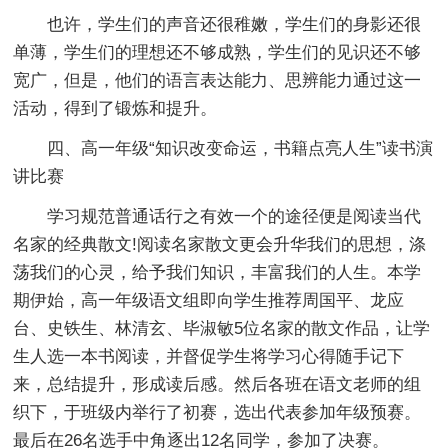
也许，学生们的声音还很稚嫩，学生们的身影还很
单薄，学生们的理想还不够成熟，学生们的见识还不够
宽广，但是，他们的语言表达能力、思辨能力通过这一
活动，得到了锻炼和提升。
四、高一年级“知识改变命运，书籍点亮人生”读书演
讲比赛
学习规范普通话行之有效一个的途径便是阅读当代
名家的经典散文!阅读名家散文更会升华我们的思想，涤
荡我们的心灵，给予我们知识，丰富我们的人生。本学
期伊始，高一年级语文组即向学生推荐周国平、龙应
台、史铁生、林清玄、毕淑敏5位名家的散文作品，让学
生人选一本书阅读，并督促学生将学习心得随手记下
来，总结提升，形成读后感。然后各班在语文老师的组
织下，于班级内举行了初赛，选出代表参加年级预赛。
最后在26名选手中角逐出12名同学，参加了决赛。