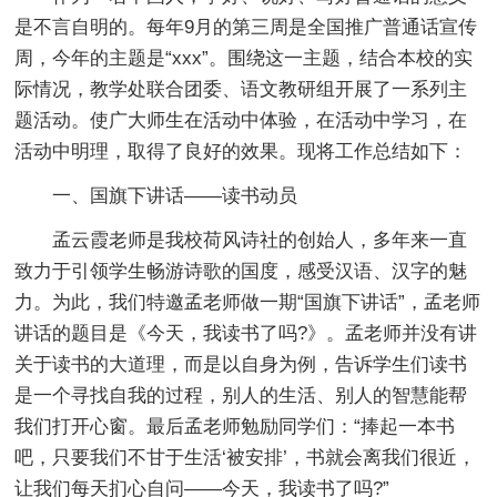
是不言自明的。每年9月的第三周是全国推广普通话宣传
周，今年的主题是“xxx”。围绕这一主题，结合本校的实
际情况，教学处联合团委、语文教研组开展了一系列主
题活动。使广大师生在活动中体验，在活动中学习，在
活动中明理，取得了良好的效果。现将工作总结如下：
一、国旗下讲话——读书动员
孟云霞老师是我校荷风诗社的创始人，多年来一直
致力于引领学生畅游诗歌的国度，感受汉语、汉字的魅
力。为此，我们特邀孟老师做一期“国旗下讲话”，孟老师
讲话的题目是《今天，我读书了吗?》。孟老师并没有讲
关于读书的大道理，而是以自身为例，告诉学生们读书
是一个寻找自我的过程，别人的生活、别人的智慧能帮
我们打开心窗。最后孟老师勉励同学们：“捧起一本书
吧，只要我们不甘于生活‘被安排’，书就会离我们很近，
让我们每天扪心自问——今天，我读书了吗?”