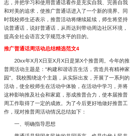
志，并把学习和使用普通话看作是充实自我、完善自我
和对美的追求，使推广普通话进入了一个新的境界。同
时我校师生还表示，推普活动将继续延续，师生将坚持
说普通话，说好普通话，从而达到带动周边社区环境，
提高全社会语言文字规范水平的目的。
推广普通话周活动总结精选范文4
20xx年X月X日至X月X日是第X个推普周。今年的推
普周活动主题是：“构建和谐语言生活，营造共有精神家
园”。我校围绕这个主题，从实际出发，开展了一系列的
活动，使全校师生在活动中体验，在活动中学习，并将
这种影响推及社会和家庭，形成推普合力，使本届推普
周工作取得了一定的成效。为了今后更好地做好推普工
作，现对推普周活动情况总结如下：
一、明确指导思想