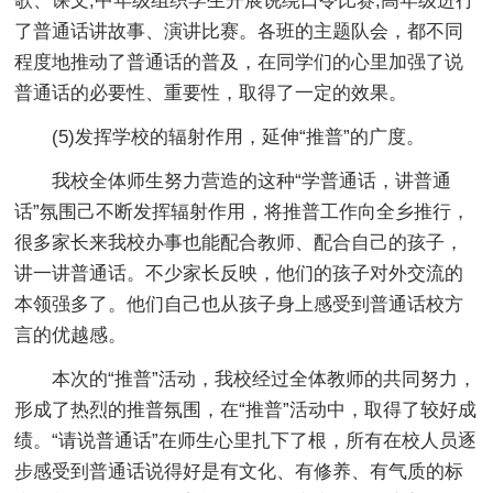
歌、课文;中年级组织学生开展说绕口令比赛;高年级进行
了普通话讲故事、演讲比赛。各班的主题队会，都不同
程度地推动了普通话的普及，在同学们的心里加强了说
普通话的必要性、重要性，取得了一定的效果。
(5)发挥学校的辐射作用，延伸“推普”的广度。
我校全体师生努力营造的这种“学普通话，讲普通
话”氛围己不断发挥辐射作用，将推普工作向全乡推行，
很多家长来我校办事也能配合教师、配合自己的孩子，
讲一讲普通话。不少家长反映，他们的孩子对外交流的
本领强多了。他们自己也从孩子身上感受到普通话校方
言的优越感。
本次的“推普”活动，我校经过全体教师的共同努力，
形成了热烈的推普氛围，在“推普”活动中，取得了较好成
绩。“请说普通话”在师生心里扎下了根，所有在校人员逐
步感受到普通话说得好是有文化、有修养、有气质的标