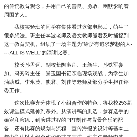
的传统教育观念，并用自己的善良、勇敢、幽默影响着
周围的人。
我校实验班的同学在集体看过这部电影后，萌生了
很多想法。班主任李波老师及语文教师熊君及时捕捉到
这一教育契机。组织了一场主题为“给所有追求梦想的人-
---ALL IS WELL”的演讲比赛。
校长孙孟远、副校长陶淑莲、王新生、孙铁军参
加。冯秀玲主任，景玉国书记亲临现场观战，为学生加
油助威。李永茂、熊君、刘佳等老师及部分学生担任评
委工作。
这次比赛充分体现了小组合作的特色，将我校253高
效课堂模式延伸到课外。从演讲稿的删选，参赛选手的
确定和演练，到演讲过程的PPT制作与背景音乐的配
备，还有比赛的规划与流程，宣传海报的设计等基本上