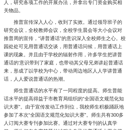
人，研究各项工作的开展办法，并拿出专门资金购买相
关物品。
推普宣传深入人心，收到了实效。通过领导班子的
研究会议，全校教师会议，全校学生晨会等大小会议对
推普周的宣传，“讲普通话”的意识深入全校师生之心。校
园处处可见用普通话交谈，用普通话问候，用普通话上
课的现象。并且由于学校的辐射作用，许多学生把讲普
通话的'意识带到了家庭，也带动其父母兄弟讲起普通话
来，形成了以学校为中心，带动周边地区人人学讲普通
话，人人爱说普通话的热潮。
师生普通话的水平有了一同程度的提高。师生普能
话水平的提高得益于市教育局组织的“全国语文规范化知
识大赛”。由于宣传发动工作到位，我校师生积极踊跃地
参加了本次“全国语文规范化知识大赛”。师生共有300多
人订阅大赛专刊参加比赛。通过对大赛专刊的认真学