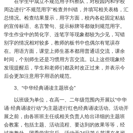
在学生中成立不规范用字纠察队，对校园内和学校
周边进行“不规范用字”检查并纠错，并填写相关表格，汇
总情况。检查结果显示，用字方面，校内各处固定粘贴
的宣传标语、名言警句、提示标牌等都做到规范用字。
学生作业中的简化字、连笔字等现象都较为少见，写错
别字的情况相对较多，教师的板书中也偶尔有笔误存
在。用语方面，课堂上师生基本都用普通话交流，课余
时间，个别师生还是习惯用方言交流。以上这些现象经
发现提醒后，学生和老师们都及时改正过来，并表示今
后会更加注意用字用语的规范。
3、“中华经典诵读主题班会”
以班级为单位，在高一、二年级范围内开展以“中华
诵·经典诵读行动”为主题进行红色经典诵读活动。活动开
展之前，由各班班主任或相关负责人给出详细的主题班
会教案，包括主题、活动流程、要达到的效果等等，经