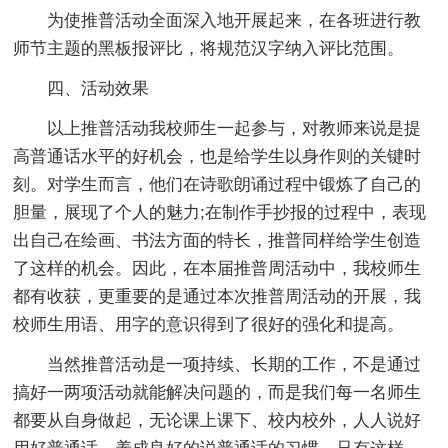
为使推普活动全面深入地开展起来，在各班进行教
师节主题的黑板报评比，将规范汉字纳入评比范围。
四、活动效果
以上推普活动我校师生一起参与，对教师来说是提
高普通话水平的好机会，也是给学生以身作则的关键时
刻。对学生而言，他们在诗歌朗诵过程中锻炼了自己的
胆量，展现了个人的魅力;在制作手抄报的过程中，表现
出自己在绘画、书法方面的特长，推普同样给学生创造
了这样的机会。因此，在本届推普周活动中，我校师生
都有收获，更重要的是通过本次推普周活动的开展，我
校师生用语、用字的意识得到了很好的强化和提高。
当然推普活动是一项持续、长期的工作，不是通过
搞好一两项活动就能解决问题的，而是我们每一名师生
都要从自身做起，无论课上课下、校内校外，人人说好