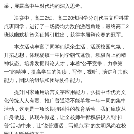
采，展露高中生对代沟的深入思考。
决赛中，高二2班、高二20班同学分别代表文理科重
点班同学，进行了一场势均力敌的激烈角逐，最终高二2
班以幽默机智旁征博引胜出，获得本届辩论赛的冠军。
本次活动丰富了同学们课余生活，活跃校园气氛，
开拓思想，体现杨镇一中同学朝气蓬勃、积极向上的精
神状态。培养发掘辩论人才，本着“公平竞争，力争第
一”的精神，提高学生的阅读，写作，视听，演讲和其他
能力，团队的组织和团结协作能力。
提升国家通用语言文字应用能力，弘扬中华优秀文
化传统人人有责。推广普通话不能单靠一年一周的集中
活动，这更是一项长期持续性的教育活动。我们应该从
自身做起、从现在做起，让全校师生都积极投入到“推
普”活动中来，让“说普通话，写规范字”的文明风尚在校