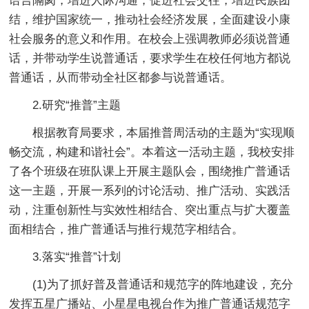
语言隔阂，增进人际沟通，促进社会交往，增进民族团
结，维护国家统一，推动社会经济发展，全面建设小康
社会服务的意义和作用。在校会上强调教师必须说普通
话，并带动学生说普通话，要求学生在校任何地方都说
普通话，从而带动全社区都参与说普通话。
2.研究“推普”主题
根据教育局要求，本届推普周活动的主题为“实现顺
畅交流，构建和谐社会”。本着这一活动主题，我校安排
了各个班级在班队课上开展主题队会，围绕推广普通话
这一主题，开展一系列的讨论活动、推广活动、实践活
动，注重创新性与实效性相结合、突出重点与扩大覆盖
面相结合，推广普通话与推行规范字相结合。
3.落实“推普”计划
(1)为了抓好普及普通话和规范字的阵地建设，充分
发挥五星广播站、小星星电视台作为推广普通话规范字