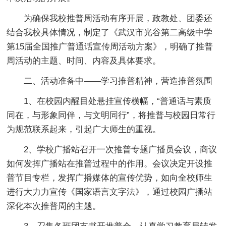
为确保我校推普周活动有序开展，政教处、团委还
结合我校具体情况，制定了《武汉市光谷第二高级中学
第15届全国推广普通话宣传周活动方案》，明确了推普
周活动的主题、时间、内容及具体要求。
二、活动准备中——学习推普精神，营造推普氛围
1、在校园内醒目处悬挂宣传横幅，“普通话与素质
同在，与形象同伴，与文明同行”，将推普与校园日常行
为规范联系起来，引起广大师生的重视。
2、学校广播站召开一次推普专题广播员会议，商议
如何发挥广播站在推普过程中的作用。会议决定开设推
普节目专栏，发挥广播媒体的宣传优势，如向全校师生
进行大力力宣传《国家语言文字法》，通过校园广播站
深化本次推普周的主题。