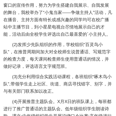
窗口的宣传作用，努力为学生搭建自我展示、自我发展
的舞台，我校举办了“小鬼当家——争做主持人”活动，凡
在播音、主持方面有特长或感兴趣的同学均可在校广播
站中主播节目，到小星星电视台尽情地展示自己的才
能，活动后由全校学生评选出自己最喜爱的`小主持人。
(2)发挥少先队组织的作用，学校组织“百灵鸟小
队”，在推普周期间加大对全校师生说普通话、写规范字
的检查力度，每天课间检查师生使用普通话的情况，并
做好记录，评选语言文字规范班。
(3)充分利用综合实践活动课程，各班组织“啄木鸟小
队”,带领学生走上社区、街道、商店寻找错字、别字，并
与有关部门联系加以改正。
(4)开展推普主题队会。X月X日的班队课上，每班都
进行了推广普通话的主题队会。低年级组织学生朗读诗