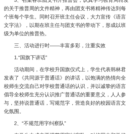
3、召集各班团支书开推普会，认真学习教育局转发
的关于推普周的文件精神，再由团支书将精神传达到每
个班每个学生。同时召开班主任会议，大力宣传《语言
文字法》，以期在班主任与团支书的带动下，形成以班
级为单位的推普热。
三、活动进行时——丰富多彩，注重实效
1.“国旗下讲话”
活动期间，在学校升国旗仪式上，学生代表韩林君
发表了《共同源于普通话》的讲话，以饱满的热情向全
校师生交流自己对学校普通话的认识，并以诚挚的语言
倡导全校师生充分认识推广普通话的重要意义，人人参
与，坚持说普通话，写规范字，营造良好的校园语言文
化氛围。
2、“不规范用字纠察队”