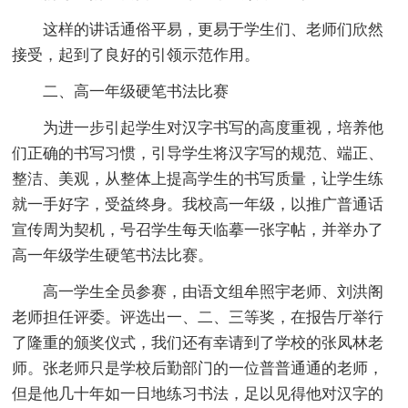
这样的讲话通俗平易，更易于学生们、老师们欣然
接受，起到了良好的引领示范作用。
二、高一年级硬笔书法比赛
为进一步引起学生对汉字书写的高度重视，培养他
们正确的书写习惯，引导学生将汉字写的规范、端正、
整洁、美观，从整体上提高学生的书写质量，让学生练
就一手好字，受益终身。我校高一年级，以推广普通话
宣传周为契机，号召学生每天临摹一张字帖，并举办了
高一年级学生硬笔书法比赛。
高一学生全员参赛，由语文组牟照宇老师、刘洪阁
老师担任评委。评选出一、二、三等奖，在报告厅举行
了隆重的颁奖仪式，我们还有幸请到了学校的张凤林老
师。张老师只是学校后勤部门的一位普普通通的老师，
但是他几十年如一日地练习书法，足以见得他对汉字的