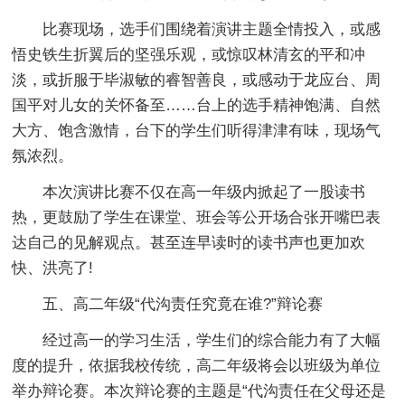
比赛现场，选手们围绕着演讲主题全情投入，或感
悟史铁生折翼后的坚强乐观，或惊叹林清玄的平和冲
淡，或折服于毕淑敏的睿智善良，或感动于龙应台、周
国平对儿女的关怀备至……台上的选手精神饱满、自然
大方、饱含激情，台下的学生们听得津津有味，现场气
氛浓烈。
本次演讲比赛不仅在高一年级内掀起了一股读书
热，更鼓励了学生在课堂、班会等公开场合张开嘴巴表
达自己的见解观点。甚至连早读时的读书声也更加欢
快、洪亮了!
五、高二年级“代沟责任究竟在谁?”辩论赛
经过高一的学习生活，学生们的综合能力有了大幅
度的提升，依据我校传统，高二年级将会以班级为单位
举办辩论赛。本次辩论赛的主题是“代沟责任在父母还是