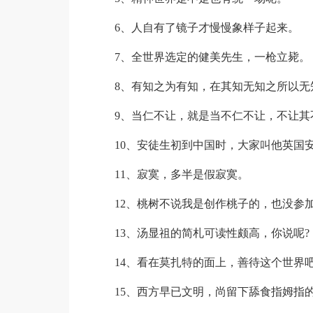
6、人自有了镜子才慢慢象样子起来。
7、全世界选定的健美先生，一枪立毙。
8、有知之为有知，在其知无知之所以无
9、当仁不让，就是当不仁不让，不让其
10、安徒生初到中国时，大家叫他英国
11、寂寞，多半是假寂寞。
12、桃树不说我是创作桃子的，也没参
13、汤显祖的简札可读性颇高，你说呢?
14、看在莫扎特的面上，善待这个世界
15、西方早已文明，尚留下舔食指姆指