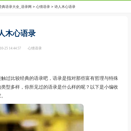
经典语录大全_语录网
>
心情语录
>
诗人木心语录
人木心语录
-25 14:44:57
心情语录
触过比较经典的语录吧，语录是指对那些富有哲理与特殊
的类型多样，你所见过的语录是什么样的呢？以下是小编收
家。