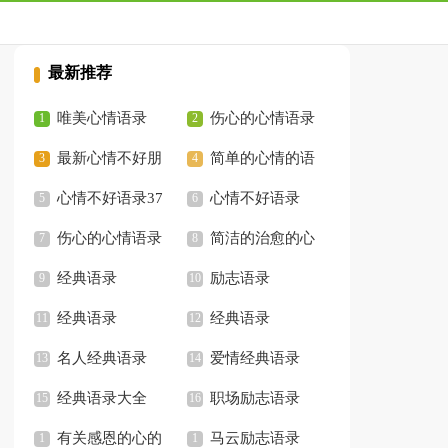
最新推荐
唯美心情语录
伤心的心情语录
最新心情不好朋
摘录
简单的心情的语
友圈语录文案
心情不好语录37
录46条
心情不好语录
条
伤心的心情语录
简洁的治愈的心
经典语录
情语录
励志语录
经典语录
经典语录
名人经典语录
爱情经典语录
经典语录大全
职场励志语录
有关感恩的心的
马云励志语录