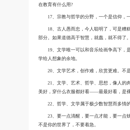
在教育有什么用?
17、宗教与哲学的分野，一个是信仰，
18、古人愚而忠，今人聪明了，可是糟糕
部分。如果道德高于智慧，就蠢，就不得了
19、文学唯一可以和音乐绘画争高下，是
学给人想象的余地。
20、文学艺术，创作难，欣赏更难。不是
21、文学、艺术、哲学、思想，像人的肉
美好，穿什么衣服都好看——最最好看，是
22、哲学、文学属于极少数智慧而多情的
23、要一点清醒，要一点才能，要一点钱
不是你的世界了，不要着急。