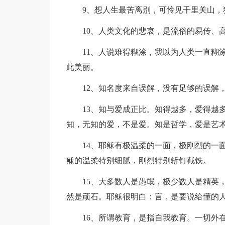
9、想人生最苦离别，可怜见千里关山，独
10、人类文化的悲哀，是流俗的易传、
11、人说难得糊涂，我以为人类一直糊涂
此美丽。
12、知名度来自误解，没有足够的误解，
13、知与爱成正比。知得越多，爱得越多
知，无知的爱，不是爱。知是哲学，爱是艺
14、耶稣有极温柔的一面，极刚烈的一面
稣的温柔特别细腻，刚烈特别斩钉截铁。
15、大多数人是愚氓，极少数人是精英，
然是顽石。耶稣很明白：言，是要说给懂的人
16、所谓教育，是指自我教育。一切外在