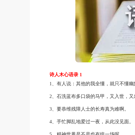
诗人木心语录 1
1、有人说：其他的我全懂，就只不懂幽默
2、石洗蓝布多口袋的马甲，又入世，又
3、要恭维残障人士的长寿真为难啊。
4、手忙脚乱地爱过一夜，从此没见面。
5、精神世界是不是也有统一场呢。