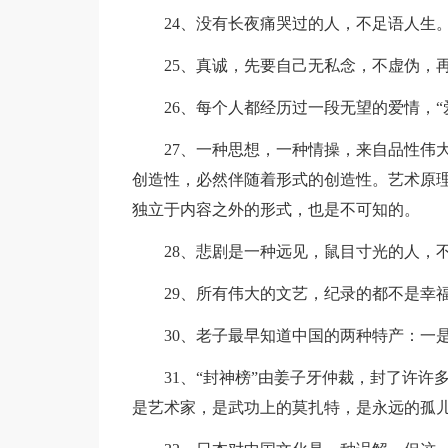
24、没有长夜痛哭过的人，不足语人生
25、真诚，先要自己无私念，不虚伪，再
26、每个人都经历过一段无望的爱情，“
27、一种思想，一种情操，来自品性伟大
创造性，必然伴随着形式的创造性。艺术原
独立于内容之外的形式，也是不可知的。
28、悲剧是一种远见，鼠目寸光的人，
29、所有伟大的文艺，纪录的都不是幸福
30、老子最早知道中国的两种特产：一是
31、“封神榜”由姜子牙仲裁，封了许许
是艺术家，是武功上的莫扎特，是永远的孤