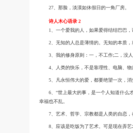
27、那脸，淡漠如休假日的一角厂房。
诗人木心语录 2
1、一个爱我的人，如果爱得结结巴巴，
2、无知的人总是薄情的。无知的本质，
3、我的修身原则：一，不工作;二，没人
4、人类的快乐，不是靠理性、电脑、物质
5、凡永恒伟大的爱，都要绝望一次，消失
6、“世上最大的事，是一个人知道什么才
幸福也不乱。
7、艺术、哲学、宗教都是人类的自恋，都
8、应该是吃饭为了艺术。可是现在弄艺