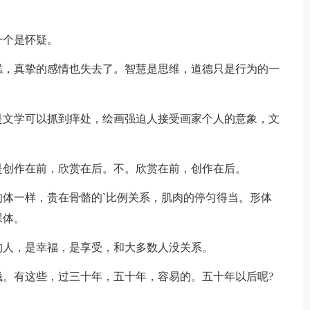
一个是怀疑。
，真挚的感情也失去了。智慧是思维，道德只是行为的一
。
文学可以抓到痒处，绘画强迫人接受画家个人的意象，文
创作在前，欣赏在后。不。欣赏在前，创作在后。
体一样，贵在骨骼的`比例关系，肌肉的停匀得当。形体
裸体。
人，是幸福，是享受，和大多数人没关系。
。有这些，过三十年，五十年，容易的。五十年以后呢?