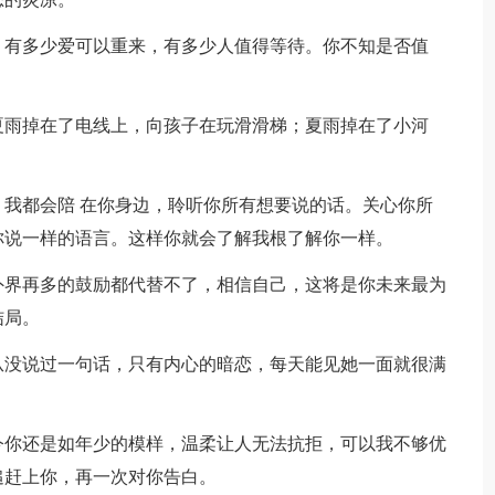
；有多少爱可以重来，有多少人值得等待。你不知是否值
夏雨掉在了电线上，向孩子在玩滑滑梯；夏雨掉在了小河
。我都会陪 在你身边，聆听你所有想要说的话。关心你所
你说一样的语言。这样你就会了解我根了解你一样。
外界再多的鼓励都代替不了，相信自己，这将是你未来最为
结局。
从没说过一句话，只有内心的暗恋，每天能见她一面就很满
今你还是如年少的模样，温柔让人无法抗拒，可以我不够优
追赶上你，再一次对你告白。