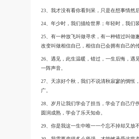
23、我才没有看你看到呆，只是在想事情然
24、年少时，我们描绘世界；年轻时，我们
25、有一种放飞叫做寻求，有一种错过叫做
改变叫做相信自已，相信自已会拥有自己的
26、遇见，此生温暖，错过，一生后悔，遇
一阵声音。
27、天凉好个秋，我们不说清秋寂寥的惆怅
广。
28、岁月让我们学会了担当，学会了自己疗
圆润成熟，学会了乐天知命。
29、你是我这一生中唯一一个忘不掉却又放
30、我需要变得多么坚强，才能够承受这世