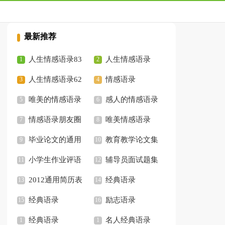
最新推荐
人生情感语录83
人生情感语录
条
人生情感语录62
情感语录
条
唯美的情感语录
感人的情感语录
36条
情感语录朋友圈
60条
唯美情感语录
70条
毕业论文的通用
教育教学论文集
格式
小学生作业评语
锦
辅导员面试题集
集锦
2012通用简历表
锦
经典语录
格
经典语录
励志语录
经典语录
名人经典语录