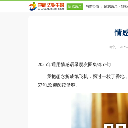
情感语录
当前位置：
励志语录_情感
情
时间：2025-08
2025年通用情感语录朋友圈集锦57句
我把想念折成纸飞机，飘过一枝丁香地，
57句,欢迎阅读借鉴。