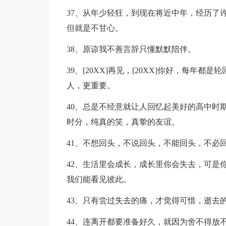
37、从年少轻狂，到现在将近中年，经历了
但就是不甘心。
38、原谅我不善言辞只懂默默陪伴。
39、[20XX]再见，[20XX]你好，每
人，更重要。
40、总是不经意就让人回忆起美好的高中时
时分，纯真的笑，真挚的友谊。
41、不想回头，不说回头，不能回头，不必
42、生活里会成长，成长里你会失去，可是
我们能看见彼此。
43、只有尝过失去的痛，才觉得可惜，逝去
44、连离开都要准备好久，就因为舍不得放