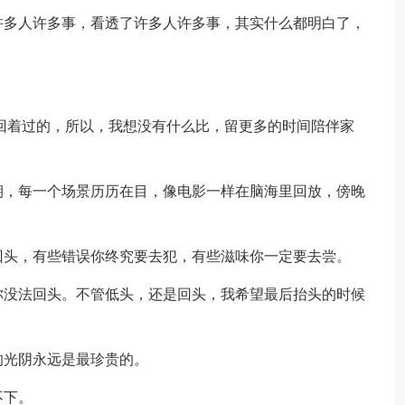
许多人许多事，看透了许多人许多事，其实什么都明白了，
年都是轮回着过的，所以，我想没有什么比，留更多的时间陪伴家
期，每一个场景历历在目，像电影一样在脑海里回放，傍晚
回头，有些错误你终究要去犯，有些滋味你一定要去尝。
你没法回头。不管低头，还是回头，我希望最后抬头的时候
的光阴永远是最珍贵的。
不下。