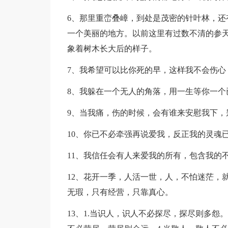
6、那里重峦叠嶂，到处是茂密的针叶林，还
一个美丽的地方。以前这里有过数不清的参
象着树木长大后的样子。
7、我希望可以比你死的早，这样我不会伤心
8、我躲在一个无人的角落，用一生等你一个
9、当我痛，伤的时候，会有谁来安慰我下，
10、你已不必牵强再说爱我，反正我的灵魂
11、我信任会有人来爱我的所有，包含我的
12、花开一季，人活一世，人，不怕迷茫，
无瑕，只有经营，只靠真心。
13、1.当识人，识人不必探尽，探尽则多怨