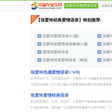
张爱玲经典爱情语录
当前位
经典爱情语录
>
【张爱玲经典爱情语录】特别推荐:
张爱玲爱情语录(15篇)
张爱
张爱玲的爱情语录集锦15篇
张爱玲
爱情张爱玲语录
张爱
张爱玲经典爱情语录（精选
张爱玲
500句）
张爱玲伤感爱情语录170句
在平时的学习、工作或生活中，大家总少不了接触有名的语录
才是好语录呢？以下是小编为大家整理的张爱玲伤感爱情语录17
张爱玲爱情经典语录
在日常的学习、工作、生活中，大家都不可避免地会接触并使
产生的新词条。那些被广泛运用的语录都是什么样子的呢？下面