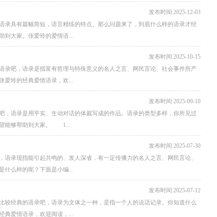
发布时间:2025-12-03
语录具有篇幅简短，语言精练的特点。那么问题来了，到底什么样的语录才经
到大家。张爱玲的爱情语...
发布时间:2025-10-15
语录吧，语录是指富有哲理与特殊意义的名人之言、网民言论、社会事件所产
爱玲的经典爱情语录，欢...
发布时间:2025-09-10
吧，语录是用平实、生动对话的体裁写成的作品。语录的类型多样，你所见过
能够帮助到大家。 1...
发布时间:2025-07-30
，语录现指能引起共鸣的、发人深省，有一定传播力的名人之言、网民言论、
什么样的呢？下面是小编...
发布时间:2025-07-12
比较经典的语录吧，语录为文体之一种，是指一个人的说话记录。你知道什么
典爱情语录，欢迎阅读，...