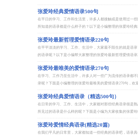
张爱玲经典爱情语录500句
在平日的学习、工作和生活里，许多人都接触或是使用过一些
所知道的语录都是什么样子的？以下是小编整理的张爱玲经典爱
张爱玲最新哲理爱情语录220句
在平平淡淡的学习、工作、生活中，大家最不陌生的就是语录
的语录呢？以下是小编帮大家整理的张爱玲最新哲理爱情语录22
张爱玲最唯美的爱情语录270句
在学习、工作乃至生活中，许多人对一些广为流传的语录都不
录呢？下面是小编整理的张爱玲最唯美的爱情语录270句，欢迎
张爱玲经典爱情语录（精选500句）
在日常的学习、工作、生活中，大家都对那些经典语录很是熟
所见过的语录是什么样的呢？下面是小编为大家收集的张爱玲经
张爱玲爱情经典语录(精选20篇)
在我们平凡的日常里，大家都知道一些经典的语录吧，语录具