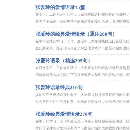
张爱玲的爱情语录15篇
在学习、工作乃至生活中，大家都接触过比较经典的语录吧，
典呢？下面是小编收集整理的张爱玲的爱情语录，希望能够帮助
张爱玲的经典爱情语录（通用260句）
在平平淡淡的学习、工作、生活中，大家都接触过比较经典的
生的新词条。那么你有真正了解过语录吗？下面是小编整理的张
张爱玲语录（精选295句）
在日常学习、工作或生活中，大家都对那些经典语录很是熟悉
的语录是什么样的呢？下面是小编收集整理的张爱玲语录，希望
张爱玲语录经典210句
无论是在学校还是在社会中，大家都接触过很多有名的语录吧
社会事件所产生的新词条。语录的类型多样，你所见过的语录是
张爱玲经典爱情语录270句
在平日的学习、工作和生活里，许多人都接触或是使用过一些
样的语录才能称之为经典吗？下面是小编为大家收集的张爱玲经