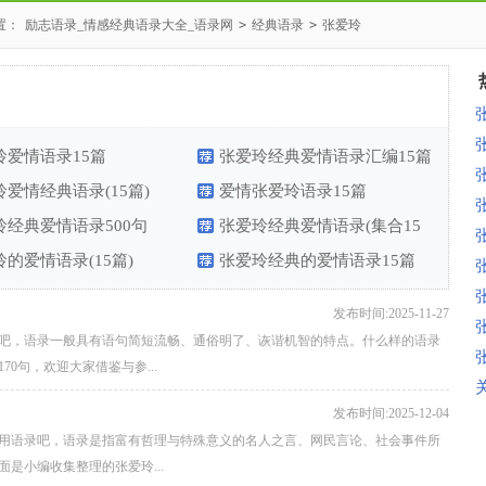
置：
励志语录_情感经典语录大全_语录网
>
经典语录
>
张爱玲
玲爱情语录15篇
张爱玲经典爱情语录汇编15篇
爱情经典语录(15篇)
爱情张爱玲语录15篇
玲经典爱情语录500句
张爱玲经典爱情语录(集合15
的爱情语录(15篇)
篇)
张爱玲经典的爱情语录15篇
发布时间:2025-11-27
吧，语录一般具有语句简短流畅、通俗明了、诙谐机智的特点。什么样的语录
0句，欢迎大家借鉴与参...
发布时间:2025-12-04
用语录吧，语录是指富有哲理与特殊意义的名人之言、网民言论、社会事件所
是小编收集整理的张爱玲...