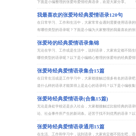
下面是小编整理的张爱玲爱情经典语录，欢迎大家分享。 张
我最喜欢的张爱玲经典爱情语录120句
在日常学习、工作和生活中，大家常常会遇到需要使用语录的
有哪些类型的语录呢？下面是小编为大家整理的我最喜欢的张爱玲
张爱玲的经典爱情语录集锦
无论在学习、工作或是生活中，说到语录，大家肯定都不陌生
哪些类型的语录呢？以下是小编精心整理的张爱玲的经典爱情语
张爱玲经典爱情语录集合15篇
在日常生活或是工作学习中，大家都接触过很多有名的语录吧
道什么样的语录才能算得上是走心的语录吗？以下是小编收集整
张爱玲经典爱情语录(合集15篇)
无论是身处学校还是步入社会，大家都接触过比较经典的语录
论、社会事件所产生的新词条。还苦于找不到优秀的语录？以下
张爱玲经典爱情语录通用15篇
在生活、工作和学习中，说到语录，大家肯定都不陌生吧，语