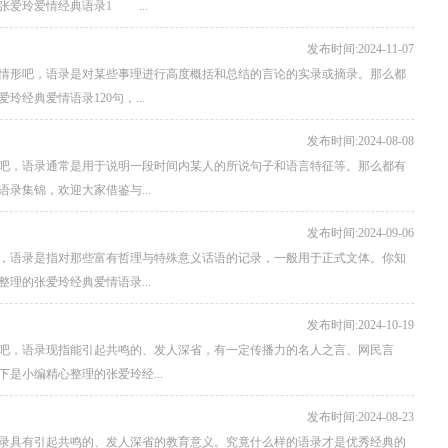
爱玲爱情经典语录1 ...
发布时间:2024-11-07
情形吧，语录是对某些事理进行高度概括和总结的言论的实录或摘录。那么都
经典爱情语录120句，...
发布时间:2024-08-08
吧，语录通常是用于说明一段时间内某人的所说句子和语言特征等。那么都有
录集锦，欢迎大家借鉴与...
发布时间:2024-09-06
，语录是指对那些富有哲理与特殊意义话语的记录，一般用于正式文体。你知
理的张爱玲经典爱情语录...
发布时间:2024-10-19
吧，语录现指能引起共鸣的、发人深省，有一定传播力的名人之言、网民言
是小编精心整理的张爱玲经...
发布时间:2024-08-23
录具有引起共鸣的、发人深省的教育意义。究竟什么样的语录才是优秀经典的