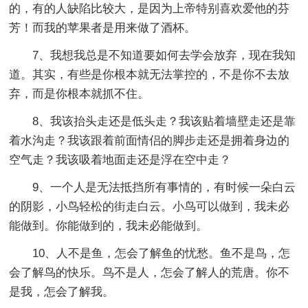
的，有的人缺陷比较大，是因为上帝特别喜欢爱他的芬
芳！而我的苹果者是用来做了酒杯。
7、我想我总是不知道要如何去学会放弃，现在我知
道。其实，有些是你根本就无法掌控的，不是你不去放
弃，而是你根本就抓不住。
8、我该抬头走还是低头走？我该贴着墙壁走还是靠
着水沟走？我该跟着前面情侣的脚步走还是拥着身边的
空气走？我该吸着地面走还是浮在空中走？
9、一个人是无法抵挡所有事情的，有时候一朵白云
的阴影，小鸟轻松的街走白云。小鸟可以做到，我未必
能做到。你能做到的，我未必能做到。
10、人不是鱼，怎会了解鱼的忧愁。鱼不是鸟，怎
会了解鸟的快乐。鸟不是人，怎会了解人的荒唐。你不
是我，怎会了解我。