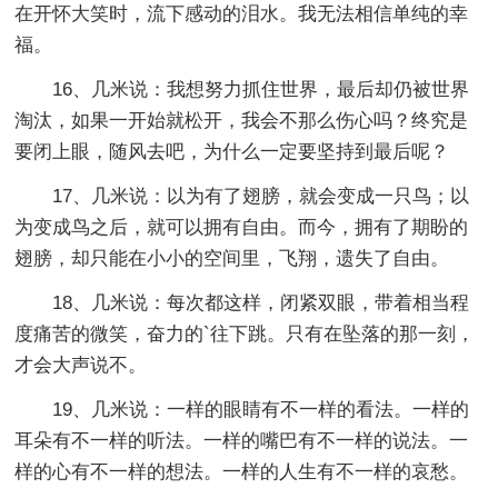
在开怀大笑时，流下感动的泪水。我无法相信单纯的幸
福。
16、几米说：我想努力抓住世界，最后却仍被世界
淘汰，如果一开始就松开，我会不那么伤心吗？终究是
要闭上眼，随风去吧，为什么一定要坚持到最后呢？
17、几米说：以为有了翅膀，就会变成一只鸟；以
为变成鸟之后，就可以拥有自由。而今，拥有了期盼的
翅膀，却只能在小小的空间里，飞翔，遗失了自由。
18、几米说：每次都这样，闭紧双眼，带着相当程
度痛苦的微笑，奋力的`往下跳。只有在坠落的那一刻，
才会大声说不。
19、几米说：一样的眼睛有不一样的看法。一样的
耳朵有不一样的听法。一样的嘴巴有不一样的说法。一
样的心有不一样的想法。一样的人生有不一样的哀愁。