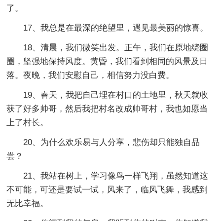
了。
17、我总是在最深的绝望里，遇见最美丽的惊喜。
18、清晨，我们微笑出发。正午，我们在原地绕圈
圈，坚强地保持风度。黄昏，我们看到相同的风景及日
落。夜晚，我们安慰自己，相信努力没白费。
19、春天，我把自己埋在村口的土地里，秋天就收
获了好多帅哥，然后我把村名改成帅哥村，我也如愿当
上了村长。
20、为什么欢乐易与人分享，悲伤却只能独自品
尝？
21、我站在树上，学习像鸟一样飞翔，虽然知道这
不可能，可还是要试一试，风来了，临风飞舞，我感到
无比幸福。