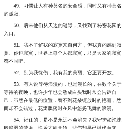
49、习惯让人有种莫名的安全感，同时又有种莫名
的孤寂。
50、后来他们从天边的缝隙，又找到了秘密花园的
入口。
51、我不了解我的寂寞来自何方，但我真的感到寂
寞。你也寂寞，世界上每个人都寂寞，只是大家的寂寞
都不同吧。
52、别为我忧伤，我有我的美丽。它正要开放。
53、有人说等待浪漫的，也是漫长的，在数个关于
等待的夜晚，也许少年也会熬成白头我时常会告诉自
己，虽然在最低的位置，看不到花朵绽放时的艳丽，然
而却不会错过，花瓣飘落时在风中悠扬飞舞的浪漫。
54、记住的，是不是永远不会消失？我守护如泡沫
般脆弱的梦境，快乐才刚开始，悲伤却早已潜伏而来。