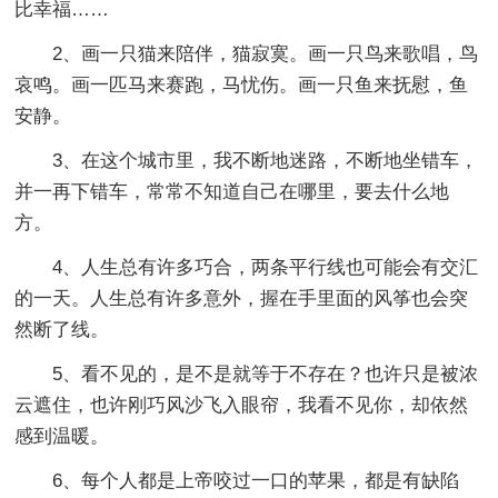
比幸福……
2、画一只猫来陪伴，猫寂寞。画一只鸟来歌唱，鸟
哀鸣。画一匹马来赛跑，马忧伤。画一只鱼来抚慰，鱼
安静。
3、在这个城市里，我不断地迷路，不断地坐错车，
并一再下错车，常常不知道自己在哪里，要去什么地
方。
4、人生总有许多巧合，两条平行线也可能会有交汇
的一天。人生总有许多意外，握在手里面的风筝也会突
然断了线。
5、看不见的，是不是就等于不存在？也许只是被浓
云遮住，也许刚巧风沙飞入眼帘，我看不见你，却依然
感到温暖。
6、每个人都是上帝咬过一口的苹果，都是有缺陷