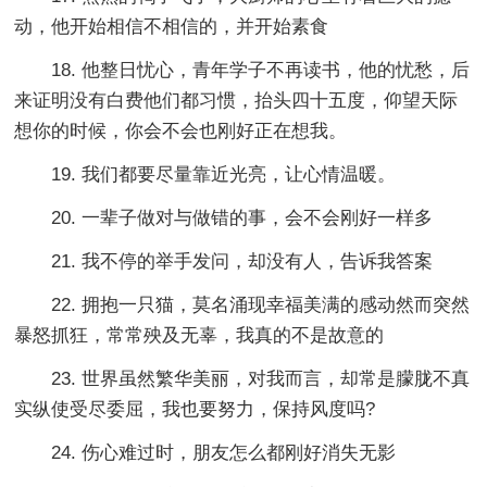
动，他开始相信不相信的，并开始素食
18. 他整日忧心，青年学子不再读书，他的忧愁，后
来证明没有白费他们都习惯，抬头四十五度，仰望天际
想你的时候，你会不会也刚好正在想我。
19. 我们都要尽量靠近光亮，让心情温暖。
20. 一辈子做对与做错的事，会不会刚好一样多
21. 我不停的举手发问，却没有人，告诉我答案
22. 拥抱一只猫，莫名涌现幸福美满的感动然而突然
暴怒抓狂，常常殃及无辜，我真的不是故意的
23. 世界虽然繁华美丽，对我而言，却常是朦胧不真
实纵使受尽委屈，我也要努力，保持风度吗?
24. 伤心难过时，朋友怎么都刚好消失无影