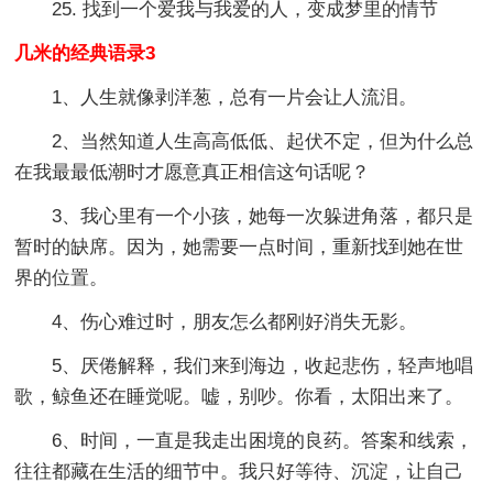
25. 找到一个爱我与我爱的人，变成梦里的情节
几米的经典语录3
1、人生就像剥洋葱，总有一片会让人流泪。
2、当然知道人生高高低低、起伏不定，但为什么总
在我最最低潮时才愿意真正相信这句话呢？
3、我心里有一个小孩，她每一次躲进角落，都只是
暂时的缺席。因为，她需要一点时间，重新找到她在世
界的位置。
4、伤心难过时，朋友怎么都刚好消失无影。
5、厌倦解释，我们来到海边，收起悲伤，轻声地唱
歌，鲸鱼还在睡觉呢。嘘，别吵。你看，太阳出来了。
6、时间，一直是我走出困境的良药。答案和线索，
往往都藏在生活的细节中。我只好等待、沉淀，让自己