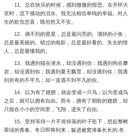
11、总在快乐的时候，感到微微的惶恐。在开怀大
笑时，流下感动的泪水。我无法相信单纯的幸福。对人
生的欺负悲喜，既坦然又不安。
12、摘不到的星星，总是最闪亮的。溜掉的小鱼，
总是最美丽的。错过的电影，总是最好看的。失去的情
人，总是最懂我的。
13、我遇到猫在潜水，却没遇到你；我遇到狗在攀
岩，却没遇到你；我遇到夏天飘雪，却没遇到你；我遇
到所有的不平凡；却一直遇不到平凡的你。
14、以为有了翅膀，就会变成一只鸟；以为变成鸟
之后，就可以拥有自由。而今，拥有了期盼的翅膀，却
只能在小小的空间里，飞翔，遗失了自由。
15、坚持等待一片不肯掉落的叶子坠下，想起整树
翠绿的青春。冬日即将到来，躲进被窝准备长长的.冬