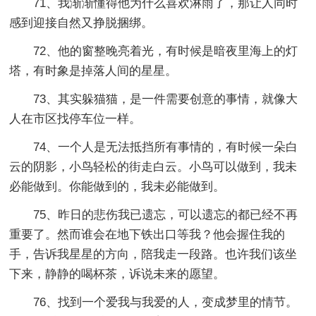
71、我渐渐懂得他为什么喜欢淋雨了，那让人同时
感到迎接自然又挣脱捆绑。
72、他的窗整晚亮着光，有时候是暗夜里海上的灯
塔，有时象是掉落人间的星星。
73、其实躲猫猫，是一件需要创意的事情，就像大
人在市区找停车位一样。
74、一个人是无法抵挡所有事情的，有时候一朵白
云的阴影，小鸟轻松的街走白云。小鸟可以做到，我未
必能做到。你能做到的，我未必能做到。
75、昨日的悲伤我已遗忘，可以遗忘的都已经不再
重要了。然而谁会在地下铁出口等我？他会握住我的
手，告诉我星星的方向，陪我走一段路。也许我们该坐
下来，静静的喝杯茶，诉说未来的愿望。
76、找到一个爱我与我爱的人，变成梦里的情节。