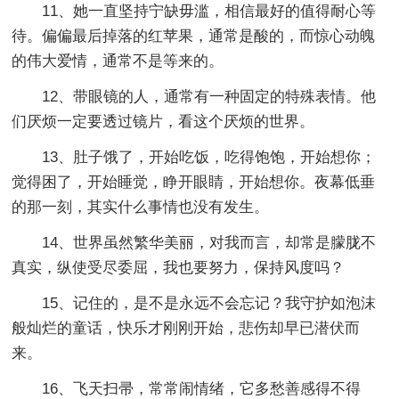
11、她一直坚持宁缺毋滥，相信最好的值得耐心等
待。偏偏最后掉落的红苹果，通常是酸的，而惊心动魄
的伟大爱情，通常不是等来的。
12、带眼镜的人，通常有一种固定的特殊表情。他
们厌烦一定要透过镜片，看这个厌烦的世界。
13、肚子饿了，开始吃饭，吃得饱饱，开始想你；
觉得困了，开始睡觉，睁开眼睛，开始想你。夜幕低垂
的那一刻，其实什么事情也没有发生。
14、世界虽然繁华美丽，对我而言，却常是朦胧不
真实，纵使受尽委屈，我也要努力，保持风度吗？
15、记住的，是不是永远不会忘记？我守护如泡沫
般灿烂的童话，快乐才刚刚开始，悲伤却早已潜伏而
来。
16、飞天扫帚，常常闹情绪，它多愁善感得不得