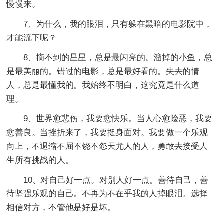
慢慢来。
7、为什么，我的眼泪，只有躲在黑暗的电影院中，
才能流下呢？
8、摘不到的星星，总是最闪亮的。溜掉的小鱼，总
是最美丽的。错过的电影，总是最好看的。失去的情
人，总是最懂我的。我始终不明白，这究竟是什么道
理。
9、世界愈悲伤，我要愈快乐。当人心愈险恶，我要
愈善良。当挫折来了，我要挺身面对。我要做一个乐观
向上，不退缩不屈不饶不怨天尤人的人，勇敢去接受人
生所有挑战的人。
10、对自己好一点。对别人好一点。善待自己，善
待坚强乐观的自己。不再为不在乎我的人掉眼泪。选择
相信对方，不管他是好是坏。