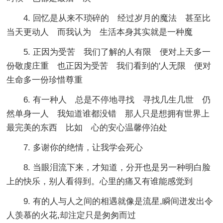
4. 回忆是从来不琐碎的 经过岁月的魔法 甚至比
当天更动人 而我认为 生活本身其实就是一种魔
5. 正因为受苦 我们了解的人有限 便对上天多一
份敬虔庄重 也正因为受苦 我们看到的'人无限 便对
生命多一份珍惜尊重
6. 有一种人 总是不停地寻找 寻找几生几世 仍
然单身一人 我知道谁都没错 那人只是想拥有世界上
最完美的东西 比如 心的安心温馨停泊处
7. 多谢你的绝情，让我学会死心
8. 当眼泪流下来，才知道，分开也是另一种明白脸
上的快乐，别人看得到。心里的痛又有谁能感觉到
9. 有的人与人之间的相遇就像是流星,瞬间迸发出令
人羡慕的火花,却注定只是匆匆而过