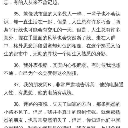
忘，有的人从来不曾记起。
35、就像城市里的大多数人一样，一辈子也不会认
识，却一直生活在一起，但是，人生总有许多巧合，两
条平行线也可能会有交汇的一天。但是，人生总有许多
意外，握在手里面的风筝也会突然断了线。走在人群
中，格外思念那段甜蜜却短促的相逢。在这个熟悉又陌
生的都市中，无助的寻找一个陌生又熟悉的身影。
36、我外表很酷，其实内心很脆弱。有时候我也想
不通，自己为什么会变得这么别扭。
37、我的朋友阿B，非常严肃地告诉我，他的电脑通
人性，有思想，他的电脑有魂魄。
38、迷路的夜晚，失去了回家的方向，那条熟悉的
小路不见了。但是，我并不真正的感到慌张。就像那熟
悉的朋友，也常常突然消失了，但是，你知道他们中就