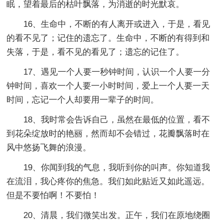
眠，望着最后的枯叶飘落，为消逝的时光默哀。
16、生命中，不断的有人离开或进入，于是，看见
的看不见了；记住的遗忘了。生命中，不断的有得到和
失落，于是，看不见的看见了；遗忘的记住了。
17、遇见一个人要一秒钟时间，认识一个人要一分
钟时间，喜欢一个人要一小时时间，爱上一个人要一天
时间，忘记一个人却要用一辈子的时间。
18、我时常会告诉自己，虽然在最低的位置，看不
到花朵绽放时的艳丽，然而却不会错过，花瓣飘落时在
风中悠扬飞舞的浪漫。
19、你闻到我的气息，我听到你的叫声。你知道我
在流泪，我心疼你的焦急。我们如此贴近又如此遥远。
但是不要怕啊！不要怕！
20、清晨，我们微笑出发。正午，我们在原地绕圈