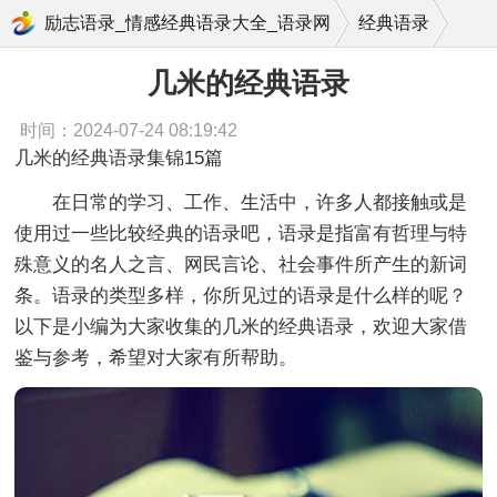
几米的经典语录
励志语录_情感经典语录大全_语录网
经典语录
几米经典语录
几米的经典语录
时间：2024-07-24 08:19:42
几米的经典语录集锦15篇
在日常的学习、工作、生活中，许多人都接触或是
使用过一些比较经典的语录吧，语录是指富有哲理与特
殊意义的名人之言、网民言论、社会事件所产生的新词
条。语录的类型多样，你所见过的语录是什么样的呢？
以下是小编为大家收集的几米的经典语录，欢迎大家借
鉴与参考，希望对大家有所帮助。