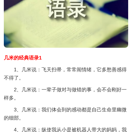
几米的经典语录1
1、几米说：飞天扫帚，常常闹情绪，它多愁善感得
不得了。
2、几米说：一辈子做对与做错的事，会不会刚好一
样多。
3、几米说：我们体会到的感动都是自己生命里幽微
的细部。
4、几米说：纵使我从小是被机器人带大的妈妈，我