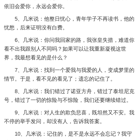
依旧会爱你，永远会爱你。
5、几米说：他整日忧心，青年学子不再读书，他的
忧愁，后来证明没有白费。
6、几米说：你问我回家的路，我张皇失措，难道你
看不出我跟别人不同吗？如果可以让我重新凝视这世
界，我最想看见的是什么？
7、几米说：找到一个爱我与我爱的人，变成梦里的
情节。于是，看不见的看见了；遗忘的记住了。
8、几米说：我们错过了诺亚方舟，错过了泰坦尼克
号，错过了一切的惊险与不惊险，我们还要继续错过。
9、几米说：对人生的欺负悲喜，既坦然又不安。我
不停的举手发问，却没有人，告诉我答案。
10、几米说：记住的，是不是永远不会忘记？我守