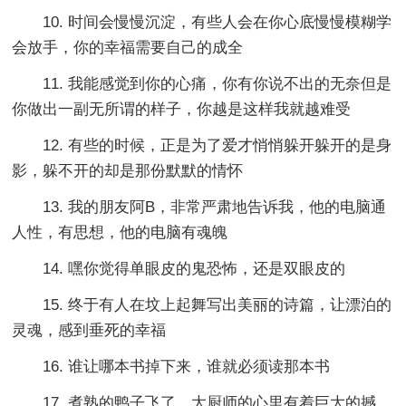
10. 时间会慢慢沉淀，有些人会在你心底慢慢模糊学
会放手，你的幸福需要自己的成全
11. 我能感觉到你的心痛，你有你说不出的无奈但是
你做出一副无所谓的样子，你越是这样我就越难受
12. 有些的时候，正是为了爱才悄悄躲开躲开的是身
影，躲不开的却是那份默默的情怀
13. 我的朋友阿B，非常严肃地告诉我，他的电脑通
人性，有思想，他的电脑有魂魄
14. 嘿你觉得单眼皮的鬼恐怖，还是双眼皮的
15. 终于有人在坟上起舞写出美丽的诗篇，让漂泊的
灵魂，感到垂死的幸福
16. 谁让哪本书掉下来，谁就必须读那本书
17. 煮熟的鸭子飞了，大厨师的心里有着巨大的撼