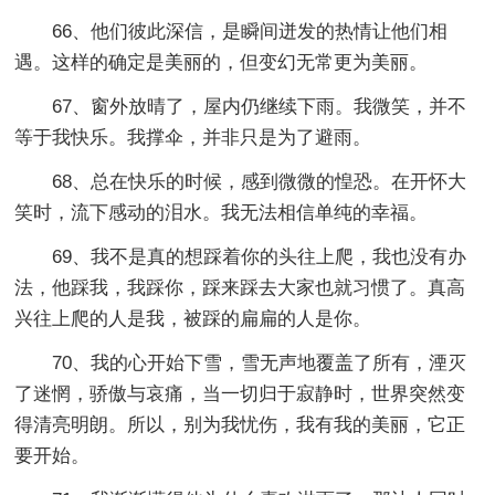
66、他们彼此深信，是瞬间迸发的热情让他们相
遇。这样的确定是美丽的，但变幻无常更为美丽。
67、窗外放晴了，屋内仍继续下雨。我微笑，并不
等于我快乐。我撑伞，并非只是为了避雨。
68、总在快乐的时候，感到微微的惶恐。在开怀大
笑时，流下感动的泪水。我无法相信单纯的幸福。
69、我不是真的想踩着你的头往上爬，我也没有办
法，他踩我，我踩你，踩来踩去大家也就习惯了。真高
兴往上爬的人是我，被踩的扁扁的人是你。
70、我的心开始下雪，雪无声地覆盖了所有，湮灭
了迷惘，骄傲与哀痛，当一切归于寂静时，世界突然变
得清亮明朗。所以，别为我忧伤，我有我的美丽，它正
要开始。