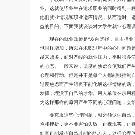
业。这就使毕业生在追求职业的同时得到一
他们就业情况和职业适应情况，从而适时、
益的目的。下面我就谈谈对大学生就业心理
现在的就业政策是“双向选择，自主择业”
也同样增加，所以在求职过程中的心理问题
越来越多，面对严峻的就业压力，平时很多
的心态。一般来说，适度的焦虑会使我们产
心理和行动。但是并不是每个人都能够控制
过度焦虑而产生沮丧不能化解这些情绪的话
发挥，埋没了自己的才华。用人单位在录用
为这样那样的原因产生不同的心理问题，会
要克服这些心理问题，就必须认识自己，
险和挫折，更不要害怕失败，正视现实，正
到真正能发挥自己才能的地方去，这样心理