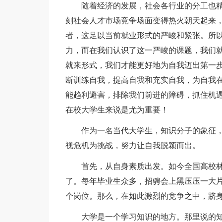
随着经济的发展，社会各行业的分工也精
刻社会人才市场竞争场面变得热火朝天起来
者，这足以当前就业形式的严峻和紧张。所
力，而在我们认识了这一严峻的课题，我们
就来形式，我们才能更好地为自我迈出第一
断训练自我，提高自我和充实自我，为自我
能趋利避害，排除我们前进的障碍，抓住机
在校大学生来说是尤为重要！
作为一名当代大学生，知识分子的象征，
视危机为挑战，努力让自我脱颖而出。
首先，从自身素质出发。如今全国高校林
了。每年毕业生众多，招骋会上黑压压一大
个岗位。那么，在如此激烈的竞争之中，跻
大学是一个学习知识的地方。那里说的知