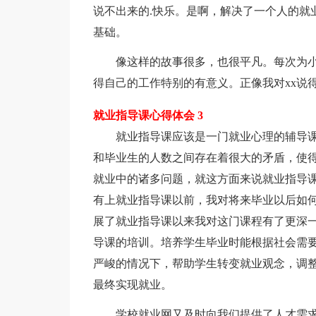
说不出来的.快乐。是啊，解决了一个人的就
基础。
像这样的故事很多，也很平凡。每次为小
得自己的工作特别的有意义。正像我对xx说
就业指导课心得体会 3
就业指导课应该是一门就业心理的辅导课
和毕业生的人数之间存在着很大的矛盾，使
就业中的诸多问题，就这方面来说就业指导
有上就业指导课以前，我对将来毕业以后如
展了就业指导课以来我对这门课程有了更深
导课的培训。培养学生毕业时能根据社会需
严峻的情况下，帮助学生转变就业观念，调
最终实现就业。
学校就业网又及时向我们提供了人才需求