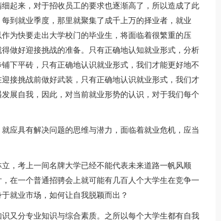
细起来，对于招收员工的要求也逐渐高了，所以造成了此
，每到就业季度，那里就聚集了成千上万的择业者，就业
以作为快要走出大学校门的毕业生，将面临着很繁重的压
就得做好迎接挑战的准备。只有正确地认知就业形式，分析
步铺下平砖，只有正确地认识就业形式，我们才能更好地不
在迎接挑战前做好武装，只有正确地认识就业形式，我们才
遇发展自我，因此，对当前就业形势的认识，对于我们每个
就应具有解决问题的思维与潜力，面临着就业危机，应当
立，考上一间名牌大学已经不能代表未来道路一帆风顺
片，在一个普通招骋会上就可能有几百人个大学生在竞争一
身于就业市场，如何让自我脱颖而出？
识又分专业知识与综合素质。之所以每个大学生都有自我