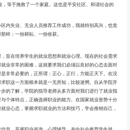
业，等于挽救了一个家庭。这也是平安社区、和谐社会的
区内失业、无业人员推荐工作成功，我就特别高兴，也觉
得那样：一份耕耘、一份收获。
，旨在培养学生的就业思想和就业心理。现在的社会需求
得就业非常的困难，这就要求我们必须以良好的心态去面对
课是非常必要的，正所谓：正心，正行，方能正天下。在没
何求职这一方面根本就是一无所知，比较迷惘。自从学院开
一步的了解，学院的指导老师从多方面对我们进行了就业指
要与个体特点，正确选择职业的能力。在国家就业形势十分
整就业心态，掌握求职就业的方法和技巧，学会推销自己，
信息，开展职业咨询、心理辅导，并向社会推荐学生就