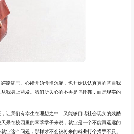
踌躇满志。心绪开始慢慢沉淀，也开始认认真真的替自我
也从我身上蒸发。我们所关心的不再是乌托邦，而是现实的
，让我们有幸生在理想之中，又能够目睹社会现实的残酷
整天呆在校园里的莘莘学子来说，就业是一个不能再遥远的
考就业这个问题，那样才不会被将来的就业打个措手不及。