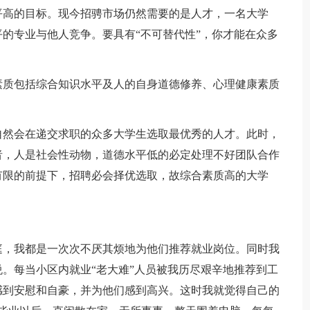
平高的目标。现今招骋市场仍然需要的是人才，一名大学
的专业与他人竞争。要具有“不可替代性”，你才能在众多
质包括综合知识水平及人的自身道德修养、心理健康素质
然会在递交求职的众多大学生选取最优秀的人才。此时，
者，人是社会性动物，道德水平低的必定处理不好团队合作
有限的前提下，招聘必会择优选取，故综合素质高的大学
，我都是一次次不厌其烦地为他们推荐就业岗位。同时我
。每当小区内就业“老大难”人员被我历尽艰辛地推荐到工
感到安慰和自豪，并为他们感到高兴。这时我就觉得自己的