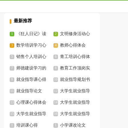
最新推荐
《狂人日记》读
文明修身活动心
书心得体会
数学培训学习心
得体会
教师心得体会
得体会
销售个人培训心
青工培训心得体
得体会
师德建设学习的
会
教育工作顶岗实
心得体会
就业指导课心得
习心得体会
就业指导规划书
体会
就业指导论文
大学生就业指导
心理课心得体会
大学生就业指导
大学生就业指导
范文
大学生就业指导
感想
培训课心得
规划
小学课改论文