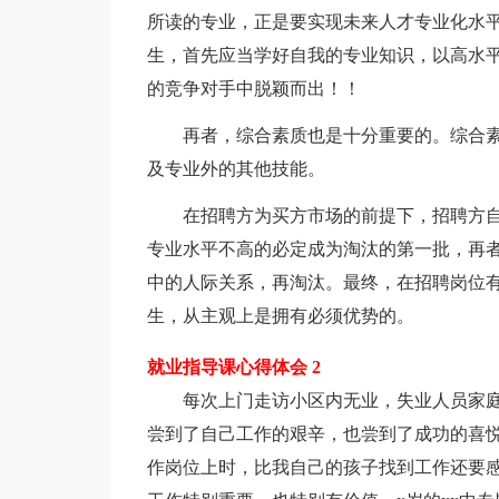
所读的专业，正是要实现未来人才专业化水
生，首先应当学好自我的专业知识，以高水平
的竞争对手中脱颖而出！！
再者，综合素质也是十分重要的。综合素
及专业外的其他技能。
在招聘方为买方市场的前提下，招聘方自
专业水平不高的必定成为淘汰的第一批，再
中的人际关系，再淘汰。最终，在招聘岗位
生，从主观上是拥有必须优势的。
就业指导课心得体会 2
每次上门走访小区内无业，失业人员家庭
尝到了自己工作的艰辛，也尝到了成功的喜悦
作岗位上时，比我自己的孩子找到工作还要