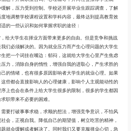
种缓解，压力受到控制。学校还开展毕业生跟踪调查，了解
适度地调整学校课程设置和学科内容，最终达到提高教育效
调适的一些认识和如何掌握求职的途径：
，给大学生在择业方面带来更多的自由。但是竞争和挑战
是我们必须解决的。因为就业压力而产生心理问题的大学生
学生把一个词挂在嘴边：郁闷，这就给大学生心里产生焦虑
生压力，消除自身的惰性，增强自我的进取心，产生求胜的
自己的情绪，也有很多原因影响者大学生的就业心理。如果
，这些都会直接影响人的心理健康，影响个人主观能动性的
程序上也会在条件上给大学生很多的限制，很多的学生都因
给求职带来不必要的困难。
需要打破事事求稳，求顺的想法，增强竞争意识，不怕风
视社会，正视自我。降低自己的期望值，树立吃苦的精神，
问题就会缓解或者解决了。同时我们又要克服择业心切，急