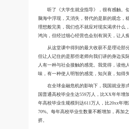
听了《大学生就业指导》，很有感触。似有
脑海中浮现，又消失，替代的是新的观念，
理想般完美，我们也不就应对现实渴求什么
鸿沟，但经过细心经营也会别有洞天，让人
从这堂课中得到的最大收获不是理论部分
但让人记住的是那些老师向我们讲的身边实
人有一种与社会接触的感觉。我觉得，读他
味，有一种使人明智的感觉，知兴衰，知得
在全球金融危机的影响下，我国就业形式相
国普通高校毕业生达559万人，比XX年年增
年高校毕业生规模到达611万人，比20xx年
70%。每年高校毕业生数量不断增加，再加
挤。