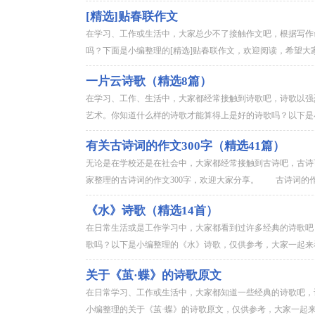
[精选]贴春联作文
在学习、工作或生活中，大家总少不了接触作文吧，根据写作
吗？下面是小编整理的[精选]贴春联作文，欢迎阅读，希望大
一片云诗歌（精选8篇）
在学习、工作、生活中，大家都经常接触到诗歌吧，诗歌以强
艺术。你知道什么样的诗歌才能算得上是好的诗歌吗？以下是小
有关古诗词的作文300字（精选41篇）
无论是在学校还是在社会中，大家都经常接触到古诗吧，古诗
家整理的古诗词的作文300字，欢迎大家分享。 古诗词的作文3
《水》诗歌（精选14首）
在日常生活或是工作学习中，大家都看到过许多经典的诗歌吧
歌吗？以下是小编整理的《水》诗歌，仅供参考，大家一起来看
关于《茧·蝶》的诗歌原文
在日常学习、工作或生活中，大家都知道一些经典的诗歌吧，
小编整理的关于《茧·蝶》的诗歌原文，仅供参考，大家一起来