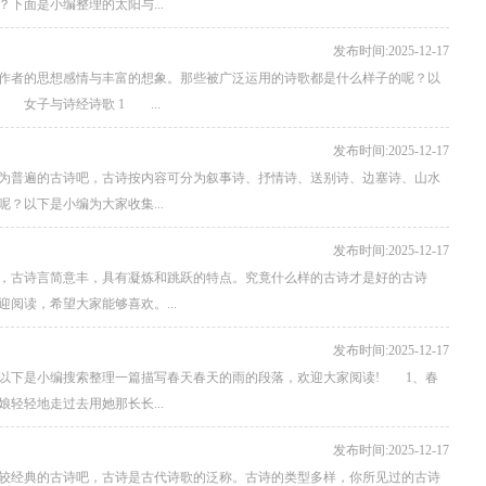
下面是小编整理的太阳与...
发布时间:2025-12-17
作者的思想感情与丰富的想象。那些被广泛运用的诗歌都是什么样子的呢？以
女子与诗经诗歌 1 ...
发布时间:2025-12-17
为普遍的古诗吧，古诗按内容可分为叙事诗、抒情诗、送别诗、边塞诗、山水
？以下是小编为大家收集...
发布时间:2025-12-17
，古诗言简意丰，具有凝炼和跳跃的特点。究竟什么样的古诗才是好的古诗
阅读，希望大家能够喜欢。...
发布时间:2025-12-17
以下是小编搜索整理一篇描写春天春天的雨的段落，欢迎大家阅读! 1、春
轻轻地走过去用她那长长...
发布时间:2025-12-17
较经典的古诗吧，古诗是古代诗歌的泛称。古诗的类型多样，你所见过的古诗