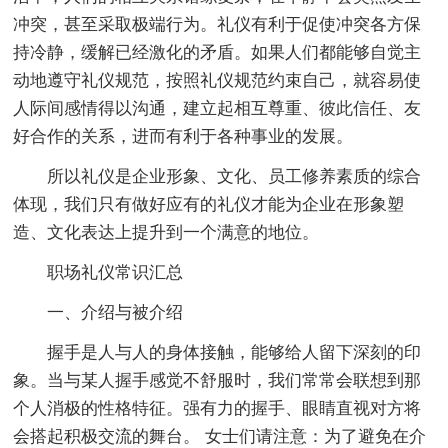
冲突，甚至采取极端行为。礼仪有利于促使冲突各方保
持冷静，缓解已经激化的矛盾。如果人们都能够自觉主
动地遵守礼仪规范，按照礼仪规范约束自己，就容易使
人际间感情得以沟通，建立起相互尊重、彼此信任、友
好合作的关系，进而有利于各种事业的发展。
所以礼仪是企业形象、文化、员工修养素质的综合
体现，我们只有做好应有的礼仪才能为企业在形象塑
造、文化表达上提升到一个满意的地位。
职场礼仪常识汇总
一、介绍与被介绍
握手是人与人的身体接触，能够给人留下深刻的印
象。当与某人握手感觉不舒服时，我们常常会联想到那
个人消极的性格特征。强有力的握手、眼睛直视对方将
会搭起积极交流的舞台。 女士们请注意：为了避免在介