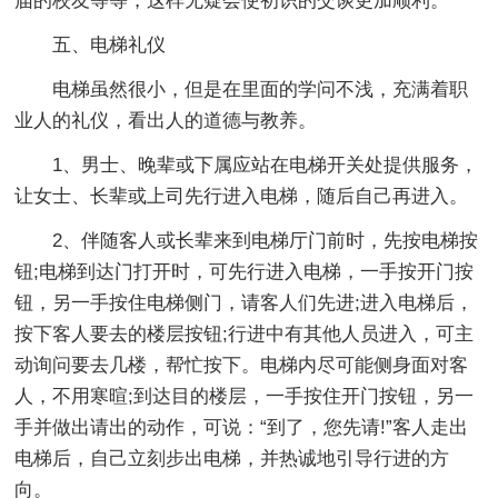
届的校友等等，这样无疑会使初识的交谈更加顺利。
五、电梯礼仪
电梯虽然很小，但是在里面的学问不浅，充满着职
业人的礼仪，看出人的道德与教养。
1、男士、晚辈或下属应站在电梯开关处提供服务，
让女士、长辈或上司先行进入电梯，随后自己再进入。
2、伴随客人或长辈来到电梯厅门前时，先按电梯按
钮;电梯到达门打开时，可先行进入电梯，一手按开门按
钮，另一手按住电梯侧门，请客人们先进;进入电梯后，
按下客人要去的楼层按钮;行进中有其他人员进入，可主
动询问要去几楼，帮忙按下。电梯内尽可能侧身面对客
人，不用寒暄;到达目的楼层，一手按住开门按钮，另一
手并做出请出的动作，可说：“到了，您先请!”客人走出
电梯后，自己立刻步出电梯，并热诚地引导行进的方
向。