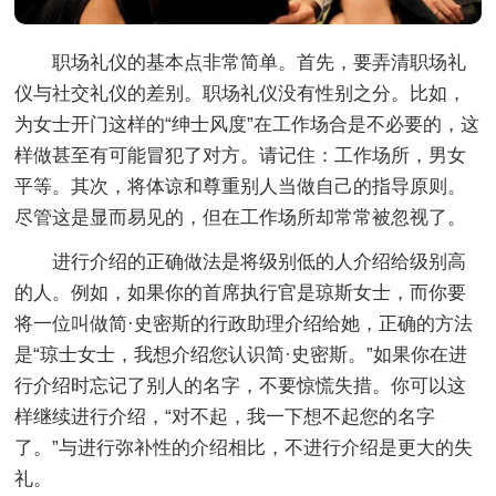
职场礼仪的基本点非常简单。首先，要弄清职场礼
仪与社交礼仪的差别。职场礼仪没有性别之分。比如，
为女士开门这样的“绅士风度”在工作场合是不必要的，这
样做甚至有可能冒犯了对方。请记住：工作场所，男女
平等。其次，将体谅和尊重别人当做自己的指导原则。
尽管这是显而易见的，但在工作场所却常常被忽视了。
进行介绍的正确做法是将级别低的人介绍给级别高
的人。例如，如果你的首席执行官是琼斯女士，而你要
将一位叫做简·史密斯的行政助理介绍给她，正确的方法
是“琼士女士，我想介绍您认识简·史密斯。”如果你在进
行介绍时忘记了别人的名字，不要惊慌失措。你可以这
样继续进行介绍，“对不起，我一下想不起您的名字
了。”与进行弥补性的介绍相比，不进行介绍是更大的失
礼。