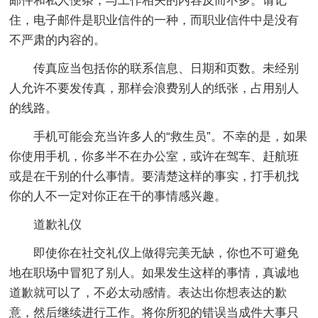
邮件和私人便条，与工作相关的内容反而不多。请记
住，电子邮件是职业信件的一种，而职业信件中是没有
不严肃的内容的。
传真应当包括你的联系信息、日期和页数。未经别
人允许不要发传真，那样会浪费别人的纸张，占用别人
的线路。
手机可能会充当许多人的“救生员”。不幸的是，如果
你使用手机，你多半不在办公室，或许在驾车、赶航班
或是在干别的什么事情。要清楚这样的事实，打手机找
你的人不一定对你正在干的事情感兴趣。
道歉礼仪
即使你在社交礼仪上做得完美无缺，你也不可避免
地在职场中冒犯了别人。如果发生这样的事情，真诚地
道歉就可以了，不必太动感情。表达出你想表达的歉
意，然后继续进行工作。将你所犯的错误当成件大事只