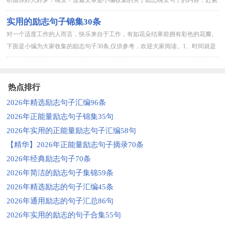
一起来看看吧。1、将一朵莲的心事遣入流年，以一种花开的姿态静...
实用的励志句子锦集30条
对一个适度工作的人而言，快乐来自于工作，有如花朵结果前拥有彩色的花瓣。
下面是小编为大家收集的励志句子30条,仅供参考，欢迎大家阅读。1、时间就是
金钱、时间就是生命、时间就是决定一个人成功与否的决定因素...
热点排行
2026年精选励志句子汇编96条
2026年正能量励志句子锦集35句
2026年实用的正能量励志句子汇编58句
【精华】2026年正能量励志句子摘录70条
2026年经典励志句子70条
2026年简洁的励志句子集锦59条
2026年精选励志的句子汇编45条
2026年通用励志的句子汇总86句
2026年实用的励志的句子合集55句