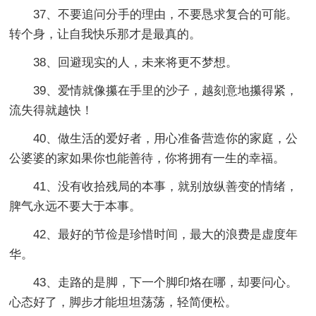
37、不要追问分手的理由，不要恳求复合的可能。
转个身，让自我快乐那才是最真的。
38、回避现实的人，未来将更不梦想。
39、爱情就像攥在手里的沙子，越刻意地攥得紧，
流失得就越快！
40、做生活的爱好者，用心准备营造你的家庭，公
公婆婆的家如果你也能善待，你将拥有一生的幸福。
41、没有收拾残局的本事，就别放纵善变的情绪，
脾气永远不要大于本事。
42、最好的节俭是珍惜时间，最大的浪费是虚度年
华。
43、走路的是脚，下一个脚印烙在哪，却要问心。
心态好了，脚步才能坦坦荡荡，轻简便松。