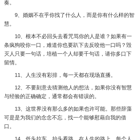
奏。
9、婚姻不在乎你找了什么人，而是你有什么样的智
慧。
10、根本不必回头去看咒骂你的人是谁？如果有一
条疯狗咬你一口，难道你也要趴下去反咬他一口吗？毁
灭人只要一句话，培植一个人却要千句话，请你多口下
留情。
11、人生没有彩排，每一天都在现场直播。
12、不要刻意去猜测他人的想法，如果你没有智慧
与经验的正确确定，通常都会有错误的。
13、这世界没有那么多的如果也许可能。那些辞藻
可是是为我们的念念不忘，找一个能够慰藉自我的借
口。
14、低头拉车，抬头看路。在人生的路上，每个人