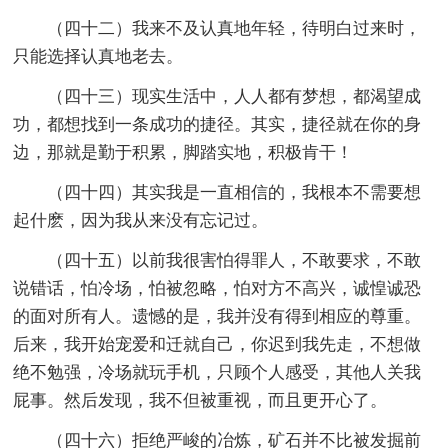
（四十二）我来不及认真地年轻，待明白过来时，
只能选择认真地老去。
（四十三）现实生活中，人人都有梦想，都渴望成
功，都想找到一条成功的捷径。其实，捷径就在你的身
边，那就是勤于积累，脚踏实地，积极肯干！
（四十四）其实我是一直相信的，我根本不需要想
起什麽，因为我从来没有忘记过。
（四十五）以前我很害怕得罪人，不敢要求，不敢
说错话，怕冷场，怕被忽略，怕对方不高兴，诚惶诚恐
的面对所有人。遗憾的是，我并没有得到相应的尊重。
后来，我开始宠爱和迁就自己，你迟到我先走，不想做
绝不勉强，冷场就玩手机，只顾个人感受，其他人关我
屁事。然后发现，我不但被重视，而且更开心了。
（四十六）拒绝严峻的冶炼，矿石并不比被发掘前