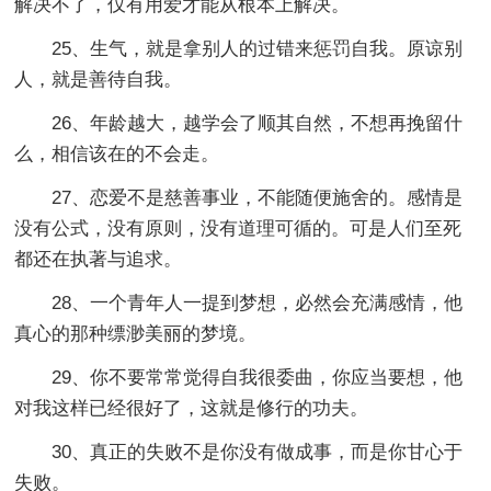
解决不了，仅有用爱才能从根本上解决。
25、生气，就是拿别人的过错来惩罚自我。原谅别
人，就是善待自我。
26、年龄越大，越学会了顺其自然，不想再挽留什
么，相信该在的不会走。
27、恋爱不是慈善事业，不能随便施舍的。感情是
没有公式，没有原则，没有道理可循的。可是人们至死
都还在执著与追求。
28、一个青年人一提到梦想，必然会充满感情，他
真心的那种缥渺美丽的梦境。
29、你不要常常觉得自我很委曲，你应当要想，他
对我这样已经很好了，这就是修行的功夫。
30、真正的失败不是你没有做成事，而是你甘心于
失败。