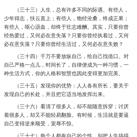
（三十三）人生，总有许多不同的际遇。有些人，
少年得志，扶云直上；有些人，饱经沧桑，终成正果；
有些人，呕心沥血，却终于壮志难酬。其实，只要你曾
经热爱过，又何必在意失落？只要你曾经执着过，又何
必在意失落？只要你曾经生活过，又何必在意失败？
（三十四）千万不要放纵自己，给自己找借口。对
自己严格一点儿，时间长了，自律便成为一种习惯，一
种生活方式，你的人格和智慧也因此变得更加完美。
（三十五）发现你的优势：人人各有所长，要关于
发现自己的长处，并且把它适当地发挥出来。
（三十六）看清了很多人，却不能随意拆穿；讨厌
着很多人，却又不能轻易翻脸。有时候，生活就是要逼
自己变得逆来顺受，宠辱不惊。
（三十七）每个人都有自己的个性，别把人生搞得