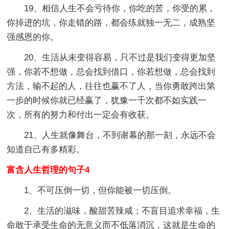
19、相信人生不会亏待你，你吃的苦，你受的累，
你掉进的坑，你走错的路，都会练就独一无二，成熟坚
强感恩的你。
20、生活从未变得容易，只不过是我们变得更加坚
强，你若不想做，总会找到借口，你若想做，总会找到
方法，输不起的人，往往也赢不了人，当你勇敢跨出第
一步的时候你就已经赢了，犹豫一千次都不如实践一
次，所有的努力和付出一定会有收获。
21、人生就像舞台，不到谢幕的那一刻，永远不会
知道自己有多精彩。
富含人生哲理的句子4
1、不可压倒一切，但你能被一切压倒。
2、生活的滋味，酸甜苦辣咸；不盲目追求幸福，生
命敢于承受生命的无意义而不低落消沉，这就是生命的