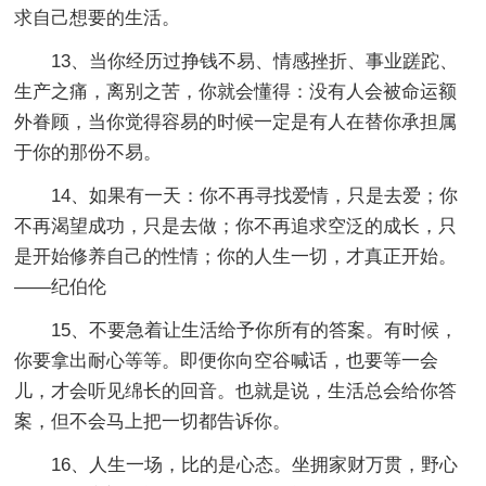
求自己想要的生活。
13、当你经历过挣钱不易、情感挫折、事业蹉跎、
生产之痛，离别之苦，你就会懂得：没有人会被命运额
外眷顾，当你觉得容易的时候一定是有人在替你承担属
于你的那份不易。
14、如果有一天：你不再寻找爱情，只是去爱；你
不再渴望成功，只是去做；你不再追求空泛的成长，只
是开始修养自己的性情；你的人生一切，才真正开始。
——纪伯伦
15、不要急着让生活给予你所有的答案。有时候，
你要拿出耐心等等。即便你向空谷喊话，也要等一会
儿，才会听见绵长的回音。也就是说，生活总会给你答
案，但不会马上把一切都告诉你。
16、人生一场，比的是心态。坐拥家财万贯，野心