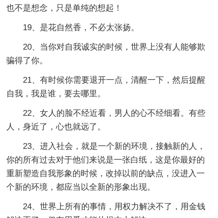
也不是想念，只是单纯的想起！
19、是花自然香，不必太张扬。
20、当你对自我诚实的时候，世界上没有人能够欺
骗得了你。
21、有时候你需要退开一点，清醒一下，然后提醒
自我，我是谁，要去哪里。
22、女人的脸不经近看，男人的心不经细看。有些
人，身近了，心也就远了。
23、进入社会，就是一个新的环境，接触新的人，
你的所有过去对于他们来说是一张白纸，这是你最好的
重新塑造自我形象的时候，改掉以前的缺点，没进入一
个新的环境，都应当以全新的形象出现。
24、世界上所有的事情，用权力解决不了，用金钱