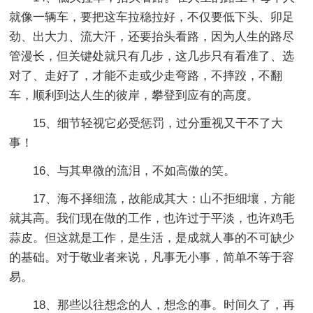
就像一辆车，要把这车拉稳拉好，不仅要低下头、卯足
劲、出大力、流大汗，还要抬头看路，因为人生的路尽
管漫长，但关键处就只有几步，这几步只有看准了、选
对了、走好了，才能不走或少走弯路，不摔跤，不翻
车，顺利到达人生的彼岸，攀登到应有的高度。
15、细节轻视它必受惩罚，过分重视又干不了大
事！
16、与其卑微的流泪，不如高傲的笑。
17、海不择细流，故能成其大：山不拒细壤，方能
就其高。我们现在做的工作，也许过于平淡，也许鸡毛
蒜皮。但这就是工作，是生活，是成就人事的不可缺少
的基础。对于敬业者来说，凡事无小事，简单不等于容
易。
18、那些以往想念的人，想念的事。时间久了，再