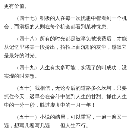
更有价值。
（四十七）积极的人在每一次忧患中都看到一个机
会，而消极的人则在每个机会都看到某种忧患。
（四十八）所有的时光都是被辜负被浪费后，才能
从记忆里将某一段拎出，拍拍上面沉积的灰尘，感叹它
是最好的时光。
（四十九）人生有太多可能，实现了的叫成功，没
实现的叫梦想。
（五十）我相信，无论今后的道路多么坎坷，只要
抓住今天，迟早会在奋斗中尝到人生的甘甜。抓住人生
中的一分一秒，胜过虚度中的一月一年！
（五十一）小说的结局，可以重写，一遍一遍又一
遍，想写几遍写几遍——但人生不行。