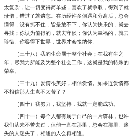
太复杂，让一切变得简单些，喜欢了就争取，得到了就
珍惜，错过了就遗忘。在历经许多偶遇和分离后，总会
懂得，没有抓不住，皆是放不下，你认为快乐的，就去
寻找；你认为值得的，就去守候；你认为幸福的，就去
珍惜。你容得下世界，世界才会接纳你。
（三十八）我的生命属于整个社会；在我有生之
年，尽我力所能及为整个社会工作，这就是我的特殊的
荣幸。
（三十九）爱情很美好，相信爱情。如果连爱情都
不相信那人生岂不太苦了？
（四十）我努力，我坚持，我就一定能成功。
（四十一）每个人都有属于自己的一片森林，也许
我们从来不曾去过，但他一直在那里，总会在那里。迷
失的人迷失了，相逢的人会再相逢。