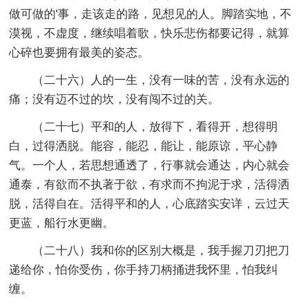
做可做的'事，走该走的路，见想见的人。脚踏实地，不
漠视，不虚度，继续唱着歌，快乐悲伤都要记得，就算
心碎也要拥有最美的姿态。
（二十六）人的一生，没有一味的苦，没有永远的
痛；没有迈不过的坎，没有闯不过的关。
（二十七）平和的人，放得下，看得开，想得明
白，过得洒脱。能容，能忍，能让，能原谅，平心静
气。一个人，若思想通透了，行事就会通达，内心就会
通泰，有欲而不执著于欲，有求而不拘泥于求，活得洒
脱，活得自在。活得平和的人，心底踏实安详，云过天
更蓝，船行水更幽。
（二十八）我和你的区别大概是，我手握刀刃把刀
递给你，怕你受伤，你手持刀柄捅进我怀里，怕我纠
缠。