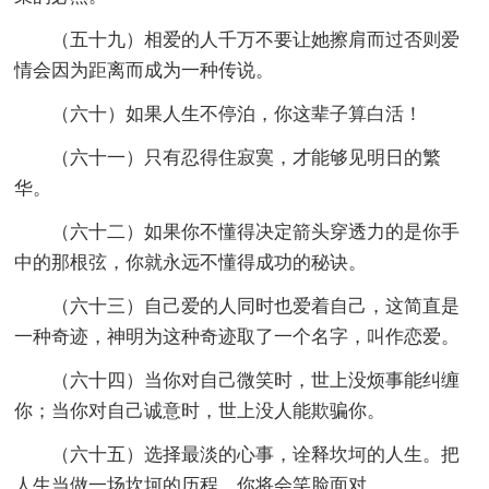
（五十九）相爱的人千万不要让她擦肩而过否则爱
情会因为距离而成为一种传说。
（六十）如果人生不停泊，你这辈子算白活！
（六十一）只有忍得住寂寞，才能够见明日的繁
华。
（六十二）如果你不懂得决定箭头穿透力的是你手
中的那根弦，你就永远不懂得成功的秘诀。
（六十三）自己爱的人同时也爱着自己，这简直是
一种奇迹，神明为这种奇迹取了一个名字，叫作恋爱。
（六十四）当你对自己微笑时，世上没烦事能纠缠
你；当你对自己诚意时，世上没人能欺骗你。
（六十五）选择最淡的心事，诠释坎坷的人生。把
人生当做一场坎坷的历程，你将会笑脸面对。