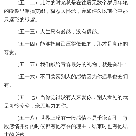
（五十二）儿时的时光总是在往后无数个岁月年轮
的缝隙里穿插交织，极惹人怀念，宛如许久以前心中那
只远飞的纸鸢。
（五十三）人生只有必然，没有偶然。
（五十四）能够把自己压得低低的，那才是真正的
尊贵。
（五十五）我们献给青春最好的礼物，就是奋斗！
（五十六）不用羡慕别人的感情因为你迟早也会拥
有。
（五十七）当你觉得没有人来爱你，别人看见的就
是可怜兮兮，毫无魅力的你。
（五十八）世界上没有一段感情不是千疮百孔。每
段感情开始的时候都有他存在的理由，结束时也有他结
束的必然。