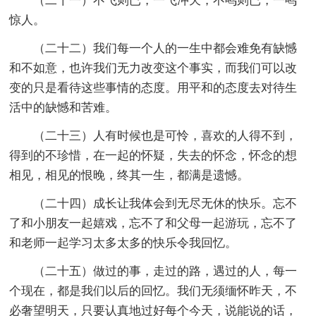
（二十一）不飞则已，一飞冲天；不鸣则已，一鸣
惊人。
（二十二）我们每一个人的一生中都会难免有缺憾
和不如意，也许我们无力改变这个事实，而我们可以改
变的只是看待这些事情的态度。用平和的态度去对待生
活中的缺憾和苦难。
（二十三）人有时候也是可怜，喜欢的人得不到，
得到的不珍惜，在一起的怀疑，失去的怀念，怀念的想
相见，相见的恨晚，终其一生，都满是遗憾。
（二十四）成长让我体会到无尽无休的快乐。忘不
了和小朋友一起嬉戏，忘不了和父母一起游玩，忘不了
和老师一起学习太多太多的快乐令我回忆。
（二十五）做过的事，走过的路，遇过的人，每一
个现在，都是我们以后的回忆。我们无须缅怀昨天，不
必奢望明天，只要认真地过好每个今天，说能说的话，