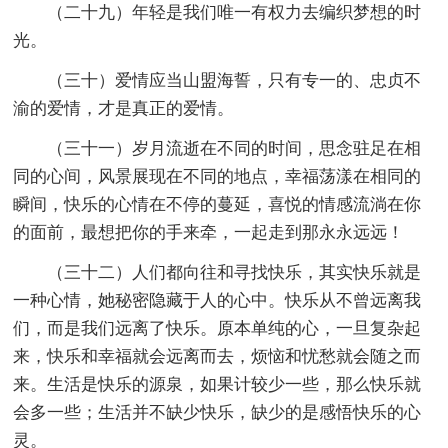
（二十九）年轻是我们唯一有权力去编织梦想的时
光。
（三十）爱情应当山盟海誓，只有专一的、忠贞不
渝的爱情，才是真正的爱情。
（三十一）岁月流逝在不同的时间，思念驻足在相
同的心间，风景展现在不同的地点，幸福荡漾在相同的
瞬间，快乐的心情在不停的蔓延，喜悦的情感流淌在你
的面前，最想把你的手来牵，一起走到那永永远远！
（三十二）人们都向往和寻找快乐，其实快乐就是
一种心情，她秘密隐藏于人的心中。快乐从不曾远离我
们，而是我们远离了快乐。原本单纯的心，一旦复杂起
来，快乐和幸福就会远离而去，烦恼和忧愁就会随之而
来。生活是快乐的源泉，如果计较少一些，那么快乐就
会多一些；生活并不缺少快乐，缺少的是感悟快乐的心
灵。