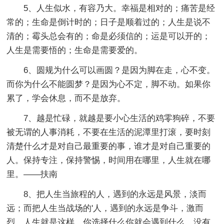
5、人生似水，有容乃大。幸福是相对的；痛苦是经
常的；生命是倒计时的；日子是顺着过的；人生是说不
清的；霉头总会有的；命是必须信的；运是可以开的；
人生是需要悟的；生命是需要爱的。
6、圆规为什么可以画圆？是因为脚在走，心不变。
而你为什么不能圆梦？是因为心不定，脚不动。如果你
累了，学会休息，而不是放弃。
7、越是忙碌，就越是要小心生活的鸡零狗碎，不要
被无谓的人事消耗，不要在生活的泥潭里打滚，要时刻
清楚什么才是对自己最重要的事，谁才是对自己重要的
人。保持专注，保持警惕，时间用在哪里，人生就在哪
里。——扶南
8、把人生当旅程的人，遇到的永远是风景，淡而
远；而把人生当战场的'人，遇到的永远是争斗，激而
烈。人生就是这样，你选择什么你就会遇到什么，没有