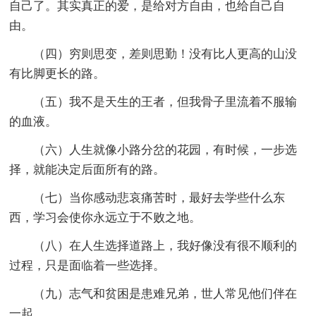
自己了。其实真正的爱，是给对方自由，也给自己自
由。
（四）穷则思变，差则思勤！没有比人更高的山没
有比脚更长的路。
（五）我不是天生的王者，但我骨子里流着不服输
的血液。
（六）人生就像小路分岔的花园，有时候，一步选
择，就能决定后面所有的路。
（七）当你感动悲哀痛苦时，最好去学些什么东
西，学习会使你永远立于不败之地。
（八）在人生选择道路上，我好像没有很不顺利的
过程，只是面临着一些选择。
（九）志气和贫困是患难兄弟，世人常见他们伴在
一起。