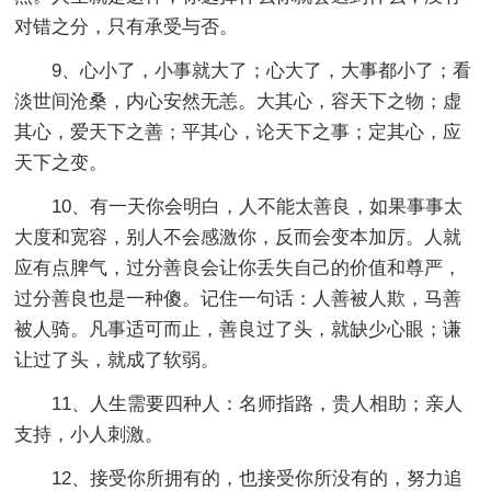
对错之分，只有承受与否。
9、心小了，小事就大了；心大了，大事都小了；看
淡世间沧桑，内心安然无恙。大其心，容天下之物；虚
其心，爱天下之善；平其心，论天下之事；定其心，应
天下之变。
10、有一天你会明白，人不能太善良，如果事事太
大度和宽容，别人不会感激你，反而会变本加厉。人就
应有点脾气，过分善良会让你丢失自己的价值和尊严，
过分善良也是一种傻。记住一句话：人善被人欺，马善
被人骑。凡事适可而止，善良过了头，就缺少心眼；谦
让过了头，就成了软弱。
11、人生需要四种人：名师指路，贵人相助；亲人
支持，小人刺激。
12、接受你所拥有的，也接受你所没有的，努力追