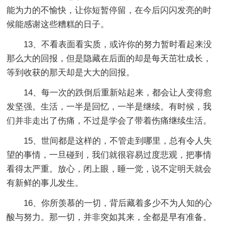
能为力的不愉快，让你短暂停留，在今后闪闪发亮的时
候能感谢这些糟糕的日子。
13、不看表面看实质，或许你的努力暂时看起来没
那么大的回报，但是隐藏在后面的却是每天茁壮成长，
等到收获的那天却是大大的回报。
14、每一次的跌倒后重新站起来，都会让人变得愈
发坚强。生活，一半是回忆，一半是继续。有时候，我
们并非走出了伤痛，不过是学会了带着伤痛继续生活。
15、世间都是这样的，不管走到哪里，总有令人失
望的事情，一旦碰到，我们就很容易过度悲观，把事情
看得太严重。放心，闭上眼，睡一觉，说不定明天就会
有新鲜的事儿发生。
16、你所羡慕的一切，背后藏着多少不为人知的心
酸与努力。那一切，并非突如其来，全都是早有准备。