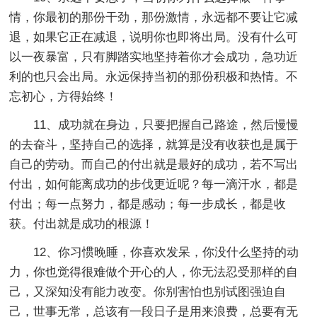
情，你最初的那份干劲，那份激情，永远都不要让它减
退，如果它正在减退，说明你也即将出局。没有什么可
以一夜暴富，只有脚踏实地坚持着你才会成功，急功近
利的也只会出局。永远保持当初的那份积极和热情。不
忘初心，方得始终！
11、成功就在身边，只要把握自己路途，然后慢慢
的去奋斗，坚持自己的选择，就算是没有收获也是属于
自己的劳动。而自己的付出就是最好的成功，若不写出
付出，如何能离成功的步伐更近呢？每一滴汗水，都是
付出；每一点努力，都是感动；每一步成长，都是收
获。付出就是成功的根源！
12、你习惯晚睡，你喜欢发呆，你没什么坚持的动
力，你也觉得很难做个开心的人，你无法忍受那样的自
己，又深知没有能力改变。你别害怕也别试图强迫自
己，世事无常，总该有一段日子是用来浪费，总要有无