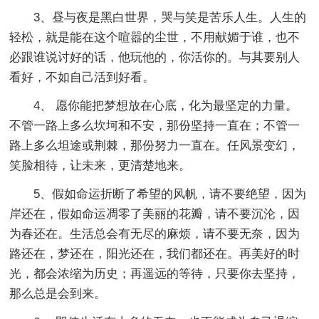
3、昼与夜是黑白世界，哭与笑是苦乐人生。人生的
轻松，就是能在这个喧嚣的尘世，不用献媚于谁，也不
必跟谁说讨好的话，他玩他的，你活你的。与其要别人
看好，不如自己活到好看。
4、 愿你能把梦想放在心底，化为最坚定的力量。
不管一路上多么坎坷和不安，那份坚持一直在；不管一
路上多么坦途或荆棘，那份努力一直在。任风景变幻，
笑脸相待，让未来，更清楚地来。
5、假如命运折断了希望的风帆，请不要绝望，因为
岸还在，假如命运凋零了美丽的花瓣，请不要沉沦，因
为春还在。生活总会有无尽的麻烦，请不要无奈，因为
路还在，梦还在，阳光还在，我们都还在。再美好的时
光，都会浓缩为历史；再遥远的等待，只要你去坚持，
那么总是会到来。