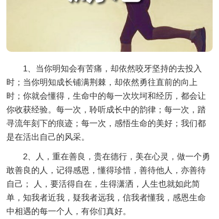
1、当你明知会有苦痛，却依然咬牙坚持的去投入
时；当你明知成长铺满荆棘，却依然勇往直前的向上
时；你就会懂得，生命中的每一次坎坷和经历，都会让
你收获经验。每一次，聆听成长中的韵律；每一次，踏
寻流年刻下的痕迹；每一次，感悟生命的美好；我们都
是在活出自己的风采。
2、人，重在善良，贵在德行，美在心灵，做一个勇
敢善良的人，记得感恩，懂得珍惜，善待他人，亦善待
自己； 人，要活得自在，生得潇洒，人生也就如此简
单，知我者近我，疑我者远我，信我者懂我，感恩生命
中相遇的每一个人，有你们真好。