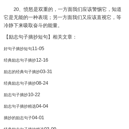
20、愤怒是双重的，一方面我们应该警惕它，知道
它是无能的一种表现；另一方面我们又应该直视它，等
冷静下来吸取奋斗的能量。
【励志句子摘抄短句】相关文章：
11-05
好句子摘抄短句
12-16
经典励志句子摘抄
03-31
励志的经典句子摘抄
08-24
经典励志句子摘抄
10-22
励志句子摘抄
04-04
励志句子摘抄精选
04-01
摘抄的励志句子