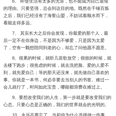
6、 即使生活有太多的无奈，也不能成为自己退缩
的理由。只要坚强，总会到达目的地。既然在千锤百炼
之后，我们已经没有了海誓山盟，不妨试着顺水而下，
看能走得多远。
7、 其实长大之后你会发现，你最爱的那个人，最
后一定不在你身边，不是因为不够爱，只是因为太爱
了，空有一颗想陪同到老的心，却忘了问他愿不愿意。
8、很累的时候，就听几首歌放空；很烦的时候，就
去楼下跑步；很焦虑的时候，就去洗把脸。爱的人爱不
到，就先爱自己；等的那天还没来，就先做自己喜欢的
事。你就是一本书，何必非要去当别人的书签。难过一
会儿就行了，时间如此宝贵，哪能都浪费在难过上。
9、要想改变我们的人生，第一步就是要改变我们的
心态。只要心态是正确的，我们的世界就会的光明的。
10、永远不要忘了，当初你为什么选择做一件事