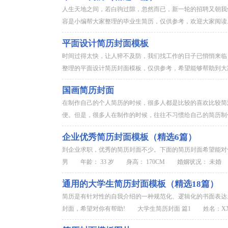
人生天地之间，若白驹过隙，忽然而已，新一轮的招聘又朝我
容是小编帮大家整理的毕业生简历，仅供参考，欢迎大家阅读。
平面设计简历封面模板
时间过得太快，让人猝不及防，我们找工作的日子已悄悄来临
整理的平面设计简历封面模板，仅供参考，希望能够帮助到大家
国画简历封面
在制作自己的个人简历的时候，很多人都是比较的喜欢比较简
便。但是，很多人在制作的时候，往往不习惯给自己的简历制作
企业优秀简历封面模板（精选6篇）
到企业求职，优秀的简历封面不少。下面的简历封面希望能
男 年龄： 33 岁 身高： 170CM 婚姻状况： 未婚 
通用的大学生简历封面模板（精选18篇）
简历是有针对性的自我介绍的一种规范化、逻辑化的书面表达
封面，希望对你有帮助! 大学生简历封面 篇1 姓名：X