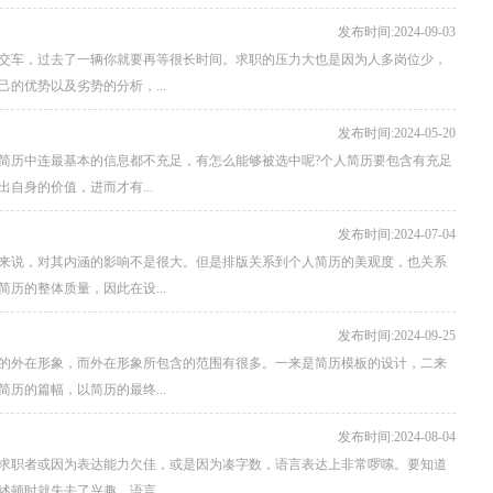
发布时间:2024-09-03
交车，过去了一辆你就要再等很长时间。求职的压力大也是因为人多岗位少，
的优势以及劣势的分析，...
发布时间:2024-05-20
简历中连最基本的信息都不充足，有怎么能够被选中呢?个人简历要包含有充足
自身的价值，进而才有...
发布时间:2024-07-04
来说，对其内涵的影响不是很大。但是排版关系到个人简历的美观度，也关系
历的整体质量，因此在设...
发布时间:2024-09-25
的外在形象，而外在形象所包含的范围有很多。一来是简历模板的设计，二来
历的篇幅，以简历的最终...
发布时间:2024-08-04
求职者或因为表达能力欠佳，或是因为凑字数，语言表达上非常啰嗦。要知道
顿时就失去了兴趣。语言...