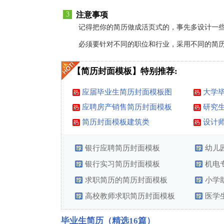
3
注意事项
记得把你的简历做成活页式的，事先多设计一些
必须要针对不同的职位和行业，采用不同的简
【简历封面模板】特别推荐:
应届毕业生简历封面模板图
大学
应聘房产销售简历封面模板
研究生
简历封面模板建筑类
设计
银行应聘简历封面模板
幼儿
银行实习简历封面模板
机电
求职简历的简历封面模板
小学
高校教师求职简历封面模板
医学
毕业生简历（精选16篇）