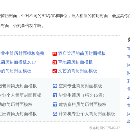
简历封面，针对不同的HR考官和职位，插入相应的简历封面，会提高你
历封面，否则事倍功半啊。
毕业生简历封面模板免费
酒店管理的简历封面模板
简历封面模板2017
草地简历封面模板
师的简历封面模板
文艺的简历封面模板
园老师简历封面模板
空乘专业简历封面模板
专业个人简历封面模板
毕业生简历（精选16篇）
助教简历封面模板
建筑资料员简历封面模板
生应聘简历封面模板
计算机专业个人简历封面模板
图
发布时间:2025-02-12