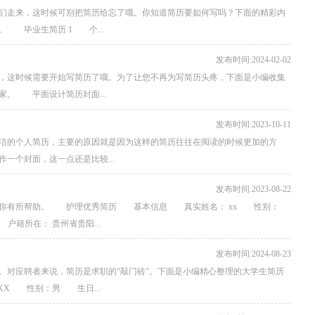
们走来，这时候可别把简历给忘了哦。你知道简历要如何写吗？下面的精彩内
 毕业生简历 1 个...
发布时间:2024-02-02
，这时候需要开始写简历了哦。为了让您不再为写简历头疼，下面是小编收集
。 平面设计简历封面...
发布时间:2023-10-11
洁的个人简历，主要的原因就是因为这样的简历往往在阅读的时候更加的方
一个封面，这一点还是比较...
发布时间:2023-08-22
对你有所帮助。 护理优秀简历 基本信息 真实姓名： xx 性别：
户籍所在： 贵州省贵阳...
发布时间:2024-08-23
。对应聘者来说，简历是求职的“敲门砖”。下面是小编精心整理的大学生简历
XX 性别：男 生日...