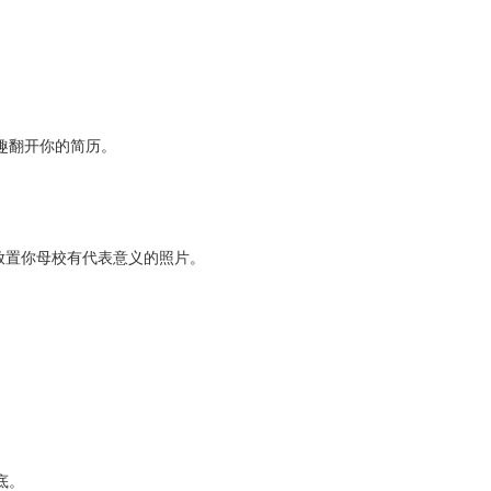
趣翻开你的简历。
放置你母校有代表意义的照片。
底。