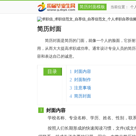
简历封面模板
当前位置：
个
简历封面
简历封面是简历的门面，就像一个人的脸面，它折射
用，从而大大提高求职成功率。通常设计专业人员的简历
容和表达自己的诚意。
目录
1
封面内容
2
封面制作
3
注意事项
4
简历封面
1
封面内容
学校名称、专业名称、学历、姓名、性别，联
按照人们长期形成的快速阅读习惯，文件(或文