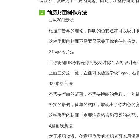
得联系，就成为了主要的问题。因此，在整份简历的
2
简历封面制作方法
1.色彩创意法
根据广告学的理论，鲜明的色彩通常可以吸引
这种类型的封面不需要显示关于你的任何信息。
2.Logo照片法
当你得知HR考官是你的校友时你可以将设计有
上面三分之一处，左侧可以放置学校Logo，
3朴素格言法
不需要华丽的辞藻，不需要艳丽的色彩，一句话
朴实的语句，简单的构图，展现出了你内心的
这种类型的封面一定要注意格言和图案的搭配
4漫画线条法
对于求职动漫、创意职位类的求职者可以用漫画