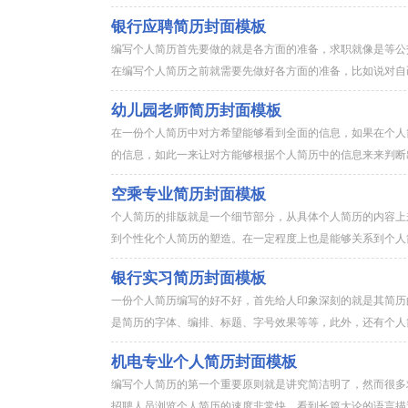
银行应聘简历封面模板
编写个人简历首先要做的就是各方面的准备，求职就像是等公
在编写个人简历之前就需要先做好各方面的准备，比如说对自己
幼儿园老师简历封面模板
在一份个人简历中对方希望能够看到全面的信息，如果在个人
的信息，如此一来让对方能够根据个人简历中的信息来来判断出
空乘专业简历封面模板
个人简历的排版就是一个细节部分，从具体个人简历的内容上
到个性化个人简历的塑造。在一定程度上也是能够关系到个人简
银行实习简历封面模板
一份个人简历编写的好不好，首先给人印象深刻的就是其简历
是简历的字体、编排、标题、字号效果等等，此外，还有个人简
机电专业个人简历封面模板
编写个人简历的第一个重要原则就是讲究简洁明了，然而很多
招聘人员浏览个人简历的速度非常快，看到长篇大论的语言描述