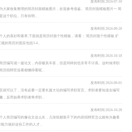
发布时间:2024-07-10
为大家收集整理的简历封面模板图片，欢迎参考借鉴。 简历封面模板图片一 简
这个职位。只有你明...
发布时间:2024-09-20
人的喜好和素养,下面就是简历封面个性模板，请看： 简历封面个性模板 扩
的简历封面应包括3-4...
发布时间:2024-10-18
简历编写成一篇论文，内容极其丰富，但是同样的也非常不讨喜。这时候求职
历招聘官连看都懒得看呢...
发布时间:2024-09-01
言就可以了，没有必要一定要长篇大论的编写求职宣言。求职者要知道在编写
，反而如果求职者将求职...
发布时间:2024-10-28
个人简历编写的像论文这么长，几张纸都装不下的内容招聘官怎么能有兴趣看
力做好这份工作的人才...