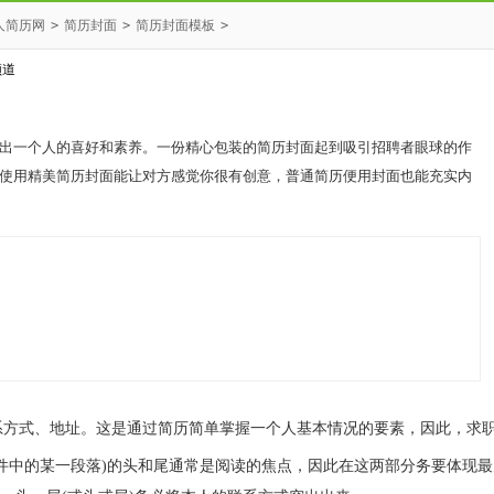
人简历网
>
简历封面
>
简历封面模板
>
出一个人的喜好和素养。一份精心包装的简历封面起到吸引招聘者眼球的作
使用精美简历封面能让对方感觉你很有创意，普通简历便用封面也能充实内
系方式、地址。这是通过简历简单掌握一个人基本情况的要素，因此，求
件中的某一段落)的头和尾通常是阅读的焦点，因此在这两部分务要体现