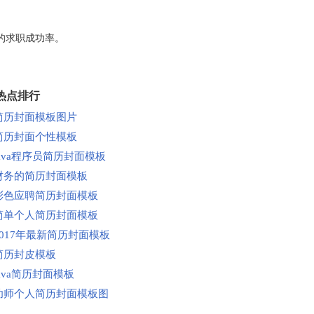
的求职成功率。
热点排行
简历封面模板图片
简历封面个性模板
java程序员简历封面模板
财务的简历封面模板
彩色应聘简历封面模板
简单个人简历封面模板
2017年最新简历封面模板
简历封皮模板
java简历封面模板
幼师个人简历封面模板图