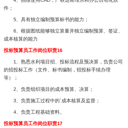
4、熟练使用CAD，广联达斯维尔和办公自动化软
件；
5、具有独立编制预算标书的能力；
6、根据图纸能够独立算量并独立编制预算、签证、
成本核算的能力
投标预算员工作岗位职责16
1、熟悉水利项目招、投标流程及预决算，负责公司
的招投标工作（文件、标书编制，招投标手续办理
等）；
2、负责组织项目的成本预算、决算；
3、负责施工过程中的`成本核算及监督；
4、负责工程基础资料。
投标预算员工作岗位职责17