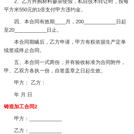
2、乙方外购材料掺杂使假，私自技术转让时，按每
平方米550元的1倍支付甲方违约金。
四、本合同有效期____月，200____________日起
至20____________日止。
本合同期瞒后，乙方申请，甲方有权依据生产定单
续签或终止合同。
五、本合同一式两份，并有验收标准为合同附件，
甲、乙双方各执一份，自签盖章之日起生效。
甲方： 乙方：
年 月 日
铸造加工合同2
甲方：____________
乙方：____________