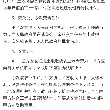
(其中，土地补偿费和安置补助费的总和不得超过被征土
地年产值的'二十倍)，付款均通过建设银行转帐托付。
3、减免公、余粮交售任务
甲乙双方按照人民政府的规定，根据被征土地的亩
数，向人民政府呈递减免公、余粮交售任务的申请报
告。实际减免量，以人民政府的批文为准。
4、安置办法
4.1、乙方因被征用土地造成农业剩余劳力，甲方应
向有关单位联系，采取以下第项办法解决：
①发展农业生产。甲方协助乙方改良土壤，兴修水
利，改善耕作条件；在可能和合理的条件下，经县、市
土地管理机关批准，适当开荒，扩大耕种面积；也可由
甲方结合工程施工帮助造地，但要从安置补助费中扣除
甲方的资助费用。