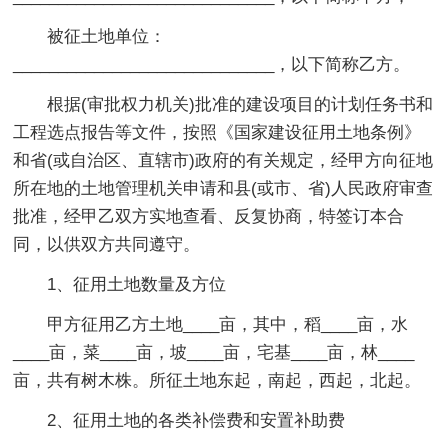
被征土地单位：
_____________________________，以下简称乙方。
根据(审批权力机关)批准的建设项目的计划任务书和
工程选点报告等文件，按照《国家建设征用土地条例》
和省(或自治区、直辖市)政府的有关规定，经甲方向征地
所在地的土地管理机关申请和县(或市、省)人民政府审查
批准，经甲乙双方实地查看、反复协商，特签订本合
同，以供双方共同遵守。
1、征用土地数量及方位
甲方征用乙方土地____亩，其中，稻____亩，水
____亩，菜____亩，坡____亩，宅基____亩，林____
亩，共有树木株。所征土地东起，南起，西起，北起。
2、征用土地的各类补偿费和安置补助费