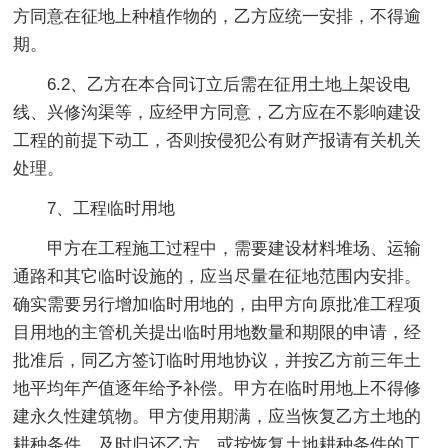
方同意在征地上种植作物的，乙方应统一安排，不得逾
期。
6.2、乙方在本合同订立后需在征用土地上架设电
线、兴修沟渠等，应经甲方同意，乙方应在不影响建设
工程的前提下动工，否则按侵犯公有财产报请有关机关
处理。
7、工程临时用地
甲方在工程施工过程中，需要建设材料堆场、运输
通路和其它临时设施的，应当尽量在征地范围内安排。
确实需要另行增加临时用地的，由甲方向原批准工程项
目用地的主管机关提出临时用地数量和期限的申请，经
批准后，同乙方签订临时用地协议，并按乙方前三年土
地平均年产值逐年给予补偿。甲方在临时用地上不得修
建永久性建筑物。甲方使用期满，应当恢复乙方土地的
耕种条件，及时归还乙方，或按恢复土地耕种条件的工