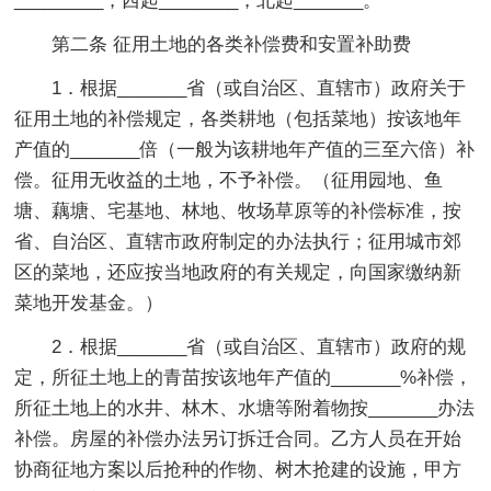
_________，西起________，北起_______。
第二条 征用土地的各类补偿费和安置补助费
1．根据_______省（或自治区、直辖市）政府关于
征用土地的补偿规定，各类耕地（包括菜地）按该地年
产值的_______倍（一般为该耕地年产值的三至六倍）补
偿。征用无收益的土地，不予补偿。（征用园地、鱼
塘、藕塘、宅基地、林地、牧场草原等的补偿标准，按
省、自治区、直辖市政府制定的办法执行；征用城市郊
区的菜地，还应按当地政府的有关规定，向国家缴纳新
菜地开发基金。）
2．根据_______省（或自治区、直辖市）政府的规
定，所征土地上的青苗按该地年产值的_______%补偿，
所征土地上的水井、林木、水塘等附着物按_______办法
补偿。房屋的补偿办法另订拆迁合同。乙方人员在开始
协商征地方案以后抢种的作物、树木抢建的设施，甲方