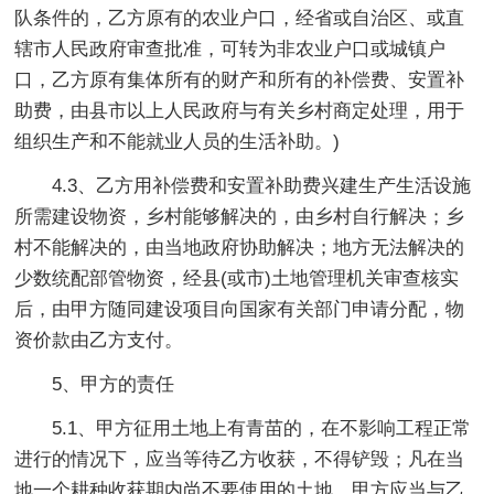
队条件的，乙方原有的农业户口，经省或自治区、或直
辖市人民政府审查批准，可转为非农业户口或城镇户
口，乙方原有集体所有的财产和所有的补偿费、安置补
助费，由县市以上人民政府与有关乡村商定处理，用于
组织生产和不能就业人员的生活补助。)
4.3、乙方用补偿费和安置补助费兴建生产生活设施
所需建设物资，乡村能够解决的，由乡村自行解决；乡
村不能解决的，由当地政府协助解决；地方无法解决的
少数统配部管物资，经县(或市)土地管理机关审查核实
后，由甲方随同建设项目向国家有关部门申请分配，物
资价款由乙方支付。
5、甲方的责任
5.1、甲方征用土地上有青苗的，在不影响工程正常
进行的情况下，应当等待乙方收获，不得铲毁；凡在当
地一个耕种收获期内尚不要使用的土地，甲方应当与乙