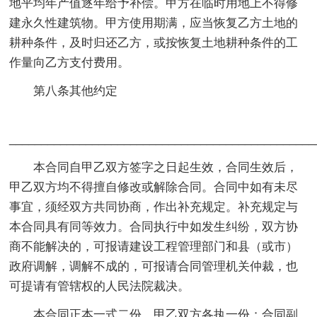
地平均年产值逐年给予补偿。甲方在临时用地上不得修
建永久性建筑物。甲方使用期满，应当恢复乙方土地的
耕种条件，及时归还乙方，或按恢复土地耕种条件的工
作量向乙方支付费用。
第八条其他约定
_______________________________________________
本合同自甲乙双方签字之日起生效，合同生效后，
甲乙双方均不得擅自修改或解除合同。合同中如有未尽
事宜，须经双方共同协商，作出补充规定。补充规定与
本合同具有同等效力。合同执行中如发生纠纷，双方协
商不能解决的，可报请建设工程管理部门和县（或市）
政府调解，调解不成的，可报请合同管理机关仲裁，也
可提请有管辖权的人民法院裁决。
本合同正本一式二份，甲乙双方各执一份；合同副