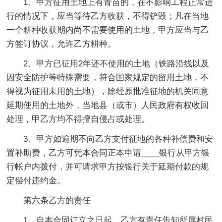
1、甲方征用土地上有青苗的，在不影响工程正常进
行的情况下，应当等待乙方收获，不得铲毁；凡在当地
一个耕种收获期内尚不需要使用的土地，甲方应当与乙
方签订协议，允许乙方耕种。
2、甲方已征用2年还不使用的土地（铁路沿线以及
因安全防护等特殊需要，符合国家规定的留用土地，不
得视为征用未用的土地），除经原批准征地的机关同意
延期使用的土地外，当地县（或市）人民政府有权收回
处理，甲乙方均不得擅自侵占或处理。
3、甲方如逾期不向乙方支付征地的各种补偿费和安
置补助费，乙方可凭本合同正本申请____银行从甲方银
行帐户内拨付，并可请求甲方按银行关于延期付款的规
定偿付违约金。
第六条乙方的责任
1、自本合同订立之日起，乙方有责任告知所属村民