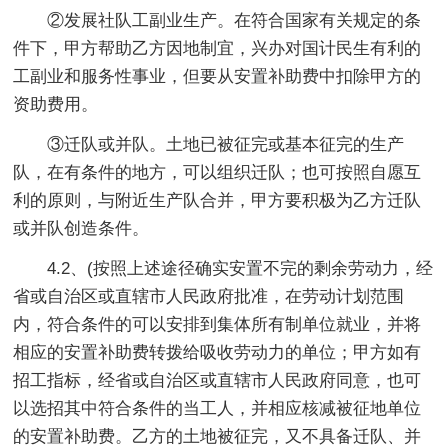
②发展社队工副业生产。在符合国家有关规定的条
件下，甲方帮助乙方因地制宜，兴办对国计民生有利的
工副业和服务性事业，但要从安置补助费中扣除甲方的
资助费用。
③迁队或并队。土地已被征完或基本征完的生产
队，在有条件的地方，可以组织迁队；也可按照自愿互
利的原则，与附近生产队合并，甲方要积极为乙方迁队
或并队创造条件。
4.2、(按照上述途径确实安置不完的剩余劳动力，经
省或自治区或直辖市人民政府批准，在劳动计划范围
内，符合条件的可以安排到集体所有制单位就业，并将
相应的安置补助费转拨给吸收劳动力的单位；甲方如有
招工指标，经省或自治区或直辖市人民政府同意，也可
以选招其中符合条件的当工人，并相应核减被征地单位
的安置补助费。乙方的土地被征完，又不具备迁队、并