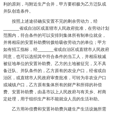
利的原则，与附近生产合并，甲方要积极为乙方迁队或
并队创造条件。
按照上述途径确实安置不完的剩余劳动力，经
_______省或自治区或直辖市人民政府批准，在劳动计划
范围内，符合条件的可以安排到集体所有制单位就业，
并将相应的安置补助费转拨给吸收劳动力的单位；甲方
如有招工指标，经_______省或自治区或直辖市人民政府
同意，也可以选招其中符合条件的当工人，并相应核减
被征地单位的安置补助费。乙方的土地被征完，又不具
备迁队、并队条件的，乙方原有的农业户口，经省或自
治区，或直辖市人民政府审查批准，可转为非农业户口
或城镇户口，乙方原有集体所有的财产和所得的补偿
费、安置补助费，由县市以上人民政府与有关乡、村商
定处理，用于组织生产和不能就业人员的生活补助。
乙方用补偿费和安置补助费兴建生产生活设施所需