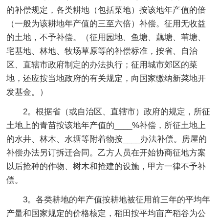
的补偿规定，各类耕地（包括菜地）按该地年产值的倍
（一般为该耕地年产值的三至六倍）补偿。征用无收益
的土地，不予补偿。（征用园地、鱼塘、藕塘、苇塘、
宅基地、林地、牧场草原等的补偿标准，按省、自治
区、直辖市政府制定的办法执行；征用城市郊区的菜
地，还应按当地政府的有关规定，向国家缴纳新菜地开
发基金。）
2。根据省（或自治区、直辖市）政府的规定，所征
土地上的青苗按该地年产值的____%补偿，所征土地上
的水井、林木、水塘等附着物按____办法补偿。房屋的
补偿办法另订拆迁合同。乙方人员在开始协商征地方案
以后抢种的作物、树木和抢建的设施，甲方一律不予补
偿。
3。各类耕地的年产值按耕地被征用前三年的平均年
产量和国家规定的价格核定，稻田按平均亩产稻谷为公