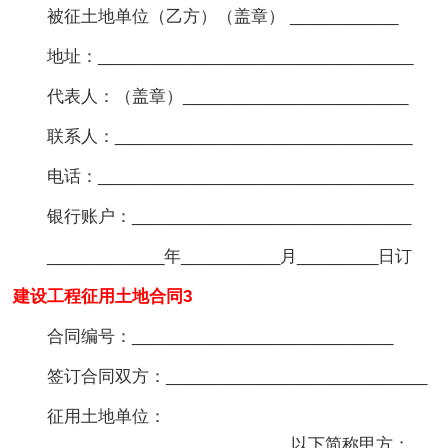
被征土地单位（乙方）（盖章） ____________
地址：___________________________________
代表人：（盖章）_________________________
联系人：_________________________________
电话：___________________________________
银行账户：_______________________________
_____________年___________月_________日订
建设工程征用土地合同3
合同编号：_____________________________
签订合同双方：_____________________________
征用土地单位：
_____________________________，以下简称甲方；