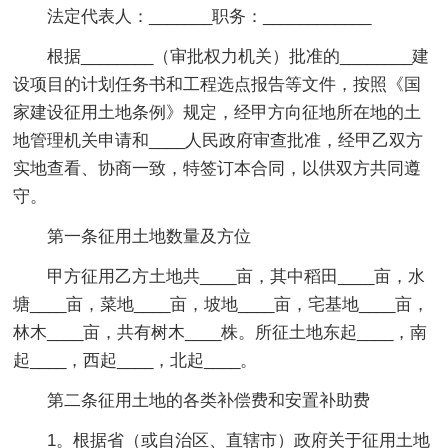
法定代表人：_______职务：____________
根据________（审批权力机关）批准的________建
设项目的计划任务书和工程选点报告等文件，按照《国
家建设征用土地条例》规定，经甲方向征地所在地的土
地管理机关申请和____人民政府审查批准，经甲乙双方
实地查看、协商一致，特签订本合同，以供双方共同遵
守。
第一条征用土地数量及方位
甲方征用乙方土地共____亩，其中稻田____亩，水
塘____亩，菜地____亩，坡地____亩，宅基地____亩，
林木____亩，共有树木____株。所征土地东起____，南
起____，西起____，北起____。
第二条征用土地的各类补偿费和安置补助费
1。根据省（或自治区、直辖市）政府关于征用土地