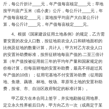
斤，每公斤折计____元，年产值每亩核定____元；旱地
按平均亩产玉米（或小麦）公斤，每公斤计____元，年
产值每亩核定____元；菜地按平均亩产大白菜公斤计
算，每公斤计____元，年产值每亩核定____元。
4。根据《国家建设征用土地条例》的规定，乙方需
要安置的农业人口数，按征地前农业人口和耕地面积的
比例及征地的数量计算，共计人；甲方对乙方农业人口
的安置补助费标准，按所征耕地每亩产值的.二至三倍计
算（年产值按被征用前三年的平均年产量和国家规定的
价格计算，但每亩耕地的安置补助费，最高不得超过其
年产值的10倍）；征用宅基地不付安置补助费（征用园
地、鱼塘、藕塘、林地、牧场、草原等土地的安置补助
费，按省、市、自治区政府制定的标准计算）。
甲乙双方在本合同上签字，并实地勘验征用地界、
定立永久性界桩后日内，甲方向乙方一次（或商定于某