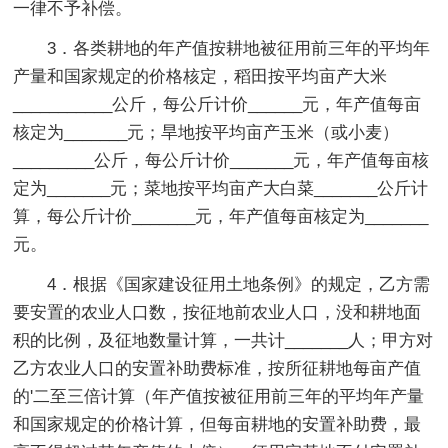
一律不予补偿。
3．各类耕地的年产值按耕地被征用前三年的平均年
产量和国家规定的价格核定，稻田按平均亩产大米
___________公斤，每公斤计价______元，年产值每亩
核定为_______元；旱地按平均亩产玉米（或小麦）
_________公斤，每公斤计价_______元，年产值每亩核
定为_______元；菜地按平均亩产大白菜_______公斤计
算，每公斤计价_______元，年产值每亩核定为_______
元。
4．根据《国家建设征用土地条例》的规定，乙方需
要安置的农业人口数，按征地前农业人口，没和耕地面
积的比例，及征地数量计算，一共计_______人；甲方对
乙方农业人口的安置补助费标准，按所征耕地每亩产值
的'二至三倍计算（年产值按被征用前三年的平均年产量
和国家规定的价格计算，但每亩耕地的安置补助费，最