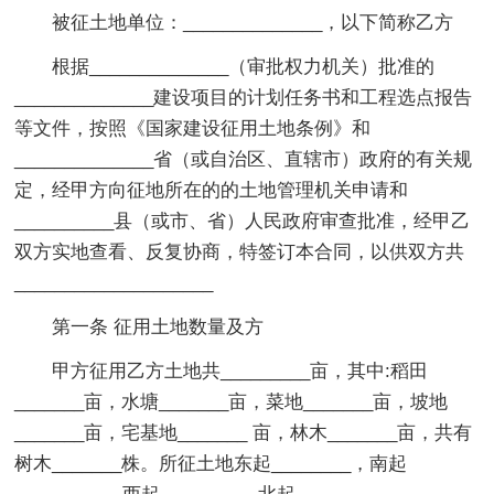
被征土地单位：______________，以下简称乙方
根据______________（审批权力机关）批准的
______________建设项目的计划任务书和工程选点报告
等文件，按照《国家建设征用土地条例》和
______________省（或自治区、直辖市）政府的有关规
定，经甲方向征地所在的的土地管理机关申请和
__________县（或市、省）人民政府审查批准，经甲乙
双方实地查看、反复协商，特签订本合同，以供双方共
____________________
第一条 征用土地数量及方
甲方征用乙方土地共_________亩，其中:稻田
_______亩，水塘_______亩，菜地_______亩，坡地
_______亩，宅基地_______ 亩，林木_______亩，共有
树木_______株。所征土地东起________，南起