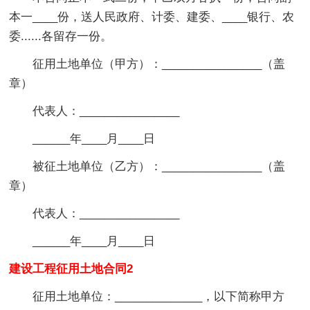
本一____份，送人民政府、计委、建委、____银行、农
委......各留存一份。
征用土地单位（甲方）：________________（盖
章）
代表人：________________
______年____月____日
被征土地单位（乙方）：________________（盖
章）
代表人：________________
______年____月____日
建设工程征用土地合同2
征用土地单位：______________，以下简称甲方