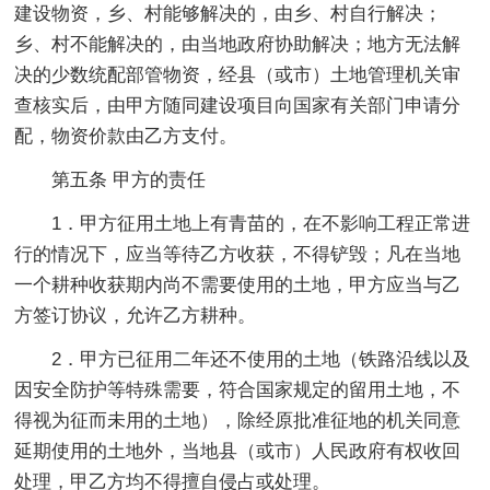
建设物资，乡、村能够解决的，由乡、村自行解决；
乡、村不能解决的，由当地政府协助解决；地方无法解
决的少数统配部管物资，经县（或市）土地管理机关审
查核实后，由甲方随同建设项目向国家有关部门申请分
配，物资价款由乙方支付。
第五条 甲方的责任
1．甲方征用土地上有青苗的，在不影响工程正常进
行的情况下，应当等待乙方收获，不得铲毁；凡在当地
一个耕种收获期内尚不需要使用的土地，甲方应当与乙
方签订协议，允许乙方耕种。
2．甲方已征用二年还不使用的土地（铁路沿线以及
因安全防护等特殊需要，符合国家规定的留用土地，不
得视为征而未用的土地），除经原批准征地的机关同意
延期使用的土地外，当地县（或市）人民政府有权收回
处理，甲乙方均不得擅自侵占或处理。