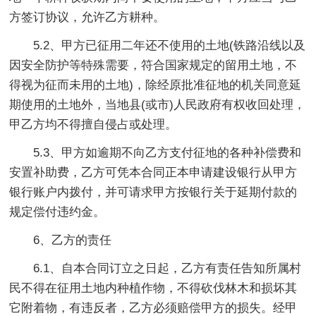
方签订协议，允许乙方耕种。
5.2、甲方已征用二年还不使用的土地(铁路沿线以及
因安全防护等特殊需要，符合国家规定的留用土地，不
得视为征而未用的土地)，除经原批准征地的机关同意延
期使用的土地外，当地县(或市)人民政府有权收回处理，
甲乙方均不得擅自侵占或处理。
5.3、甲方如逾期不向乙方支付征地的各种补偿费和
安置补助费，乙方可凭本合同正本申请建设银行从甲方
银行账户内拨付，并可请求甲方按银行关于延期付款的
规定偿付违约金。
6、乙方的责任
6.1、自本合同订立之日起，乙方有责任告知所属村
民不得在征用土地内种植作物，不得砍伐林木和损坏其
它附着物，有违反者，乙方必须赔偿甲方的损失。经甲