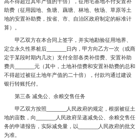
高不得超过其年产值的十倍），征用宅基地不付安置补
助费（征用园地、鱼塘、藕塘、林地、牧场、草原等土
地的安置补助费，按省、市、自治区政府制定的标准计
算）。
甲乙双方在本合同上签字，并实地勘验征用地界、
定立永久性界桩后_______日内，甲方向乙方一次（或商
定于某段时期内几次）支付全部各类补偿费、安置补助
费共_______元（其中，土地补偿费和安置补助费的总和
不得超过被征土地年产值的二十倍），付款均通过建设
银行转账托付。
第三条 减免公、余粮交售任务
甲乙双方按照_______人民政府的规定，根据被征土
地的亩数，向_______人民政府呈递减免公、余粮交售任
务的申请报告，实际减免量，以_______人民政府的批文
为准。