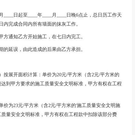
___日起至____年____月____日晚6点止，总日历工作天
8日内完成合同内所有墙面的抹灰工作。
甲方通知乙方开始施工，在七日内完工。
期的延误，由此造成的后果由乙方承担。
展开面积计算：单价为20元/平方米（含2元/平方米的
能达到甲方要求的施工质量安全文明标准，甲方有权在工程
为23元/平方米（含2元/平方米的'施工质量安全文明施
工质量安全文明标准，甲方有权在工程款中扣除该部分费