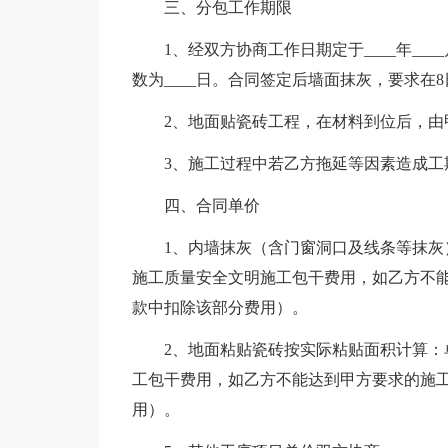
三、分包工作期限
1、经双方协商工作日期定于____年____月_
数为____日。合同签定后墙面抹灰，要求在
2、地面贴瓷砖工程，在材料到位后，由
3、施工过程中若乙方拖延等因素造成工
四、合同单价
1、内墙抹灰（含门窗洞口及线条等抹灰）按
施工质量安全文明施工包干费用，如乙方不
款中扣除该部分费用）。
2、地面粘贴瓷砖按实际粘贴面积计算：单价
工包干费用，如乙方不能达到甲方要求的施
用）。