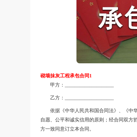
砌墙抹灰工程承包合同1
甲方：____________________
乙方：____________________
依据《中华人民共和国合同法》、《中华
自愿、公平和诚实信用的原则；经合同双方
方一致同意订立本合同。