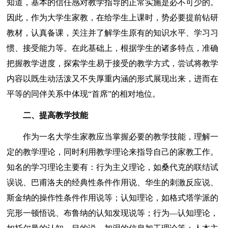
知道，基本的信任感对教学指导的正常实施是必不可少的。
因此，作为大学生家教，在给学生上课时，势必要提前钻研
教材，认真备课，关注并了解学生原有的知识水平、学习习
惯、接受能力等。在此基础上，根据学生的诸多特点，准确
把握教学进度，探索学生易于接受的教学方式，尝试将教学
内容以既生动活泼又不失厚重内涵的形式展现出来，进而在
平等的同伴关系中体现“首席”的相对地位。
二、提高教学技能
作为一名大学生家教应当掌握必要的教学技能，理解一
定的教学理论，同时利用教学理论来指导自己的家教工作。
知名的学习理论主要有：行为主义理论，如桑代克的联结试
误说、巴甫洛夫的经典性条件作用说、华生的刺激反应说、
斯金纳的操作性条件作用说等；认知理论，如格式塔学派的
完形一顿悟说、布鲁纳的认知发现说等；行为—认知理论，