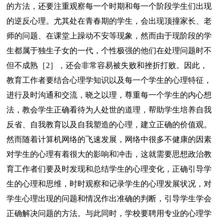
的方法，还要注重观察每一个时期和每一个阶段学生们出现
的逆反心理。尤其处在青春期的学生，会出现顶撞家长、老
师的问题、在课堂上躁动不安等现象，然而由于现阶段的学
生都属于独生子女的一代，个性极强的他们在处理问题时不
但不成熟［2］，还会非常容易被失败和挫折打败。因此，
教育工作者要结合心理学知识以及每一个学生的心理特征，
进行及时沟通和交流，晓之以理，尊重每一个学生的内心想
法，教会学生正确看待为人处世的道理，帮助学生培养自我
反省、自我教育以及自我塑造的心理，建立正确的价值观。
然而随着计算机网络的飞速发展，网络中很多不健康的因素
对学生的心理有着很大的影响和冲击，这就需要思想政治教
育工作者们要及时发现和总结学生的心理变化，正确引导学
生的心理和思维，时时观察和记录学生的心理发展状况，对
学生心理出现的问题和情况作出准确的判断，引导学生学会
正确解决问题的方法。与此同时，学校要聘用专业的心理学