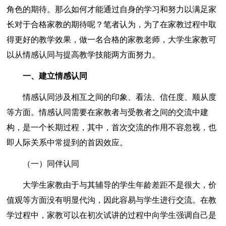
角色的期待。那么如何才能通过自身的学习和努力以满足家
长对于合格家教的期待呢？笔者认为，为了在家教过程中取
得更好的教学效果，做一名合格的家教老师，大学生家教可
以从情感认同与提高教学技能两方面努力。
一、建立情感认同
情感认同涉及相互之间的印象、看法、信任度、顺从度
等方面。情感认同需要在家教者与受教者之间的交流中建
构，是一个长期过程，其中，首次交流的作用不容忽视，也
即人际关系中常提到的首因效应。
（一）同伴认同
大学生家教由于与其辅导的学生年龄差距不是很大，价
值观等方面没有明显代沟，因此容易与学生进行交流。在教
学过程中，家教可以在初次试讲的过程中向学生强调自己是