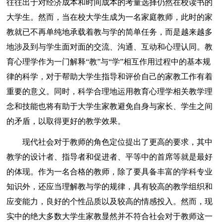
往往出于对经济成本和时间成本的考量选择仍然在校读书的
大学生。然而，当在校大学生成为一名家庭教师，此时的家
教就已不再单纯地承载着教与学的简单任务，而是越来越多
地涉及到与学生面对面的交流、沟通、互动和心理认同。教
育心理学作为一门解释“教”与“学”相互作用过程中的基本规
律的科学，对于帮助大学生指导和评价自己的家教工作有着
重要的意义。同时，科学合理地运用教育心理学相关教学理
念和技能也将有助于大学生家教避免自身与家长、学生之间
的矛盾，以取得更好的教学效果。
现代社会对于教师的角色定位提出了更高的要求，其中
教学的设计者、指导者和促进者、平等中的首席等就是最好
的体现。作为一名合格的教师，除了要具备丰富的学科专业
知识外，还应当理解教与学的规律，具有较高的教学组织和
应变能力，良好的个性品质以及较高的情感投入。然而，现
实中的绝大多数大学生家教显然并不符合社会对于教师这一