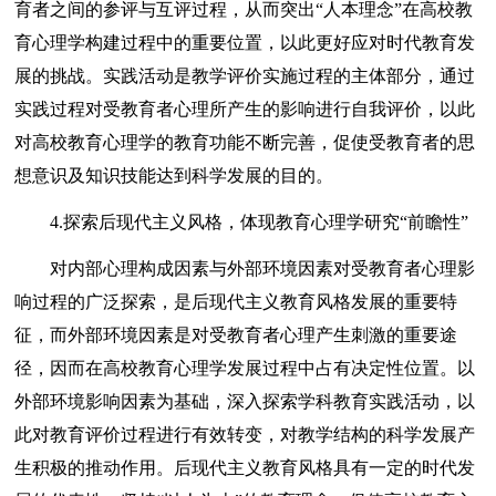
育者之间的参评与互评过程，从而突出“人本理念”在高校教
育心理学构建过程中的重要位置，以此更好应对时代教育发
展的挑战。实践活动是教学评价实施过程的主体部分，通过
实践过程对受教育者心理所产生的影响进行自我评价，以此
对高校教育心理学的教育功能不断完善，促使受教育者的思
想意识及知识技能达到科学发展的目的。
4.探索后现代主义风格，体现教育心理学研究“前瞻性”
对内部心理构成因素与外部环境因素对受教育者心理影
响过程的广泛探索，是后现代主义教育风格发展的重要特
征，而外部环境因素是对受教育者心理产生刺激的重要途
径，因而在高校教育心理学发展过程中占有决定性位置。以
外部环境影响因素为基础，深入探索学科教育实践活动，以
此对教育评价过程进行有效转变，对教学结构的科学发展产
生积极的推动作用。后现代主义教育风格具有一定的时代发