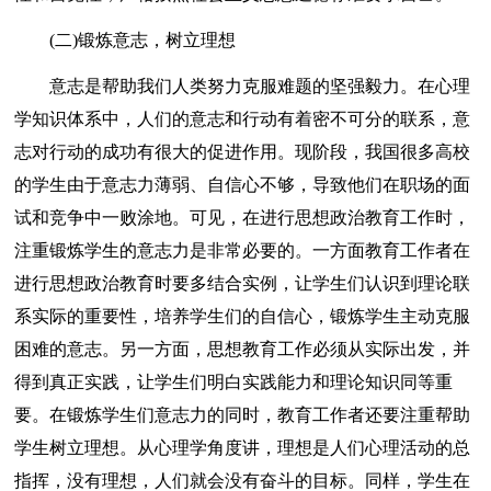
(二)锻炼意志，树立理想
意志是帮助我们人类努力克服难题的坚强毅力。在心理
学知识体系中，人们的意志和行动有着密不可分的联系，意
志对行动的成功有很大的促进作用。现阶段，我国很多高校
的学生由于意志力薄弱、自信心不够，导致他们在职场的面
试和竞争中一败涂地。可见，在进行思想政治教育工作时，
注重锻炼学生的意志力是非常必要的。一方面教育工作者在
进行思想政治教育时要多结合实例，让学生们认识到理论联
系实际的重要性，培养学生们的自信心，锻炼学生主动克服
困难的意志。另一方面，思想教育工作必须从实际出发，并
得到真正实践，让学生们明白实践能力和理论知识同等重
要。在锻炼学生们意志力的同时，教育工作者还要注重帮助
学生树立理想。从心理学角度讲，理想是人们心理活动的总
指挥，没有理想，人们就会没有奋斗的目标。同样，学生在