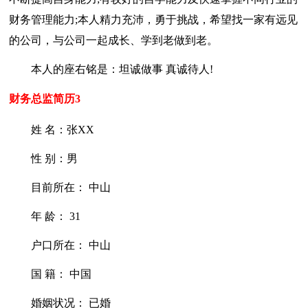
财务管理能力;本人精力充沛，勇于挑战，希望找一家有远见
的公司，与公司一起成长、学到老做到老。
本人的座右铭是：坦诚做事 真诚待人!
财务总监简历3
姓 名：张XX
性 别：男
目前所在： 中山
年 龄： 31
户口所在： 中山
国 籍： 中国
婚姻状况： 已婚