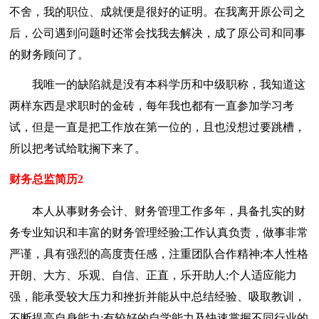
不舍，我的职位、成就便是很好的证明。在我离开原公司之
后，公司遇到问题时还常会找我去解决，成了原公司和同事
的财务顾问了。
我唯一的缺陷就是没有本科学历和中级职称，我知道这
两样东西是求职时的金砖，每年我也都有一直参加学习考
试，但是一直是把工作放在第一位的，且也没想过要跳槽，
所以把考试给耽搁下来了。
财务总监简历2
本人从事财务会计、财务管理工作多年，具备扎实的财
务专业知识和丰富的财务管理经验;工作认真负责，做事非常
严谨，具有强烈的高度责任感，注重团队合作精神;本人性格
开朗、大方、乐观、自信、正直，乐开助人;个人适应能力
强，能承受较大压力和挫折并能从中总结经验、吸取教训，
不断提高自身能力;有较好的自学能力及快速掌握不同行业的