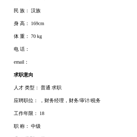
民 族： 汉族
身 高： 169cm
体 重： 70 kg
电 话：
email：
求职意向
人才 类型： 普通 求职
应聘职位： ，财务经理，财务/审计/税务
工作年限： 18
职 称： 中级