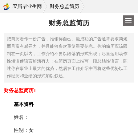
>
应届毕业生网
财务总监简历
财务总监简历
把简历看作一份广告，推销你自己。最成功的广告通常要求简短
而且富有感召力，并且能够多次重复重要信息。你的简历应该限
制在一页以内，工作介绍不要以段落的形式出现；尽量运用动作
性短语使语言鲜活有力；在简历页面上端写一段总结性语言，陈
述你在事业上最大的优势，然后在工作介绍中再将这些优势以工
作经历和业绩的形式加以叙述。
财务总监简历1
基本资料
姓名：
性别：女